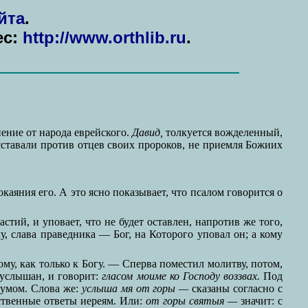
йта
.
ес:
http://www.orthlib.ru
.
нение от народа еврейского.
Давид,
толкуется вожделенный,
осставали против отцев своих пророков, не приемля Божиих
покаяния его. А это ясно показывает, что псалом говорится о
тий, и уповает, что не будет оставлен, напротив же того,
, слава праведника — Бог, на Которого уповал он; а кому
му, как только к Богу. — Сперва поместил молитву, потом,
 услышан, и говорит:
гласом моиме ко Господу воззвах.
Под
 умом. Слова же:
услыша мя от горы —
сказаны согласно с
ственные ответы иереям. Или:
от горы святыя —
значит: с