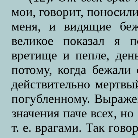
мои, говорит, поносил
меня, и видящие беж
великое показал я п
вретище и пепле, ден
потому, когда бежали 
действительно мертвы
погубленному. Выраже
значения паче всех, но
т. е. врагами. Так гово