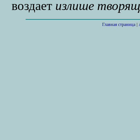
воздает
излише творящ
Главная страница
|