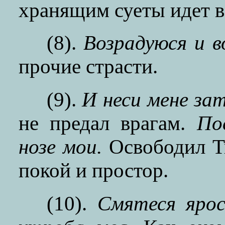
хранящим суеты идет в
(8).
Возрадуюся и в
прочие страсти.
(9).
И неси мене за
не предал врагам.
По
нозе мои.
Освободил Ты
покой и простор.
(10).
Смятеся яро