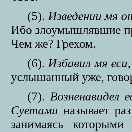
(5).
Изведении мя о
Ибо злоумышлявшие пр
Чем же? Грехом.
(6).
Избавил мя еси
услышанный уже, говор
(7).
Возненавидел 
Суетами
называет раз
занимаясь которыми 