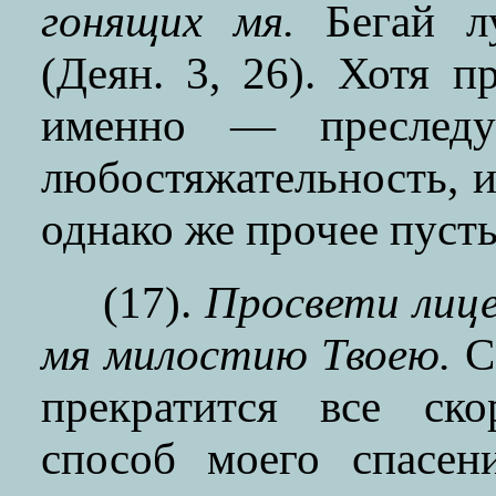
гонящих мя.
Бегай лу
(Деян. 3, 26). Хотя п
именно — преследу
любостяжательность, и
однако же прочее пусть
(17).
Просвети лице
мя милостию Твоею.
С
прекратится все ско
способ моего спасен