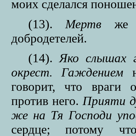
моих сделался поноше
(13).
Мертв
ж
добродетелей.
(14).
Яко слышах 
окрест. Гаждением
н
говорит, что враги 
против него.
Прияти д
же на Тя Господи упо
сердце; потому чт