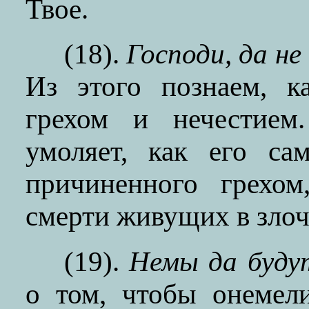
Твое.
(18).
Господи, да не
Из этого познаем, к
грехом и нечестием
умоляет, как его са
причиненного грехом
смерти живущих в злоч
(19).
Немы да буду
о том, чтобы онемели