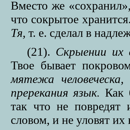
Вместо же «сохранил»,
что сокрытое хранится
Тя,
т. е. сделал в надле
(21).
Скрыении их 
Твое бывает покров
мятежа человеческа,
пререкания язык.
Как 
так что не повредят
словом, и не уловят и