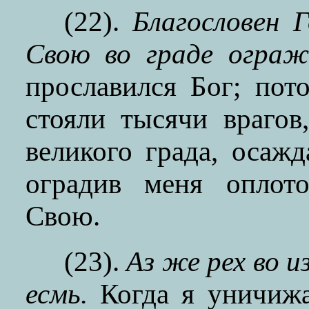
(22).
Благословен 
Свою во граде ограж
прославился Бог; пот
стояли тысячи врагов
великого града, осаж
оградив меня оплот
Свою.
(23).
Аз же рех во 
есмь.
Когда я уничиж