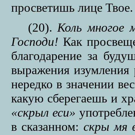
просветишь лице Твое.
(20).
Коль многое 
Господи!
Как просвещ
благодарение за буду
выражения изумления
нередко в значении вес
какую сберегаешь и хр
«скрыл еси»
употреблен
в сказанном:
скры мя 