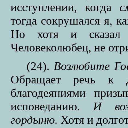
исступлении, когда
с
тогда сокрушался я, к
Но хотя и сказал
Человеколюбец, не отр
(24).
Возлюбите Гос
Обращает речь к д
благодеяниями приз
исповеданию.
И во
гордыню.
Хотя и долго