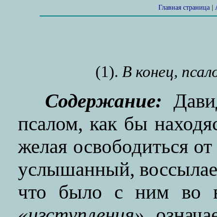
Главная страница
|
(1).
В конец, псал
Содержание:
Давид
псалом, как бы находя
желая освободиться от 
услышанный, воссылает
что было с ним во в
«изступления»
означа