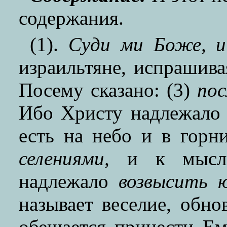
содержания.
(1).
Суди ми Боже, и 
израильтяне, испрашива
Посему сказано: (3)
пос
Ибо Христу надлежало
есть на небо и в горн
селениями,
и к мысл
надлежало
возвысить 
называет веселие, обн
обещается принести Е