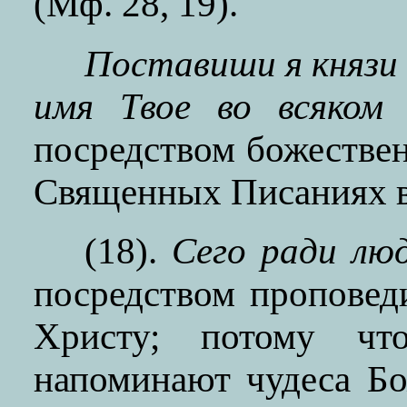
(Мф. 28, 19).
Поставиши я князи 
имя Твое во всяком 
посредством божестве
Священных Писаниях в
(18).
Сего ради люд
посредством проповед
Христу; потому чт
напоминают чудеса Бо