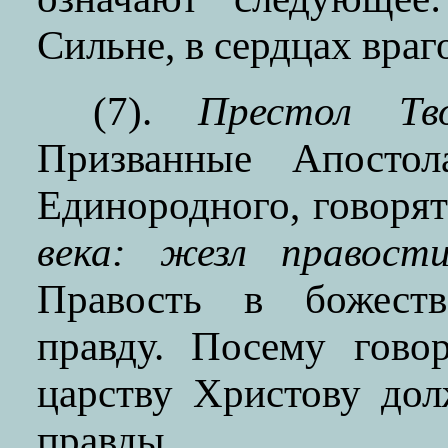
Сильне, в сердцах враг
(7).
Престол Тв
Призванные Апостол
Единородного, говоря
века: жезл правости
Правость в божеств
правду. Посему гово
царству Христову до
правды.