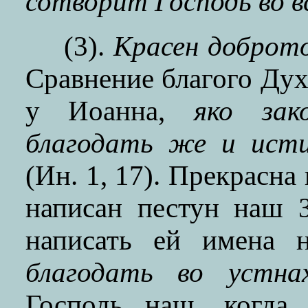
сотворит Господь во в
(3).
Красен доброто
Сравнение благого Дух
у Иоанна,
яко зак
благодать же и ист
(Ин. 1, 17). Прекрасна
написан пестун наш З
написать ей имена 
благодать во устна
Господь наш, когда