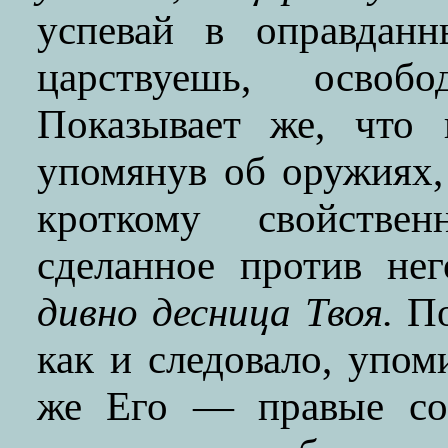
успевай в оправдан
царствуешь, осво
Показывает же, что 
упомянув об оружиях,
кроткому свойстве
сделанное против не
дивно десница Твоя.
По
как и следовало, упом
же Его — правые сов