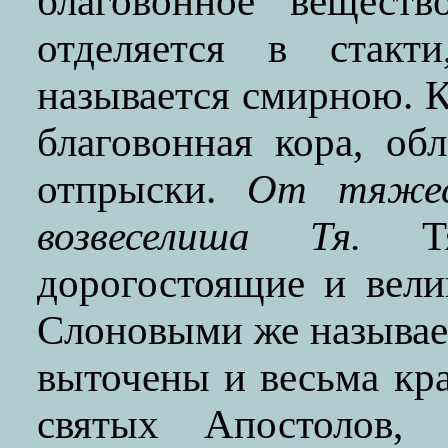
благовонное веществ
отделяется в стакт
называется смирною. К
благовонная кора, о
отпрыски.
От тяжес
возвеселиша Тя.
Тяж
дорогостоящие и вел
Слоновыми же называет
выточены и весьма кр
святых Апостолов, 