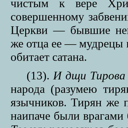
чистым к вере Хрис
совершенному забвен
Церкви — бывшие нек
же отца ее — мудрецы в
обитает сатана.
(13).
И дщи Тирова 
народа (разумею тиря
язычников. Тирян же 
наипаче были врагами 