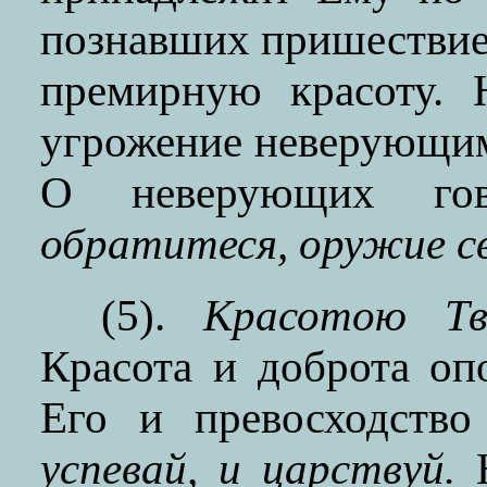
познавших пришествие
премирную красоту. 
угрожение неверующи
О неверующих го
обратитеся, оружие с
(5).
Красотою Тв
Красота и доброта оп
Его и превосходств
успевай, и царствуй.
Н