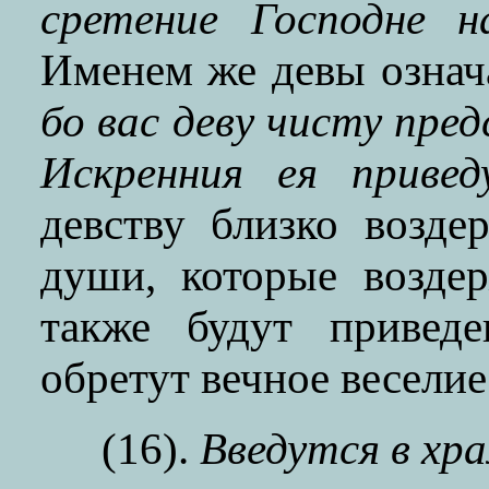
сретение Господне н
Именем же девы означ
бо вас деву чисту пре
Искренния ея привед
девству близко возде
души, которые возде
также будут приведе
обретут вечное веселие
(16).
Введутся в хра