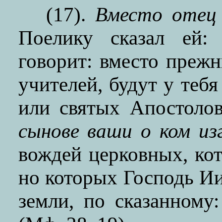
(17).
Вместо отец
Поелику сказал ей
говорит: вместо прежни
учителей, будут у теб
или святых Апостолов
сынове ваши о ком из
вождей церковных, ко
но которых Господь Ии
земли, по сказанному