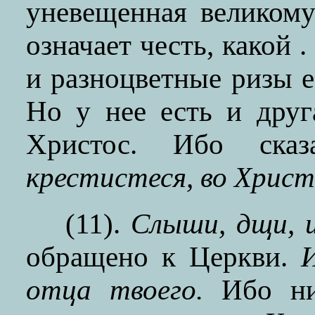
уневещенная великом
означает честь, какой 
и разноцветные ризы е
Но у нее есть и дру
Христос. Ибо ска
крестистеся, во Христ
(11).
Слыши, дщи, 
обращено к Церкви.
отца твоего.
Ибо ник