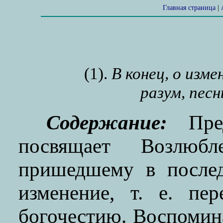
Главная страница
|
(1).
В конец, о изм
разум, песн
Содержaниe:
Пред
посвящает Возлюбл
пришедшему в после
изменение, т. е. пе
богочестию. Воспомин