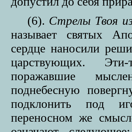
допустил до себя прир
(6).
Стрелы Твоя и
называет святых Апо
сердце наносили реш
царствующих. Эти
поражавшие мысле
поднебесную повергн
подклонить под иг
переносном же смысл
означают следующее