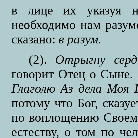
в лице их указуя н
необходимо нам разум
сказано:
в разум.
(2).
Отрыгну серд
говорит Отец о Сыне. 
Глаголю Аз дела Моя 
потому что Бог, сказу
по воплощению Своему,
естеству, о том по че