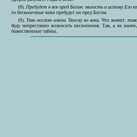
(8).
Пребудет в век пред Богом: милость и истину Его 
то бесконечные веки пребудет он пред Богом.
(9).
Тако воспою имени Твоему во веки.
Что значит:
так
буду непрестанно возносить песнопения. Так, а не иначе
божественные тайны.