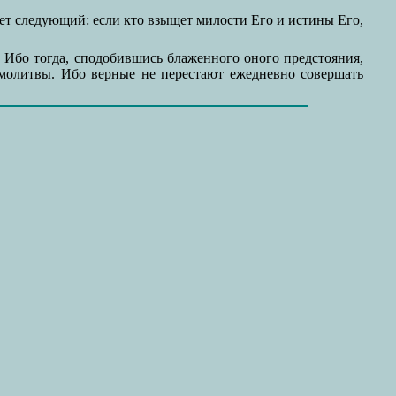
ет следующий: если кто взыщет милости Его и истины Его,
 Ибо тогда, сподобившись блаженного оного предстояния,
ду молитвы. Ибо верные не перестают ежедневно совершать