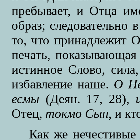
пребывает, и Отца им
образ; следовательно в
то, что принадлежит О
печать, показывающая
истинное Слово, сила
избавление наше.
О Не
есмы
(Деян. 17, 28)
, 
Отец
, токмо Сын
, и к
Как же нечестивые