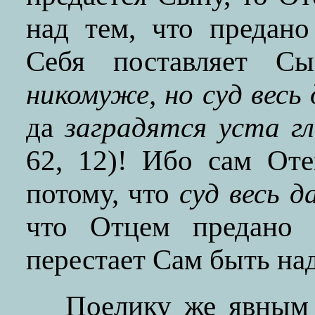
над тем, что предан
Себя поставляет Сы
никомуже, но суд весь
да
заградятся уста гл
62, 12)! Ибо сам От
потому, что
суд весь д
что Отцем предано 
перестает Сам быть над
Поелику же явным 