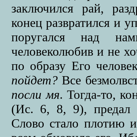
заключился рай, раз
конец развратился и у
поругался над нам
человеколюбив и не хо
по образу Его человек
пойдет?
Все безмолвст
посли мя
. Тогда-то, к
(Ис. 6, 8, 9), преда
Слово стало плотию и