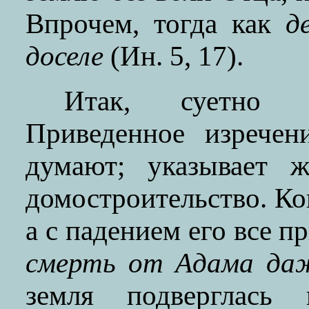
Впрочем, тогда как
де
доселе
(Ин. 5, 17).
Итак, суетно м
Приведенное изречен
думают; указывает 
домостроительство. Ко
а с падением его все п
смерть от Адама да
земля подверглась 