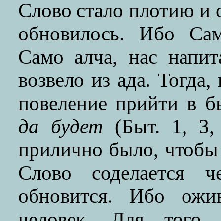
Слово стало плотию и о
обновилось. Ибо Сам
Само алча, нас напит
возвело из ада. Тогда,
повеление прийти в бы
да будет
(Быт. 1, 3,
прилично было, чтобы
Слово соделается 
обновится. Ибо ожи
человек. Для того