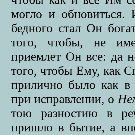
могло и обновиться. 
бедного стал Он бога
того, чтобы, не име
приемлет Он все: да н
того, чтобы Ему, как С
прилично было как в 
при исправлении, о
Не
тою разностию в ре
пришло в бытие, а впо