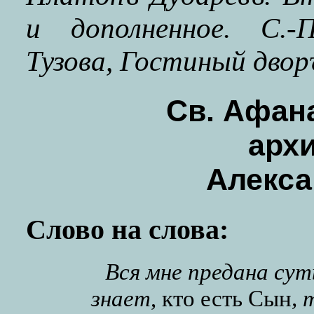
и дополненное. С.-П
Тузова, Гостиный дворъ
Св. Афан
арх
Алекса
Слово на слова:
Вся мне предана су
знает
, кто есть Сын
,