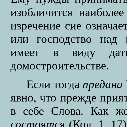
изобличится наиболее
изречение сие означае
или господство над 
имеет в виду дат
домостроительстве.
Если тогда
предана
явно, что прежде прия
в себе Слова. Как же
состоятся
(Кол. 1, 17