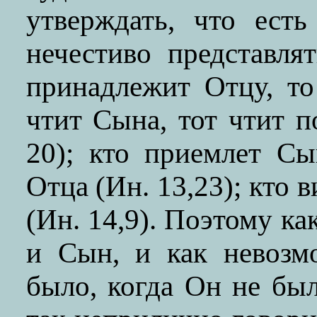
утверждать, что ест
нечестиво представл
принадлежит Отцу, т
чтит Сына, тот чтит п
20); кто приемлет С
Отца (Ин. 13,23); кто 
(Ин. 14,9). Поэтому как
и Сын, и как невозм
было, когда Он не был