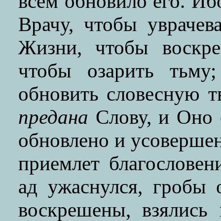
всем обновило его. Иб
Врачу, чтобы уврачев
Жизни, чтобы воскре
чтобы озарить тьму
обновить словесную тв
предана
Слову, и Оно с
обновлено и усовершен
приемлет благословени
ад ужаснулся, гробы 
воскрешены, взялись 