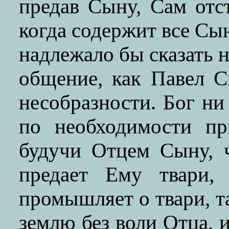
предав Сыну, Сам отс
когда содержит все Сын
надлежало бы сказать н
общение, как Павел С
несобразности. Бог ни
по необходимости п
будучи Отцем Сыну, ч
предает Ему твари
промышляет о твари, та
землю без воли Отца, и