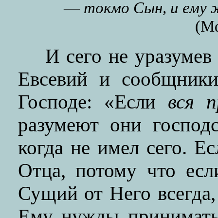
—
токмо Сын, и ему
(Мф
И сего не уразуме
Евсевий и сообщники
Господе: «Если
вся п
разумеют они господ
когда не имел сего. Е
Отца, потому что есл
Сущий от Него всегда,
Ему нужды принимать