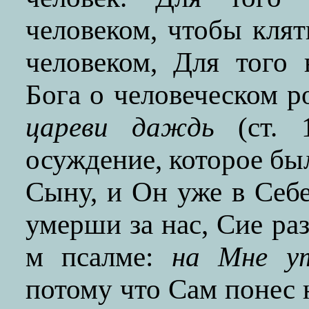
человеком, чтобы клят
человеком, Для того
Бога о человеческом р
цареви даждь
(ст. 1
осуждение, которое бы
Сыну, и Он уже в Себ
умерши за нас, Сие раз
м псалме:
на Мне ут
потому что Сам понес 