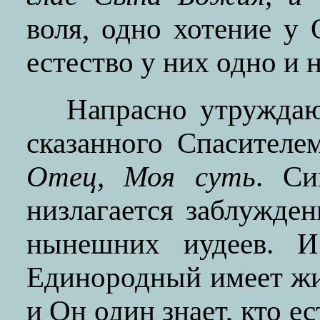
воля, одно хотение у
естество у них одно и 
Напрасно утруждаю
сказанного Спасителе
Отец, Моя суть
. Си
низлагается заблужден
нынешних иудеев. И
Единородный имеет жиз
и Он один знает, кто е