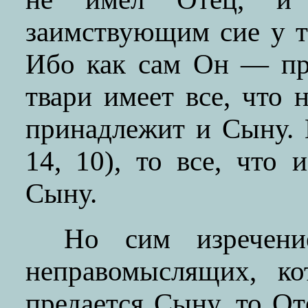
заимствующим сие у т
Ибо как сам Он — пр
твари имеет все, что н
принадлежит и Сыну. 
14, 10), то все, что
Сыну.
Но сим изречение
неправомыслящих, ко
предается Сыну, то О