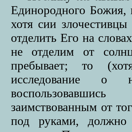
Единородного Божия, н
хотя сии злочестивцы
отделить Его на словах
не отделим от солнц
пребывает; то (хо
исследование о не
воспользовавшис
заимствованным от тог
под руками, должно