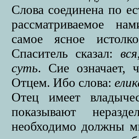
Слова соединена по е
рассматриваемое нам
самое ясное истолко
Спаситель сказал:
вся
суть
. Сие означает, 
Отцем. Ибо слова:
елик
Отец имеет владычес
показывают неразде
необходимо должны мы