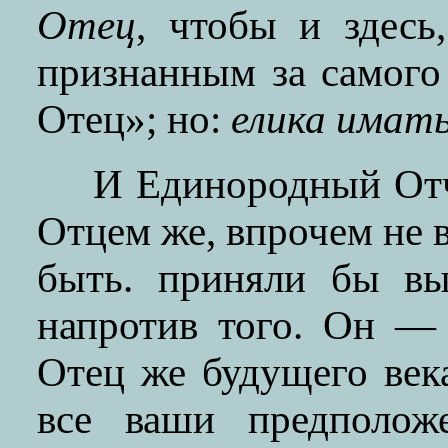
Отец
, чтобы и здесь
признанным за самого
Отец»; но:
елика имат
И Единородный Отч
Отцем же, впрочем не в
быть. приняли бы вы
напротив того. Он —
Отец же будущего век
все ваши предположе