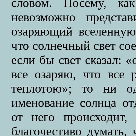
словом. Посему, к
невозможно представ
озаряющий вселенную,
что солнечный свет сое
если бы свет сказал: «
все озаряю, что все 
теплотою»; то ни о
именование солнца отд
от него происходит, 
благочестиво думать,