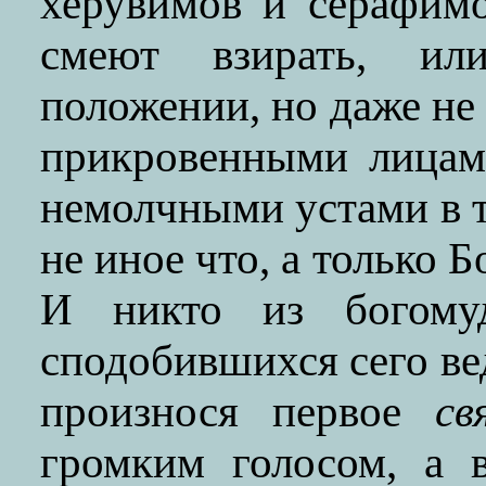
херувимов и серафим
смеют взирать, ил
положении, но даже не
прикровенными лицами
немолчными устами в т
не иное что, а только 
И никто из богомуд
сподобившихся сего вед
произнося первое
св
громким голосом, а 