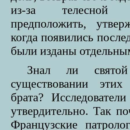
из-за телесной 
предположить, утвер
когда появились после
были изданы отдельны
Знал ли свято
существовании этих
брата? Исследовател
утвердительно. Так п
Французские патроло