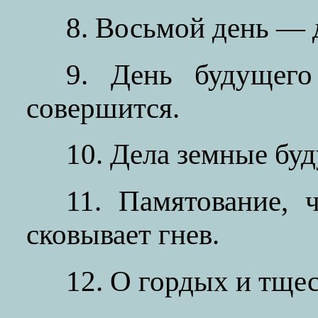
8. Восьмой день — 
9. День будущег
совершится.
10. Дела земные буд
11. Памятование, 
сковывает гнев.
12. О гордых и тще