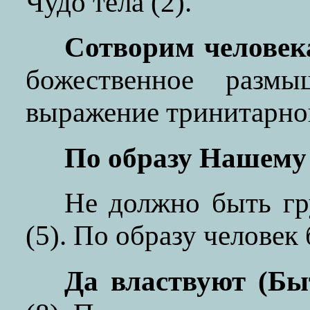
Чудо тела (2).
Сотворим человека 
божественное размы
выражение тринитарног
По образу Нашему (
Не должно быть гр
(5). По образу человек 
Да властвуют (Бы