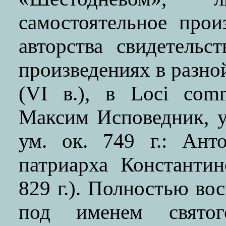
самостоятельное прои
авторства свидетель
произведениях в разно
(VI в.), в Loci com
Максим Исповедник, у
ум. ок. 749 г.: Ант
патриарха Константи
829 г.). Полностью во
под именем свято