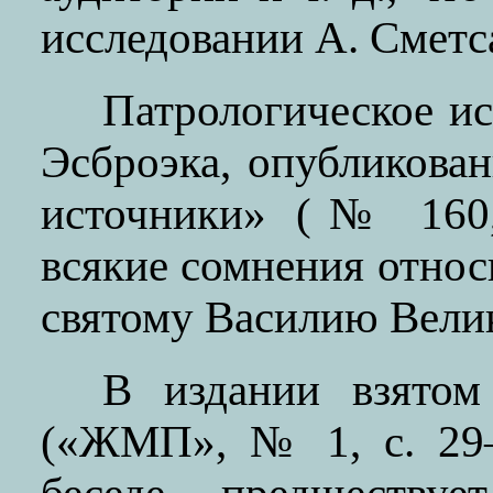
исследовании А. Сметса
Патрологическое ис
Эсброэка, опубликова
источники» (№ 160,
всякие сомнения отно
святому Василию Вели
В издании взятом
(«ЖМП», № 1, с. 29–