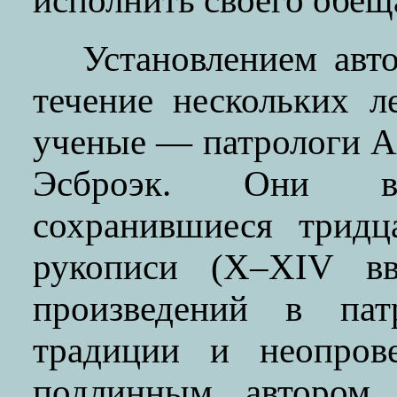
исполнить своего обещ
Установлением авт
течение нескольких л
ученые — патрологи А
Эсброэк. Они все
сохранившиеся тридц
рукописи (X–XIV вв
произведений в патр
традиции и неопров
подлинным автором 