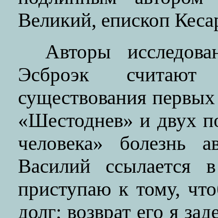
Великий, епископ Кеса
Авторы исследов
Эсброэк считают 
существования первых 
«Шестоднев» и двух 
человека» болезнь а
Василий ссылается в
приступаю к тому, чт
долг; возврат его я за