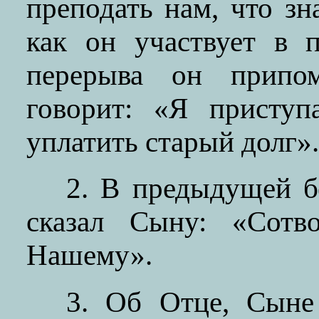
преподать нам, что зн
как он участвует в 
перерыва он припо
говорит: «Я приступ
уплатить старый долг».
2. В предыдущей б
сказал Сыну: «Сотв
Нашему».
3. Об Отце, Сыне