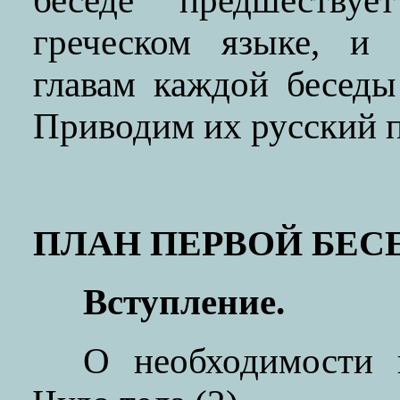
беседе предшеству
греческом языке, и 
главам каждой бесед
Приводим их русский п
ПЛАН ПЕРВОЙ БЕС
Вступление.
О необходимости п