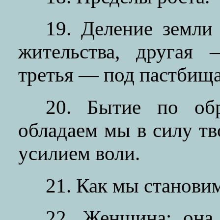
19. Деление земли
жительства, другая 
третья — под пастбища
20. Бытие по об
обладаем мы в силу тв
усилием воли.
21. Как мы станови
22. Женщина: она