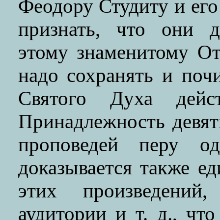
Феодору Студиту и его 
признать, что они д
этому знаменитому От
надо сохранять и почи
Святого Духа дейс
Принадлежность девят
проповедей перу од
доказывается также е
этих произведений
аудитории и т. д., чт