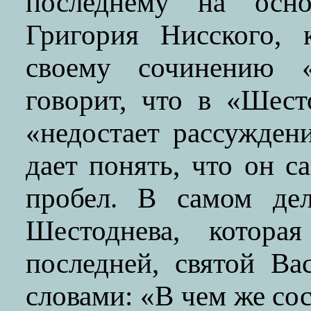
последнему на осно
Григория Нисского, 
своему сочинению «
говорит, что в «Шест
«недостает рассужден
дает понять, что он с
пробел. В самом дел
Шестоднева, котора
последней, святой Ва
словами: «В чем же со