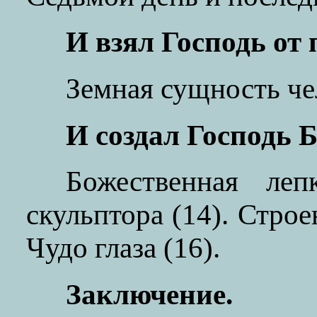
И взял Господь от п
Земная сущность че
И создал Господь Бо
Божественная ле
скульптора (14). Строе
Чудо глаза (16).
Заключение.