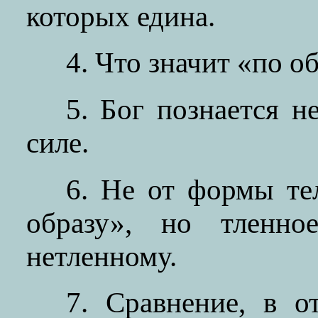
которых едина.
4. Что значит «по 
5. Бог познается 
силе.
6. Не от формы те
образу», но тленно
нетленному.
7. Сравнение, в о