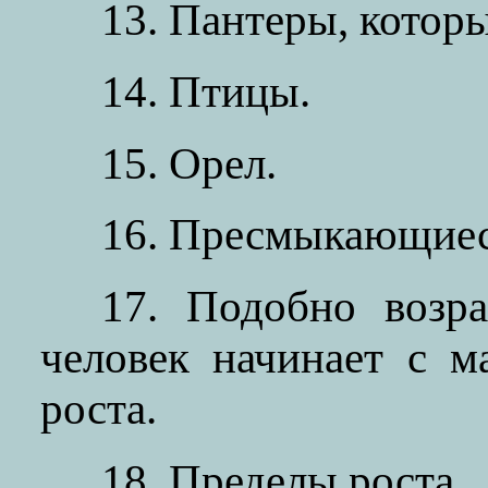
13. Пантеры, которы
14. Птицы.
15. Орел.
16. Пресмыкающиес
17. Подобно возр
человек начинает с м
роста.
18. Пределы роста.