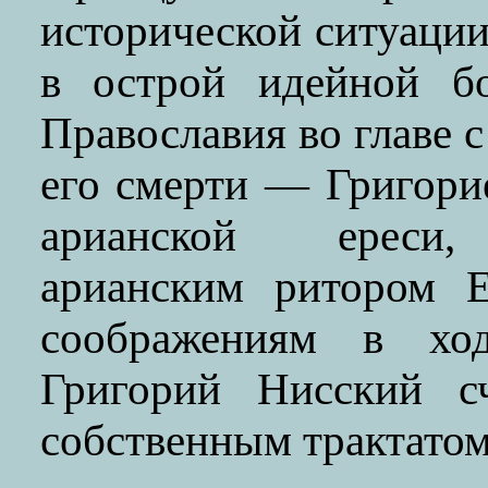
исторической ситуации
в острой идейной б
Православия во главе 
его смерти — Григор
арианской ереси, 
арианским ритором Е
соображениям в хо
Григорий Нисский с
собственным трактатом 