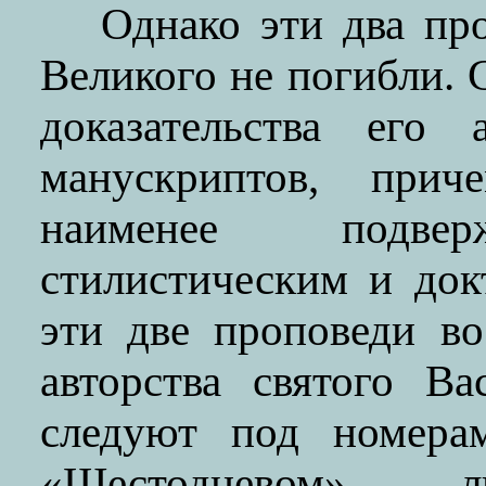
Однако эти два пр
Великого не погибли.
доказательства его 
манускриптов, при
наименее подвер
стилистическим и до
эти две проповеди во
авторства святого В
следуют под номера
«Шестодневом»,