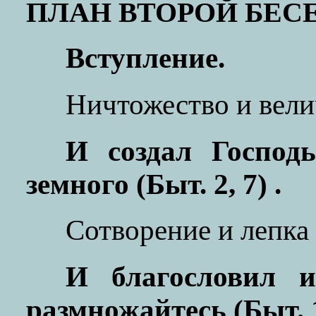
ПЛАН ВТОРОЙ БЕС
Вступление.
Ничтожество и вели
И создал Господ
земного (Быт. 2, 7) .
Сотворение и лепка 
И благословил и
размножайтесь (Быт. 1