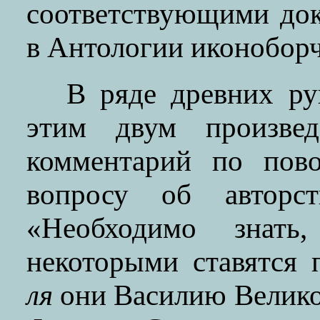
соответствующими до
в Антологии иконоборч
В ряде древних ру
этим двум произвед
комментарий по пово
вопросу об авторс
«Необходимо знат
некоторыми ставятся 
ля
они Василию Велико