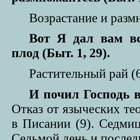
Возрастание и размн
Вот Я дал вам вс
плод (Быт. 1, 29).
Растительный рай (6
И почил Господь в
Отказ от языческих те
в Писании (9). Седмиц
Седьмой день и послед