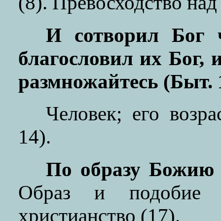
(8). Превосходство на
И сотворил Бог ч
благословил их Бог, 
размножайтесь (Быт. 1
Человек; его возр
14).
По образу Божию с
Образ и подобие (
христианство (17).