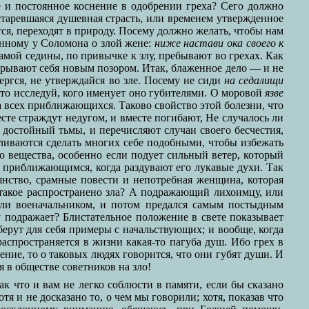
е и постоянное коснение в одобрении греха? Сего должно
старевшаяся душевная страсть, или временем утвержденное
ся, переходят в природу. Посему должно желать, чтобы нам
санному у Соломона о злой жене:
ниже настави ока своего к
самой седины, по привычке к злу, пребывают во грехах. Как
покрывают себя новым позором. Итак, блаженное дело — и не
ергся, не утверждайся во зле. Посему не сиди
на седалищи
 то исследуй, кого именует оно губителями. О моровой
язве
на всех приближающихся. Таково свойство этой болезни, что
есте страждут недугом, и вместе погибают, Не случалось ли
 достойный тьмы, и перечисляют случаи своего бесчестия,
иливаются сделать многих себе подобными, чтобы избежать
о вещества, особенно если подует сильный ветер, который
ем приближающимся, когда раздувают его лукавые духи. Так
янство, срамные повести и непотребная женщина, которая
но такое распространено зла? А подражающий лихоимцу, или
 или военачальником, и потом предался самым постыдным
 подражает? Блистательное положение в свете показывает
ерут для себя примеры с начальствующих; и вообще, когда
распространяется в жизни какая-то пагуба душ. Ибо грех в
ие, то о таковых людях говорится, что они губят души. И
 в обществе советников на зло!
к что и вам не легко соблюсти в памяти, если бы сказано
я и не досказано то, о чем мы говорили; хотя, показав что