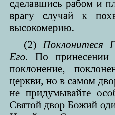
сделавшись рабом и пл
врагу случай к пох
высокомерию.
(2)
Поклонитеся Г
Его.
По принесении т
поклонение, поклоне
церкви, но в самом дв
не придумывайте осо
Святой двор Божий од