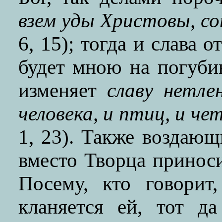
взем уды Христовы, с
6, 15); тогда и слава 
будет мною на погуб
изменяет
славу нетле
человека, и птиц, и чет
1, 23). Также воздаю
вместо Творца приноси
Посему, кто говорит
кланяется ей, тот да