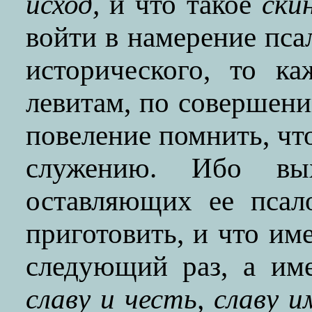
исход,
и что такое
ски
войти в намерение пса
исторического, то к
левитам, по совершени
повеление помнить, чт
служению. Ибо в
оставляющих ее псал
приготовить, и что име
следующий раз, а им
славу и честь, славу и