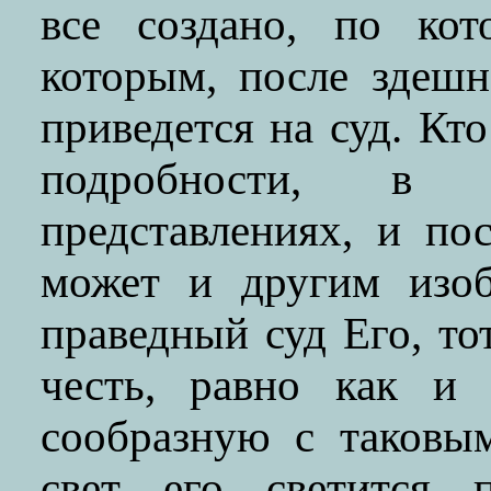
все создано, по кот
которым, после здешн
приведется на суд. Кто
подробности, в
представлениях, и пос
может и другим изоб
праведный суд Его, то
честь, равно как и 
сообразную с таковы
свет его светится 