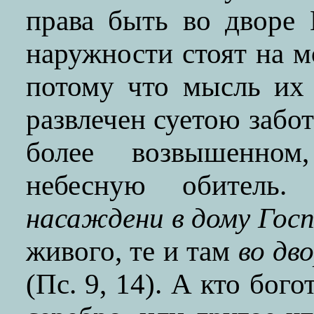
права быть во дворе
наружности стоят на мо
потому что мысль их 
развлечен суетою забо
более возвышенно
небесную обитель.
насаждени в дому Госп
живого, те и там
во дв
(Пс. 9, 14). А кто бого