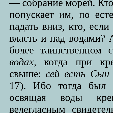
— собрание морей. Кто
попускает им, по ест
падать вниз, кто, есл
власть и над водами? 
более таинственном 
водах,
когда при кре
свыше:
сей есть Сын
17). Ибо тогда был
освящая воды к
велегласным свидете