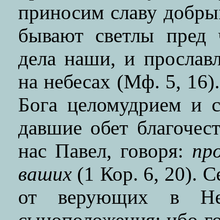
приносим славу добры
бывают светлы пред 
дела наши, и прослав
на небесах (Мф. 5, 16
Бога целомудрием и с
давшие обет благочес
нас Павел, говоря:
пр
ваших
(1 Кор. 6, 20). 
от верующих в Не