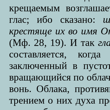
крещаемым возглашае
глас; ибо сказано:
ш
крестяще их во имя 
(Мф. 28, 19). И так
гл
составляется, когд
заключенный в пусто
вращающийся по облач
вонь. Облака, против
трением о них духа пр