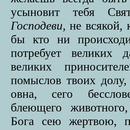
усыновит тебя Св
Господеви,
не всякой, 
бы кто ни происход
потребует великих д
великих приносител
помыслов твоих долу, 
овна, сего бесслов
блеющего животного,
Бога сею жертвою, 