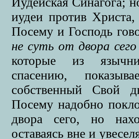
Иудейская Синагога; н
иудеи против Христа
Посему и Господь гов
не суть от двора сего
которые из язычни
спасению, показы
собственный Свой дв
Посему надобно покло
двора сего, но нахо
оставаясь вне и увесел