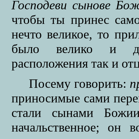
Господеви сынове Бож
чтобы ты принес само
нечто великое, то пр
было велико и до
расположения так и отц
Посему говорить:
п
приносимые сами пере
стали сынами Божии
начальственное; он 