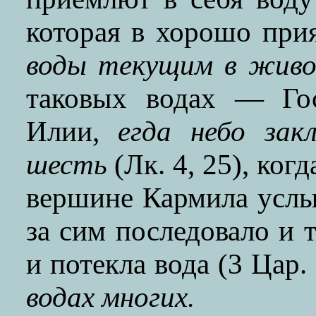
которая в хорошо при
воды текущим в живо
таковых водах — Го
Илии,
егда небо зак
шесть
(Лк. 4, 25), ког
вершине Кармила услы
за сим последовало и т
и потекла вода (3 Цар.
водах многих.