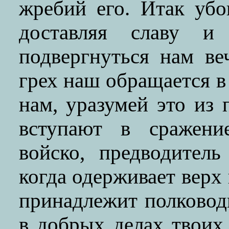
жребий его. Итак убо
доставляя славу и 
подвергнуться нам в
грех наш обращается в 
нам, уразумей это из 
вступают в сражени
войско, предводитель
когда одерживает верх 
принадлежит полководц
в добрых делах твоих 