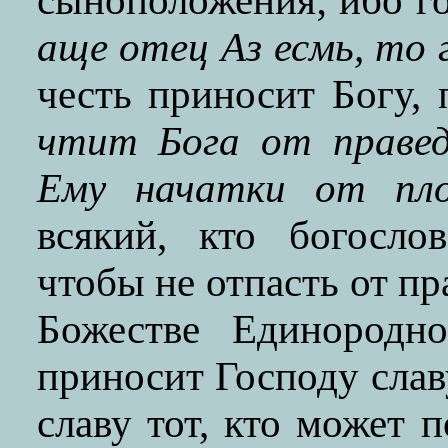
сыноположения; ибо г
аще отец Аз есмь, то 
честь приносит Богу, 
чтит Бога от правед
Ему начатки от пло
всякий, кто богосло
чтобы не отпасть от пр
Божестве Единородно
приносит Господу слав
славу тот, кто может 