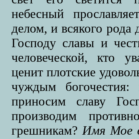
небесный прославляе
делом, и всякого рода
Господу славы и чест
человеческой, кто у
ценит плотские удовол
чуждым богочестия:
приносим славу Гос
производим противн
грешникам?
Имя Мое в