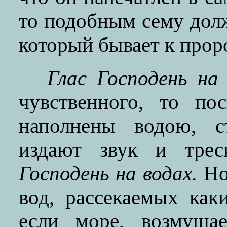
то подобным сему долж
который бывает к проро
Глас Господень на 
чувственного, то по
наполнены водою, с
издают звук и трес
Господень на водах.
Но
вод, рассекаемых как
если море, возмущае