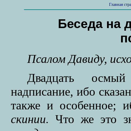
Главная стр
Беседа на 
п
Псалом Давиду, исхо
Двадцать осмы
надписание, ибо сказа
также и особенное; 
скинии.
Что же это зн