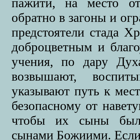
пажити, на место от
обратно в загоны и ог
предстоятели стада Хр
доброцветным и благ
учения, по дару Ду
возвышают, воспит
указывают путь к мес
безопасному от навет
чтобы их сыны был
сынами Божиими. Если