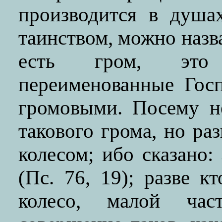
производится в душа
таинством, можно назв
есть гром, это 
переименованные Гос
громовыми. Посему не
такового грома, но ра
колесом; ибо сказано:
(Пс. 76, 19); разве к
колесо, малой час