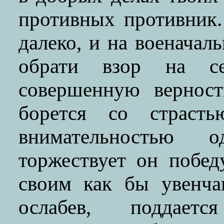
противных противник.
далеко, и на военачал
обрати взор на с
совершенную верност
борется со страст
внимательностью о
торжествует он побед
своим как бы увенчав
ослабев, поддаетс