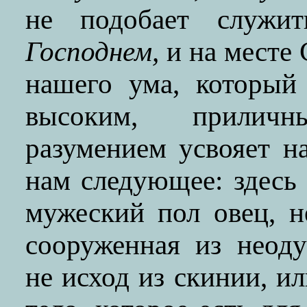
не подобает служи
Господнем,
и на месте 
нашего ума, который
высоким, прили
разумением усвояет на
нам следующее: здесь 
мужеский пол овец, н
сооруженная из неоду
не исход из скинии, ил