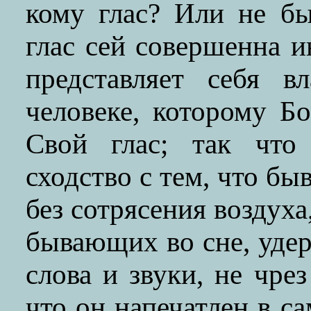
кому глас? Или не бы
глас сей совершенна 
представляет себя в
человеке, которому Б
Свой глас; так что 
сходство с тем, что бы
без сотрясения воздуха
бывающих во сне, уде
слова и звуки, не чре
что он напечатлен в с