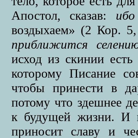
тело, которое есть для
Апостол, сказав:
ибо
воздыхаем» (2 Кор. 5
приближится селени
исход из скинии есть
которому Писание сов
чтобы принести в да
потому что здешнее д
к будущей жизни. И 
приносит славу и че