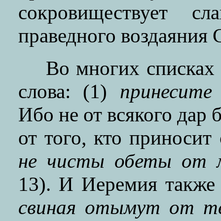
сокровиществует с
праведного воздаяния 
Во многих списках
слова: (1)
принесите
Ибо не от всякого дар 
от того, кто приносит 
не чисты обеты от 
13). И Иеремия также
свиная отымут от те