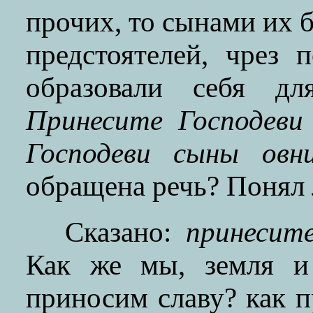
прочих, то сынами их б
предстоятелей, чрез 
образовали себя дл
Принесите Господеви
Господеви сыны овни
обращена речь? Понял 
Сказано:
принесите
Как же мы, земля и 
приносим славу? как