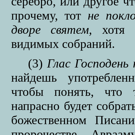
серебро, или другое ч
прочему, тот
не покл
дворе святем,
хотя б
видимых собраний.
(3)
Глас Господень 
найдешь употребле
чтобы понять, что
напрасно будет собрат
божественном Писани
пророчестве Авраа