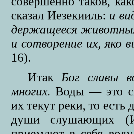
совершенно таков, как
сказал Иезекииль:
и ви
держащееся животных 
и сотворение их, яко 
16).
Итак
Бог славы в
многих.
Воды — это св
их текут реки, то есть
души слушающих (И
приемлют в себя вод