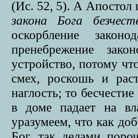
(Ис. 52, 5). А Апостол
закона Бога безчест
оскорбление закон
пренебрежение зако
устройство, потому что
смех, роскошь и раст
наглость; то бесчестие
в доме падает на вл
уразумеем, что как до
Бог, так делами поро