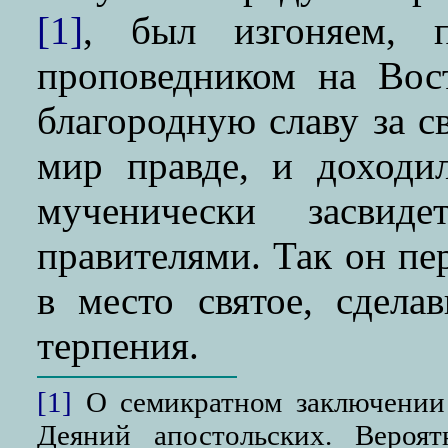
[1]
, был изгоняем, 
проповедником на Вос
благородную славу за св
мир правде, и доход
мученически засвиде
правителями. Так он пе
в место святое, сдел
терпения.
[1]
О семикратном заключении 
Деяний апостольских. Вероя