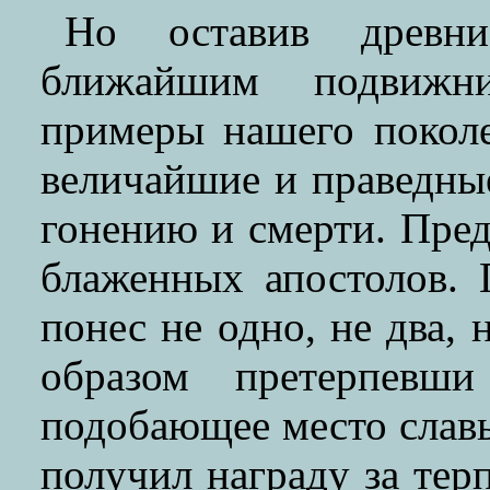
Но оставив древн
ближайшим подвижни
примеры нашего поколе
величайшие и праведн
гонению и смерти. Пре
блаженных апостолов. 
понес не одно, не два, 
образом претерпевши
подобающее место славы
получил награду за терп