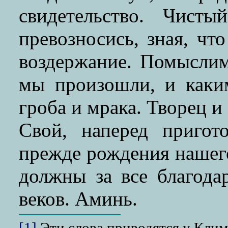
свидетельство. Чис
превозносись, зная, чт
воздержание. Помыслим,
мы произошли, и каки
гроба и мрака. Творец и
Свой, наперед пригот
прежде рождения нашего
должны за все благода
веков. Аминь.
[1]
Эти слова приводятся у Климе