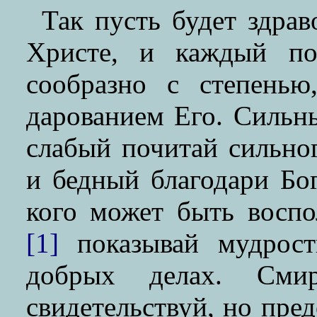
Так пусть будет здрав
Христе, и каждый по
сообразно с степенью
дарованием Его. Сильны
слабый почитай сильног
и бедный благодари Бог
кого может быть воспо
[1]
показывай мудрост
добрых делах. См
свидетельствуй, но пред