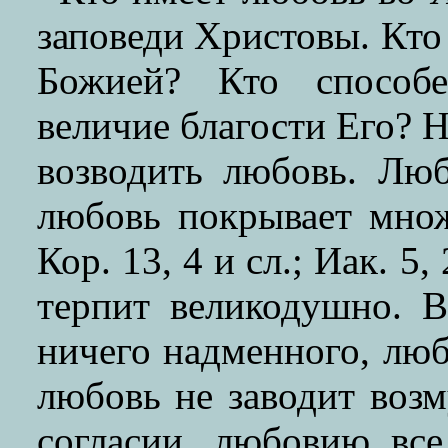
заповеди Христовы. Кто
Божией? Кто способе
величие благости Его? Н
возводить любовь. Люб
любовь покрывает множе
Кор. 13, 4 и сл.; Иак. 5
терпит великодушно. В
ничего надменного, люб
любовь не заводит возм
согласии, любовию вс