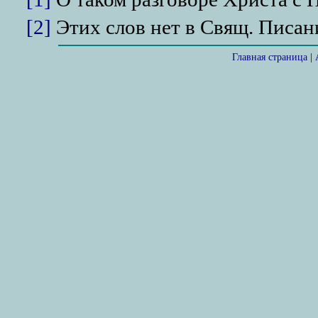
[2]
Этих слов нет в Свящ. Писан
Главная страница
|