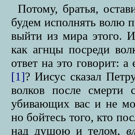
Потому, братья, остав
будем исполнять волю п
выйти из мира этого. И
как агнцы посреди вол
ответ на это говорит: а
[1]
? Иисус сказал Петр
волков после смерти
убивающих вас и не м
но бойтесь того, кто по
над душою и телом,
в