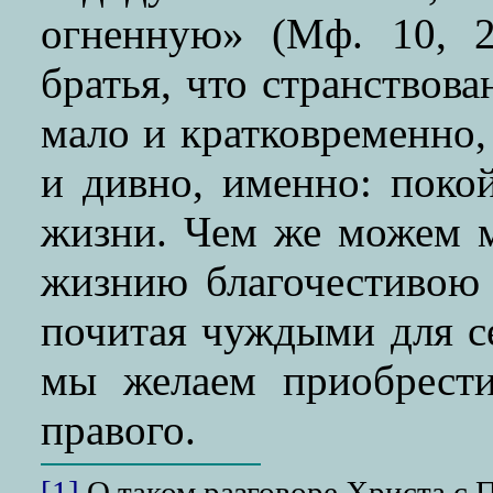
огненную» (Mф. 10, 2
братья, что странствов
мало и кратковременно,
и дивно, именно: поко
жизни. Чем же можем м
жизнию благочестивою
почитая чуждыми для се
мы желаем приобрести
правого.
[1]
О таком разговоре Христа с 