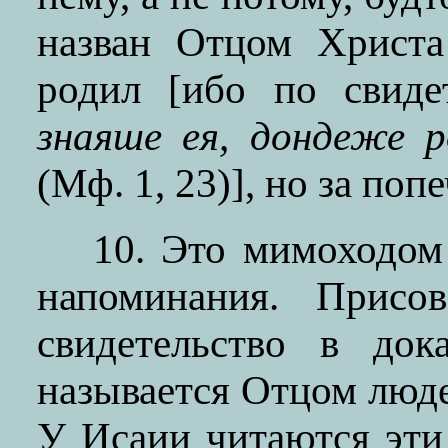
назван Отцом Христа
родил [ибо по свиде
знаяше ея, дондеже 
(Мф. 1, 23)], но за поп
10. Это мимоходом 
напоминания. Присо
свидетельство в док
называется Отцом люде
У Исаии читаются эти