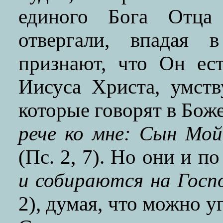
единого Бога Отца
отвергали, впадая 
признают, что Он ес
Иисуса Христа, умств
которые говорят в Бо
рече ко мне: Сын Мой
(Пс. 2, 7). Но они и п
и собираются на Госп
2), думая, что можно у