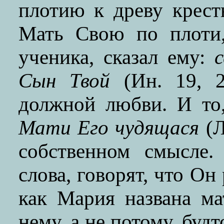
плотию к древу крест
Мать Свою по плоти,
ученика, сказал ему:
Сын Твой
(Ин. 19, 2
должной любви. И то
Мати Его чудящася
(Л
собственном смысле.
слова, говорят, что О
как Мария названа м
нему, а не потому, буд