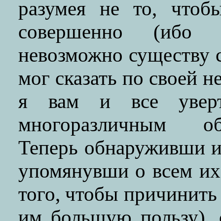
разумея не то, чтоб
совершенно (ибо 
невозможно существу с
мог сказать по своей н
я вам и все уверт
многоразличным об
Теперь обнаруживши и
упомянувши о всем их 
того, чтобы причинить
им большую пользу), 