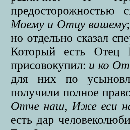
предосторожностью с
Моему и Отцу вашему
но отдельно сказал сп
Который есть Отец Е
присовокупил:
и ко От
для них по усынов
получили полное право
Отче наш, Иже еси на
есть дар человеколюб