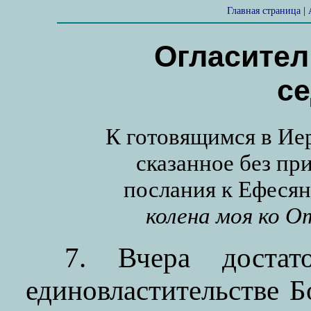
Главная страница
|
Огласител
с
К готовящимся в Ие
сказанное без при
послания к Ефеся
колена моя ко О
7. Вчера доста
единовластительстве Б