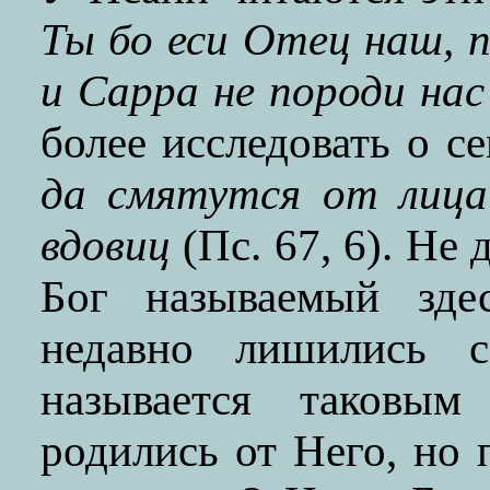
Ты бо еси Отец наш, п
и Сарра не породи нас
более исследовать о с
да смятутся от лица
вдовиц
(Пс. 67, 6). Не 
Бог называемый зде
недавно лишились с
называется таковы
родились от Него, но 