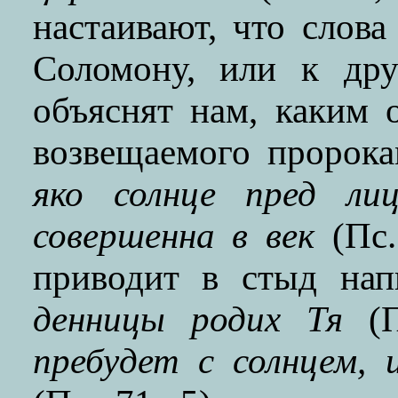
настаивают, что слова
Соломону, или к дру
объяснят нам, каким 
возвещаемого пророк
яко солнце пред ли
совершенна в век
(Пс.
приводит в стыд нап
денницы родих Тя
(П
пребудет с солнцем,