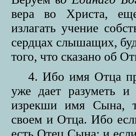
вера во Христа, ещ
излагать учение собст
сердцах слышащих, буд
того, что сказано об От
4. Ибо имя Отца п
уже дает разуметь и
изрекши имя Сына, т
своем и Отца. Ибо есл
есть Отец Сына; и есл