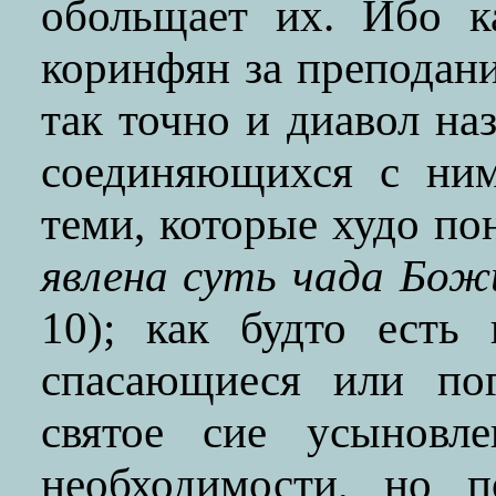
обольщает их. Ибо к
коринфян за преподани
так точно и диавол на
соединяющихся с ним
теми, которые худо по
явлена суть чада Божи
10); как будто есть
спасающиеся или пог
святое сие усыновл
необходимости, но 