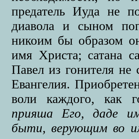
предатель Иуда не п
диавола и сыном пог
никоим бы образом он
имя Христа; сатана с
Павел из гонителя не
Евангелия. Приобрете
воли каждого, как 
прияша Его, даде и
быти, верующим во и