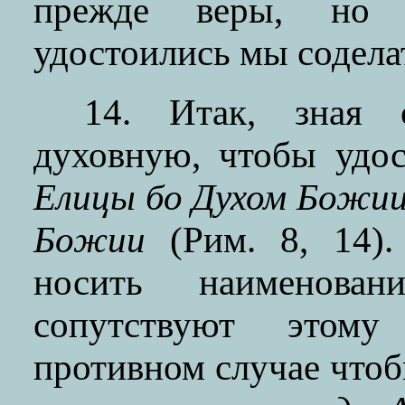
прежде веры, но 
удостоились мы содел
14. Итак, зная 
духовную, чтобы удос
Елицы бо Духом Божии
Божии
(Рим. 8, 14).
носить наименова
сопутствуют этому
противном случае чтоб