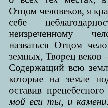
Отцом человеков, я кр
себе неблагодар
неизреченному чел
назваться Отцом чел
земных, Творец веков
Содержащий всю земл
которые на земле по
оставив пренебесного
мой еси ты, и камени