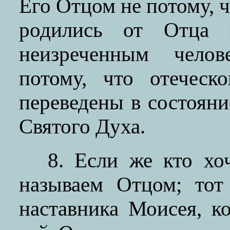
Его Отцом не потому, 
родились от Отца н
неизреченным челов
потому, что отеческ
переведены в состоян
Святого Духа.
8. Если же кто хо
называем Отцом; тот
наставника Моисея, к