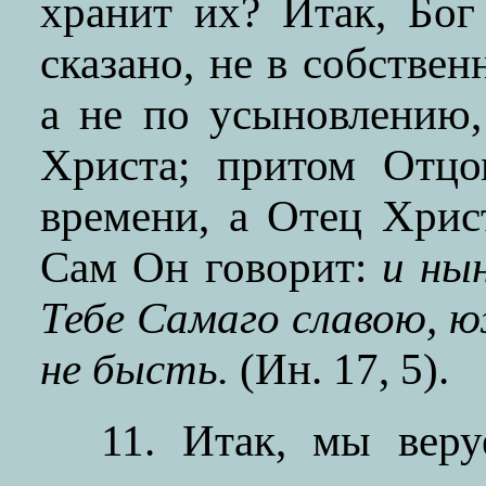
хранит их? Итак, Бог
сказано, не в собствен
а не по усыновлению,
Христа; притом Отцо
времени, а Отец Хрис
Сам Он говорит:
и ны
Тебе Самаго славою, ю
не бысть.
(Ин. 17, 5).
11. Итак, мы вер