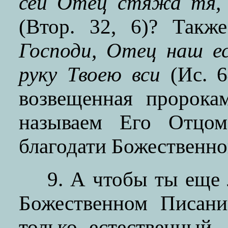
сей Отец стяжа тя, 
(Втор. 32, 6)? Так
Господи, Отец наш е
руку Твоею вси
(Ис. 64
возвещенная пророка
называем Его Отцом
благодати Божественн
9. А чтобы ты еще 
Божественном Писани
только естественный,