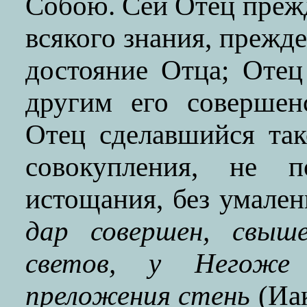
Собою. Сей Отец прежд
всякого знания, прежде
достояние Отца; Отец
другим его совершен
Отец сделавшийся так
совокупления, не 
истощания, без умален
дар совершен, свыш
светов, у Негоже 
преложения стень
(Иак