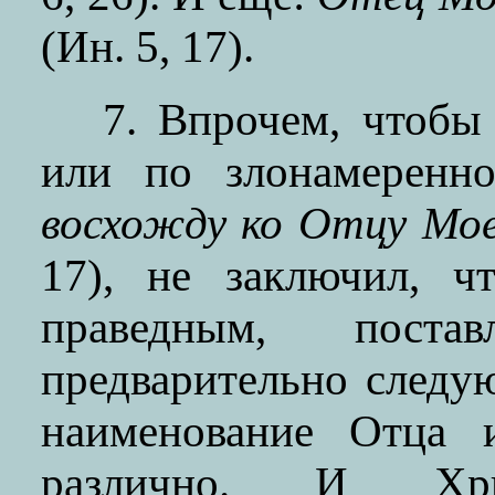
(Ин. 5, 17).
7. Впрочем, чтобы
или по злонамеренно
восхожду ко Отцу Мо
17), не заключил, ч
праведным, пост
предварительно следу
наименование Отца 
различно. И Хр