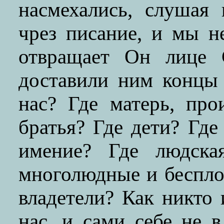
насмехались, слушая
чрез писание, и мы н
отвращает Он лице 
доставили ним концы
нас? Где матерь, про
братья? Где дети? Где
имение? Где людска
многолюдные и беспло
владетели? Как никто 
нас, и сами себе не 