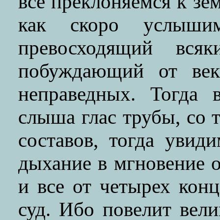
все преклоняемся к зем
как скоро услыши
превосходящий вся
побуждающий от век
неправедных. Тогда 
слыша глас трубы, со 
составов, тогда увиди
дыхание в мгновение о
и все от четырех кон
суд. Ибо повелит вел