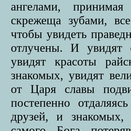
ангелами, принимая
скрежеща зубами, вс
чтобы увидеть праведн
отлучены. И увидят 
увидят красоты райс
знакомых, увидят вел
от Царя славы подви
постепенно отдаляясь
друзей, и знакомых,
самого Бога потеря