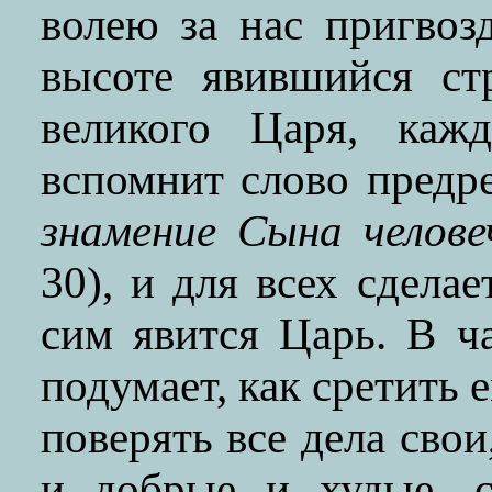
волею за нас пригвозд
высоте явившийся ст
великого Царя, каж
вспомнит слово предр
знамение Сына челове
30), и для всех сделае
сим явится Царь. В ч
подумает, как сретить 
поверять все дела свои
и добрые и худые, с