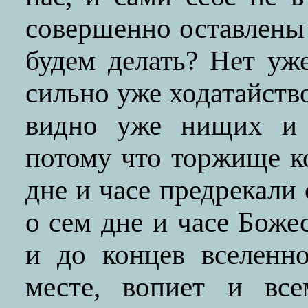
совершенно оставлены
будем делать? Нет уж
сильно уже ходатайство
видно уже нищих и 
потому что торжище к
дне и часе предрекали
о сем дне и часе Боже
и до концев вселенн
месте, вопиет и все