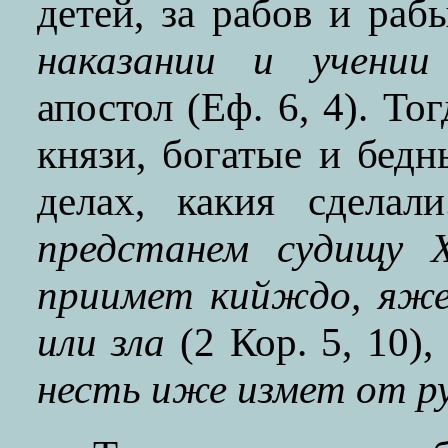
детей, за рабов и ра
наказании и учении
апостол (Еф. 6, 4). Т
князи, богатые и бедн
делах, какия сдела
предстанем судищу 
приимет кийждо, яже 
или зла
(2 Кор. 5, 10),
несть иже измет от р