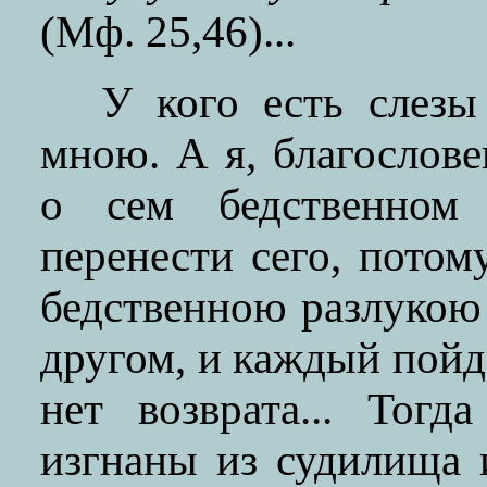
(Мф. 25,46)...
У кого есть слезы
мною. А я, благослов
о сем бедственном
перенести сего, пото
бедственною разлукою 
другом, и каждый пойде
нет возврата... Тогд
изгнаны из судилища