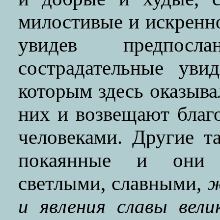
милостивые и искренн
увидев предпос
сострадательные уви
которым здесь оказыва
них и возвещают благ
человеками. Другие т
покаянные и они п
светлыми, славными,
ж
и явления славы вел