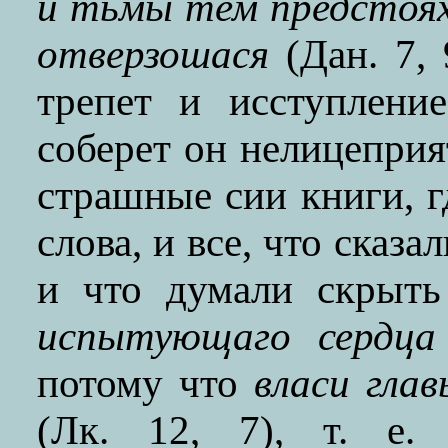
и тьмы тем предстояху
отверзошася
(Дан. 7, 
трепет и исступление
соберет он нелицеприя
страшные сии книги, г
слова, и все, что сказа
и что думали скрыть
испытующаго сердца
потому что
власи гла
(Лк. 12, 7), т. е.