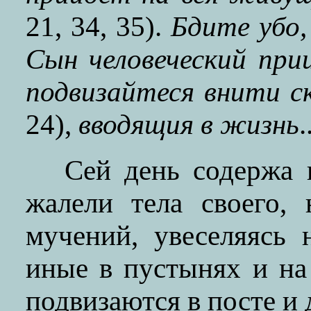
21, 34, 35).
Бдите убо,
Сын человеческий при
подвизайтеся внити с
24),
вводящия в жизнь
.
Сей день содержа 
жалели тела своего,
мучений, увеселяясь
иные в пустынях и на
подвизаются в посте и д