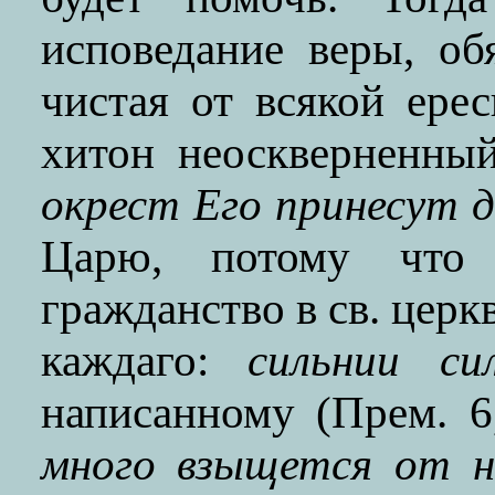
исповедание веры, об
чистая от всякой ере
хитон неоскверненны
окрест Его принесут 
Царю, потому что
гражданство в св. церк
каждаго:
сильнии си
написанному (Прем. 
много взыщется от н