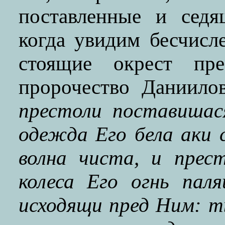
поставленные и седя
когда увидим бесчисл
стоящие окрест пре
пророчество Даниило
престоли поставишас
одежда Его бела аки с
волна чиста, и прес
колеса Его огнь пал
исходящи пред Ним: 