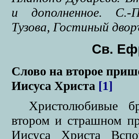
и дополненное. С.-П
Тузова, Гостиный дворъ
Св. Еф
Слово на второе приш
Иисуса Христа
[1]
Христолюбивые б
втором и страшном п
Иисуса Христа Всп