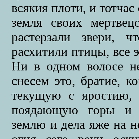
всякия плоти, и тотчас
земля своих мертвец
растерзали звери, ч
расхитили птицы, все э
Ни в одном волосе не
снесем это, братие, к
текущую с яростию, 
поядающую горы и 
землю и дела яже на н