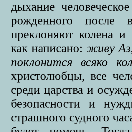
дыхание человеческо
рожденного после 
преклоняют колена и 
как написано:
живу Аз,
поклонится всяко ко
христолюбцы, все чел
среди царства и осужд
безопасности и нужд
страшного судного часа
будет помочь. Тогда