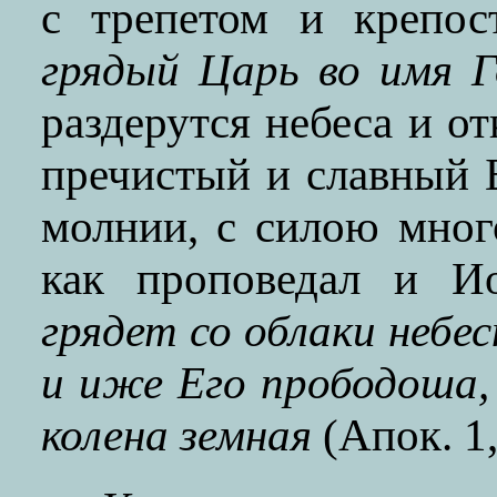
с трепетом и крепо
грядый Царь во имя Г
раздерутся небеса и о
пречистый и славный 
молнии, с силою мно
как проповедал и И
грядет со облаки небес
и иже Его прободоша,
колена земная
(Апок. 1,