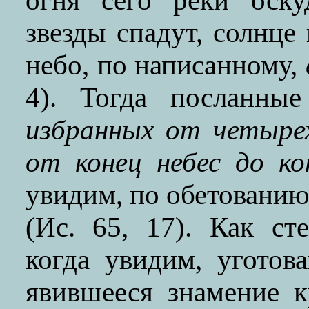
огня сего реки оску
звезды спадут, солнце
небо, по написанному,
4). Тогда посланны
избранных от четыре
от конец небес до ко
увидим, по обетованию
(Ис. 65, 17). Как ст
когда увидим, угото
явившееся знамение к