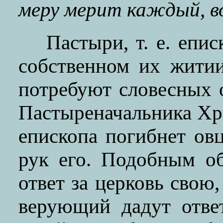
меру мерит каждый, в
Пастыри, т. е. епи
собственном их житии
потребуют словесных 
Пастыреначальника Хр
епископа погибнет овц
рук его. Подобным о
ответ за церковь свою,
верующий дадут ответ