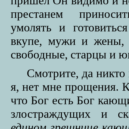
пришел Он видимо и н
престанем приносит
умолять и готовитьс
вкупе, мужи и жены,
свободные, старцы и 
Смотрите, да никто
я, нет мне прощения. Кт
что Бог есть Бог кающ
злостраждущих и с
едином грешнице каю