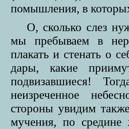
помышления, в которых
О, сколько слез ну
мы пребываем в нера
плакать и стенать о се
дары, какие приим
подвизавшиеся! Тог
неизреченное небес
стороны увидим такж
мучения, по средине 