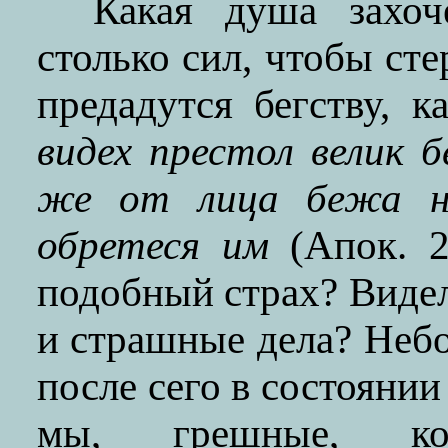
Какая душа захоч
столько сил, чтобы сте
предадутся бегству, к
видех престол велик б
же от лица бежа не
обретеся им
(Апок. 2
подобный страх? Виде
и страшные дела? Небо
после сего в состоянии
мы, грешные, ко