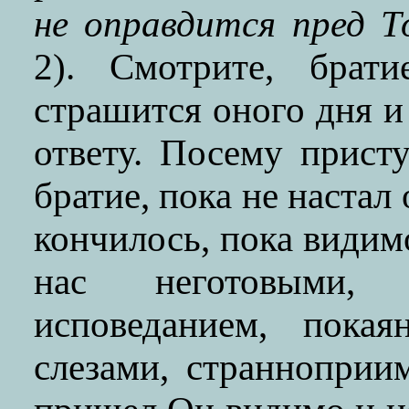
не оправдится пред 
2). Смотрите, брат
страшится оного дня и 
ответу. Посему прист
братие, пока не настал
кончилось, пока видимо
нас неготовыми,
исповеданием, покая
слезами, странноприи