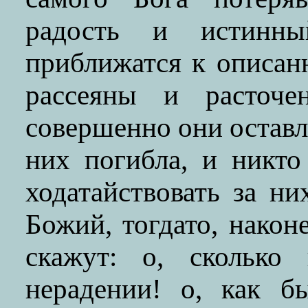
радость и истинны
приближатся к описан
рассеяны и расточен
совершенно они оставл
них погибла, и никт
ходатайствовать за ни
Божий, тогдато, наконе
скажут: о, сколько
нерадении! о, как б