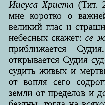
Иисуса Христа
(Тит. 
мне коротко о важне
великий глас и страш
небесных скажет:
се ж
приближается Судия
открывается Судия суд
судить живых и мертв
от вопля сего содро
земли от пределов и до
бездны, тогда на всяко