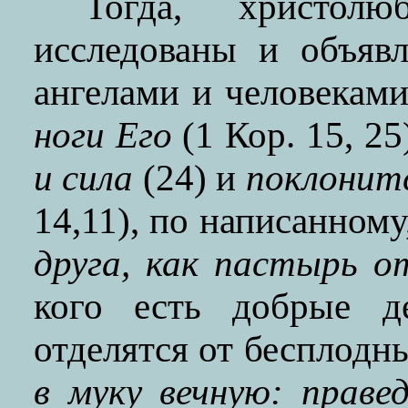
Тогда, христол
исследованы и объяв
ангелами и человекам
ноги Его
(1 Кор. 15, 25
и сила
(24) и
поклонитс
14,11), по написанному
друга, как пастырь о
кого есть добрые д
отделятся от бесплод
в муку вечную: прав