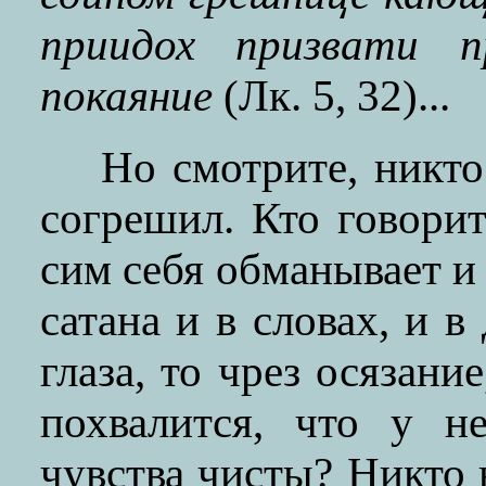
приидох призвати п
покаяние
(Лк. 5, 32)...
Но смотрите, никто 
согрешил. Кто говорит
сим себя обманывает и 
сатана и в словах, и в 
глаза, то чрез осязани
похвалится, что у н
чувства чисты? Никто 