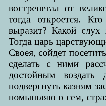
вострепетал от велик
тогда откроется. Кт
выразит? Какой слух
Тогда царь царствующи
Своея, сойдет посетить
сделать с ними расс
достойным воздать 
подвергнуть казням за
помышляю о сем, стра