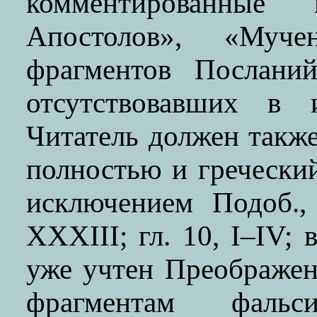
комментированные
Апостолов», «Муче
фрагментов Посланий
отсутствовавших в и
Читатель должен также
полностью и гречески
исключением Подоб.,
ХХХIII; гл. 10, I–IV;
уже учтен Преображе
фрагментам фальси