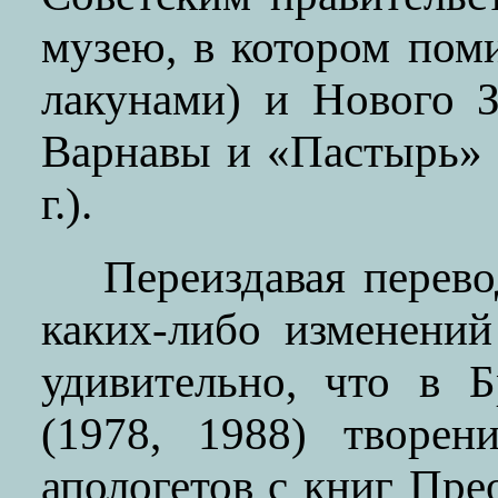
музею, в котором пом
лакунами) и Нового З
Варнавы и «Пастырь» 
г.).
Переиздавая перев
каких-либо изменени
удивительно, что в 
(1978, 1988) творен
апологетов с книг Пр