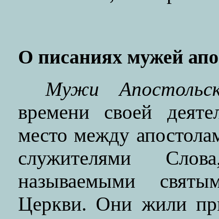
О писаниях мужей апо
Мужи Апостольск
времени своей деяте
место между апостола
служителями Сло
называемыми святы
Церкви. Они жили пр