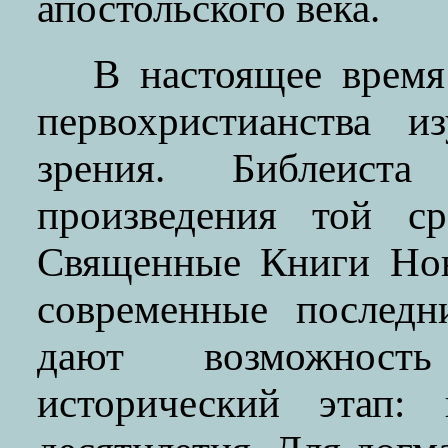
апостольского века.
В настоящее время
первохристианства и
зрения. Библеист
произведения той с
Священные Книги Нов
современные последн
дают возможност
исторический этап: 