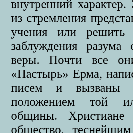
внутренний характер.
из стремления предста
учения или решить н
заблуждения разума 
веры. Почти все он
«Пастырь» Ерма, напи
писем и вызваны 
положением той ил
общины. Христиане 
общество, теснейшим