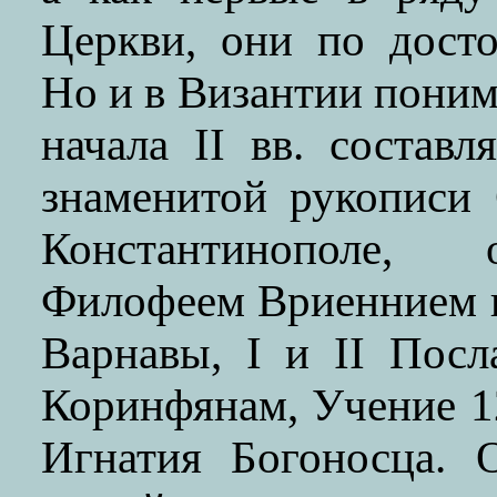
Церкви, они по дост
Но и в Византии поним
начала II вв. состав
знаменитой рукописи 
Константинополе, 
Филофеем Вриеннием в
Варнавы, I и II Пос
Коринфянам, Учение 1
Игнатия Богоносца. 