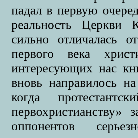
падал в первую очеред
реальность Церкви К
сильно отличалась о
первого века христ
интересующих нас кн
вновь направилось н
когда протестантс
первохристианству» 
оппонентов серьез