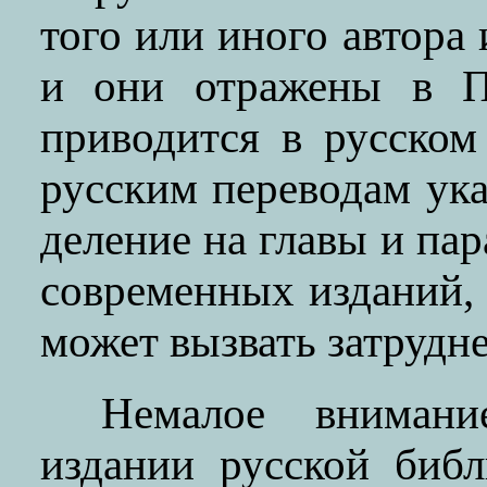
того или иного автора 
и они отражены в П
приводится в русско
русским переводам ука
деление на главы и па
современных изданий, 
может вызвать затрудн
Немалое внимани
издании русской биб