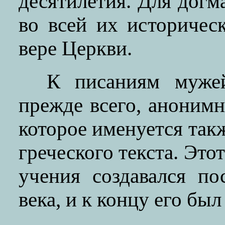
десятилетия. Для догм
во всей их историчес
вере Церкви.
К писаниям мужей
прежде всего, аноним
которое именуется так
греческого текста. Это
учения создавался по
века, и к концу его был