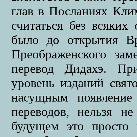
глав в Посланиях Кли
считаться без всяких
было до открытия Вр
Преображенского зам
перевод Дидахэ. При
уровень изданий свят
насущным появление
переводов, нельзя н
будущем это просто 