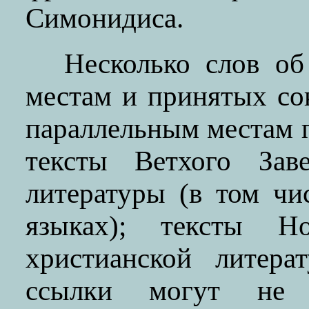
Симонидиса.
Несколько слов об
местам и принятых со
параллельным местам 
тексты Ветхого Заве
литературы (в том ч
языках); тексты Но
христианской литера
ссылки могут не с