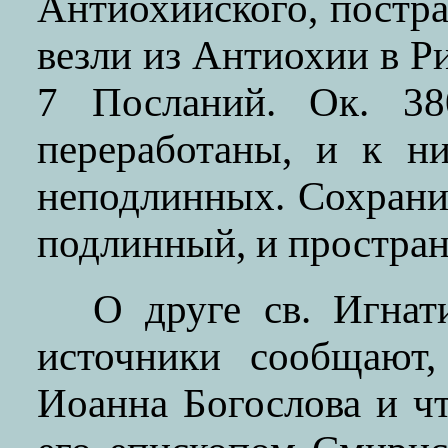
Антиохийского, пострад
везли из Антиохии в Ри
7 Посланий. Ок. 38
переработаны, и к н
неподлинных. Сохранил
подлинный, и простра
О друге св. Игнат
источники сообщают,
Иоанна Богослова и ч