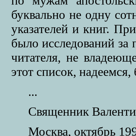
по мужам апостольск
буквально не одну со
указателей и книг. Пр
было исследований за 
читателя, не владеющ
этот список, надеемся,
...
Священник Валентин
Москва, октябрь 199