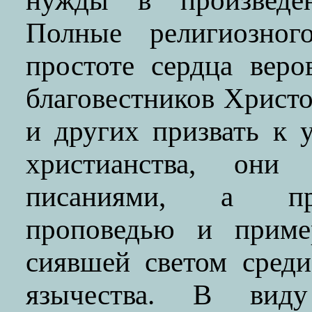
нужды в произведен
Полные религиозног
простоте сердца веро
благовестников Христ
и других призвать к 
христианства, они
писаниями, а пр
проповедью и приме
сиявшей светом сред
язычества. В виду