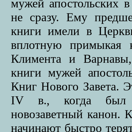
мужей апостольских 
не сразу. Ему предше
книги имели в Церкв
вплотную примыкая 
Климента и Варнавы
книги мужей апостол
Книг Нового Завета. 
IV в., когда был 
новозаветный канон. К
начинают быстро терят