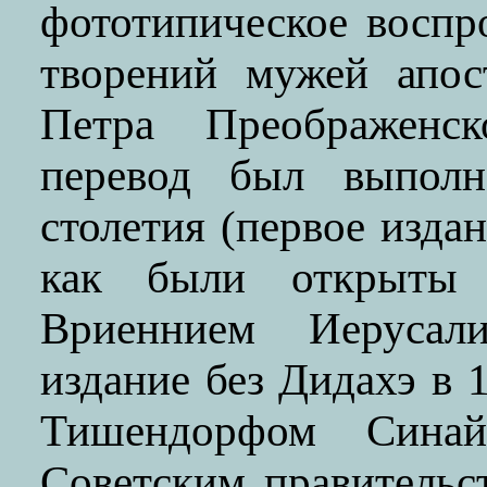
фототипическое воспр
творений мужей апос
Петра Преображенск
перевод был выполн
столетия (первое издан
как были открыты 
Вриеннием Иерусали
издание без Дидахэ в 1
Тишендорфом Синай
Советским правительс