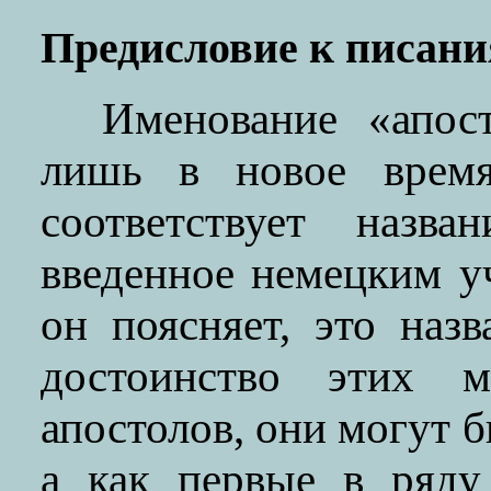
Предисловие к писани
Именование «апос
лишь в новое время
соответствует назва
введенное немецким уч
он поясняет, это наз
достоинство этих м
апостолов, они могут 
а как первые в ряду