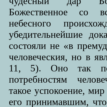
чудесный дар Бо
Божественное со в
небесного происхо
убедительнейшие дока
состояли не «в прему
человеческия, но в яв
11, 5). Оно так по
потребностям челове
такое успокоение, ми
его принимавшим, что