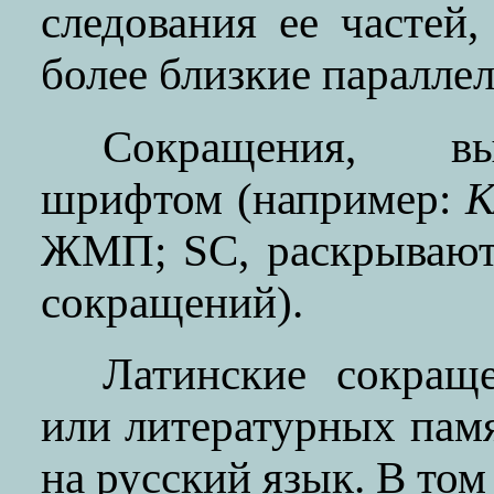
следования ее частей,
более близкие параллел
Сокращения, вы
шрифтом (например:
К
ЖМП; SС, раскрывают
сокращений).
Латинские сокращ
или литературных пам
на русский язык. В том