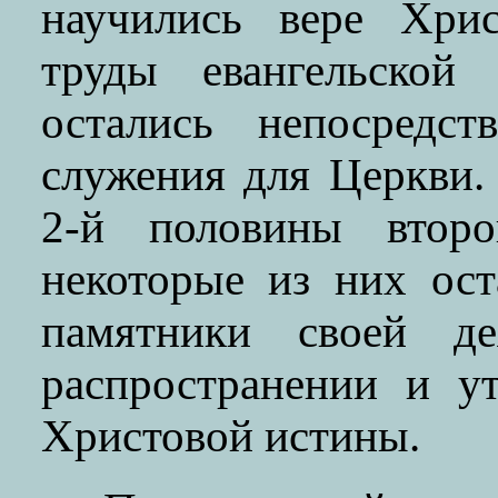
научились вере Хрис
труды евангельской
остались непосредс
служения для Церкви.
2-й половины второ
некоторые из них ос
памятники своей де
распространении и у
Христовой истины.