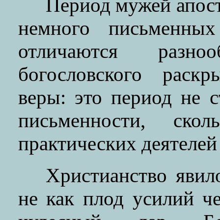
Период мужей апост
немного письменных
отличаются разн
богословского раскр
веры: это период не 
письменности, скол
практических деятелей
Христианство явил
не как плод усилий че