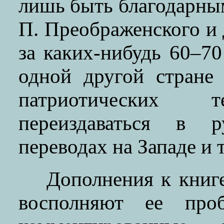
лишь быть благодарны
П. Преображенского и
за каких-нибудь 60–7
одной другой стране
патриотических т
переиздаваться в р
переводах на Западе и т
Дополнения к книге
восполняют ее про