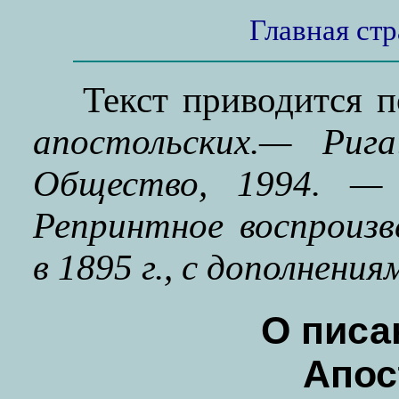
Главная ст
Текст приводится 
апостольских.— Рига
Общество, 1994. — 
Репринтное воспроизв
в 1895 г., с дополнения
О писа
Апос