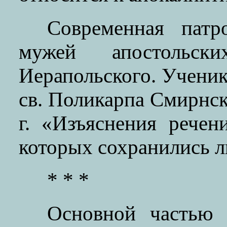
Современная патр
мужей апостольс
Иерапольского. Ученик
св. Поликарпа Смирнск
г. «Изъяснения речен
которых сохранились 
* * *
Основной частью 