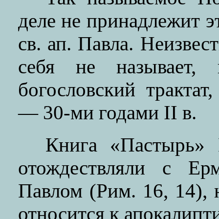
деле не принадлежит э
св. ап. Павла. Неизвес
себя не называет, 
богословский трактат
— 30-ми годами II в.
Книга «Пастырь» 
отождествляли с Ер
Павлом (Рим. 16, 14), н
относится к апокалипт