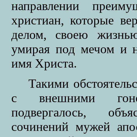
направлении преиму
христиан, которые в
делом, своею жизнь
умирая под мечом и н
имя Христа.
Такими обстоятельс
с внешними гон
подвергалось, объя
сочинений мужей апо