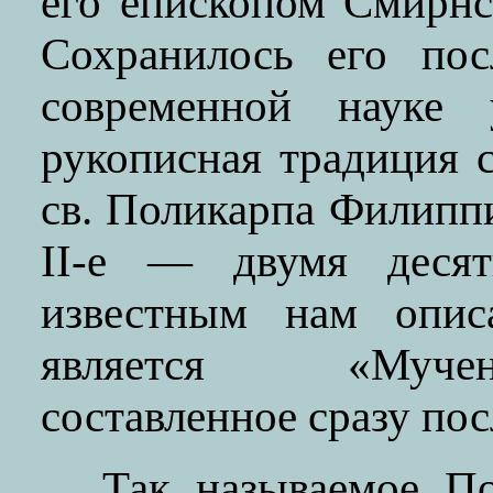
его епископом Смирнс
Сохранилось его по
современной науке 
рукописная традиция 
св. Поликарпа Филиппий
II-е — двумя десят
известным нам опис
является «Мучен
составленное сразу пос
Так называемое П