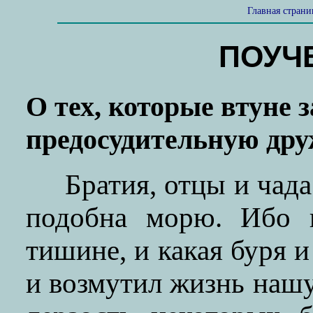
Главная стран
ПОУЧЕ
О тех, которые втуне 
предосудительную дру
Братия, отцы и чад
подобна морю. Ибо 
тишине, и какая буря и
и возмутил жизнь нашу