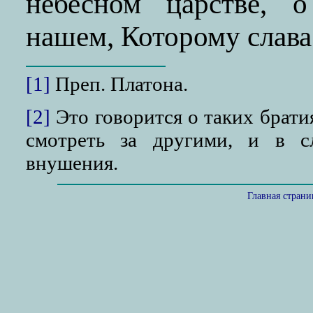
небесном царстве, 
нашем, Которому слава 
[1]
Преп. Платона.
[2]
Это говорится о таких брати
смотреть за другими, и в с
внушения.
Главная стран