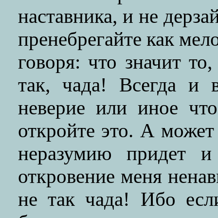
наставника, и не дерза
пренебрегайте как мел
говоря: что значит то
так, чада! Всегда и 
неверие или иное чт
откройте это. А может
неразумию придет и 
откровение меня ненав
не так чада! Ибо ес