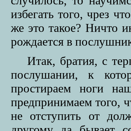
случилось, то научим
избегать того, чрез чт
же это такое? Ничто и
рождается в послушник
Итак, братия, с те
послушании, к кото
простираем ноги на
предпринимаем того, 
не отступить от до
другому да бывает с