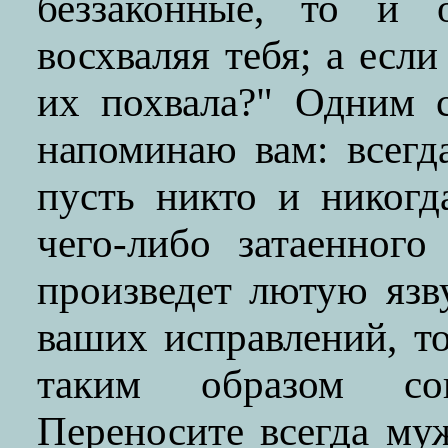
беззаконные, то и 
восхваляя тебя; а если
их похвала?" Одним 
напоминаю вам: всегд
пусть никто и никогд
чего-либо затаенного
произведет лютую язв
ваших исправлений, т
таким образом со
Переносите всегда му