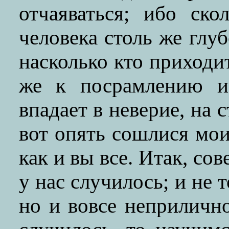
отчаяваться; ибо ско
человека столь же глуб
насколько кто приходи
же к посрамлению и
впадает в неверие, на с
вот опять сошлися мо
как и вы все. Итак, со
у нас случилось; и не 
но и вовсе неприлично