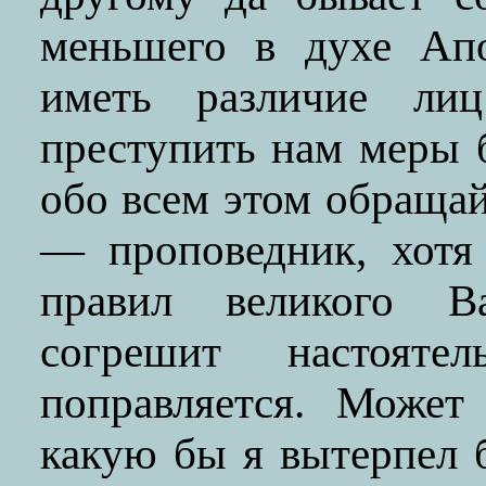
меньшего в духе Апо
иметь различие ли
преступить нам меры 
обо всем этом обращай
— проповедник, хотя
правил великого Ва
согрешит настояте
поправляется. Может
какую бы я вытерпел б