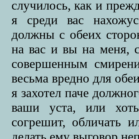
случилось, как и прежд
я среди вас нахожус
должны с обеих сторон
на вас и вы на меня,
совершенным смирени
весьма вредно для обе
я захотел паче должног
ваши уста, или хоть
согрешит, обличать и
делать ему выговор не