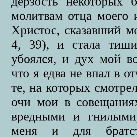
дерзость некоторых 
молитвам отца моего 
Христос, сказавший 
4, 39), и стала тиш
убоялся, и дух мой в
что я едва не впал в о
те, на которых смотрел
очи мои в совещаниях
вредными и гнилыми
меня и для братс