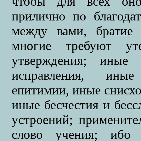
чтобы для всех он
прилично по благода
между вами, братие 
многие требуют ут
утверждения; иные 
исправления, иные
епитимии, иные снисхо
иные бесчестия и бесс
устроений; применит
слово учения; ибо