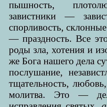
пышность, плото
завистники — зави
спорливость, склонные
— праздность. Все эт
роды зла, хотения и из
же Бога нашего дела су
послушание, независт
тщательность, любовь,
молитва. Это — дел
исправления святых,
а