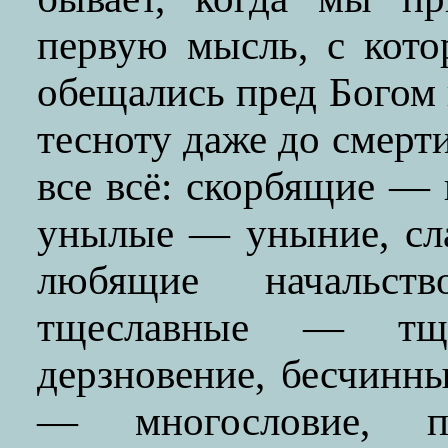
первую мысль, с кот
обещались пред Богом 
тесноту даже до смерт
все всё: скорбящие — 
унылые — уныние, сл
любящие начальст
тщеславные — тще
дерзновение, бесчинн
— многословие, 