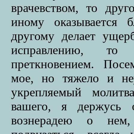
врачевством, то дру
иному оказывается бл
другому делает ущер
исправлению, то
преткновением. Посе
мое, но тяжело и не
укрепляемый молит
вашего, я держусь 
вознерадею о нем