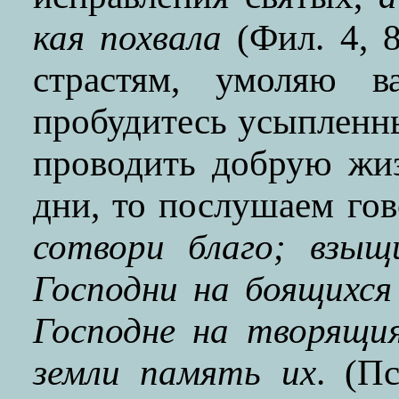
кая похвала
(Фил. 4, 8
страстям, умоляю в
пробудитесь усыпленн
проводить добрую жи
дни, то послушаем го
сотвори благо; взы
Господни на боящихся
Господне на творящи
земли память их
. (П