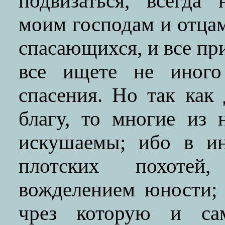
подвизаться, всегда
моим господам и отцам
спасающихся, и все пр
все ищете не иного 
спасения. Но так как
благу, то многие из
искушаемы; ибо в ин
плотских похотей
вожделением юности; 
чрез которую и са