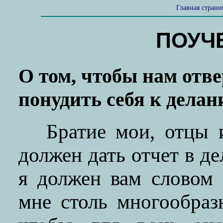
Главная стран
ПОУЧЕ
О том, чтобы нам отв
понудить себя к делан
Братие мои, отцы 
должен дать отчет в де
я должен вам словом 
мне столь многообраз