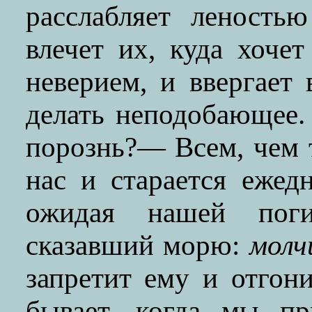
расслабляет леность
влечет их, куда хочет
неверием, и ввергает
делать неподобающее.
порознь?— Всем, чем 
нас и старается ежед
ожидая нашей поги
сказавший морю:
молч
запретит ему и отгони
бывает, когда мы п