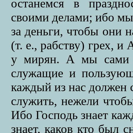
останемся в праздно
своими делами; ибо мы
за деньги, чтобы они 
(т. е., рабству) грех, 
у мирян. А мы сами 
служащие и пользующ
каждый из нас должен с
служить, нежели чтоб
Ибо Господь знает кажд
знает, каков кто был с