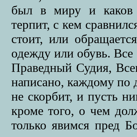
был в миру и каков 
терпит, с кем сравнился
стоит, или обращаетс
одежду или обувь. Все
Праведный Судия, Всев
написано, каждому по д
не скорбит, и пусть н
кроме того, о чем до
только явимся пред Б