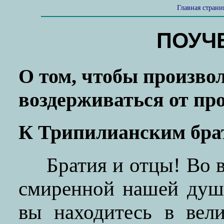
Главная стран
ПОУЧЕ
О том, чтобы произвол
воздерживаться от про
К Трипилианским бра
Братия и отцы! Во 
смиренной нашей душе
вы находитесь в вел