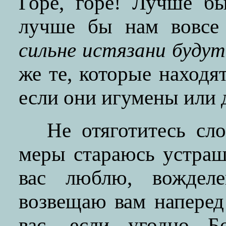
Горе, горе! Лучше б
лучше бы нам вовсе
сильне истязани будут
же те, которые находят
если они игумены или 
Не отяготитесь сл
меры стараюсь устраша
вас люблю, вождел
возвещаю вам наперед
вас, если угодно Бо