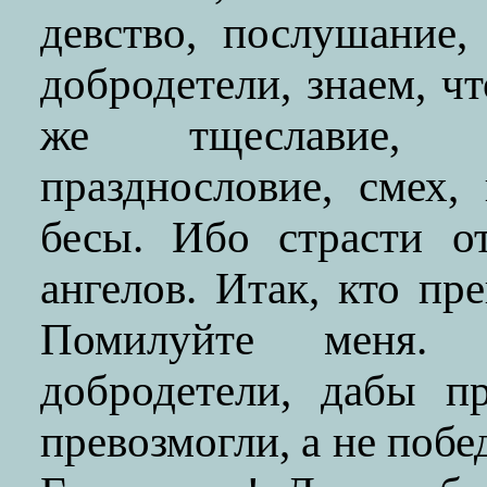
девство, послушание
добродетели, знаем, ч
же тщеславие, де
празднословие, смех,
бесы. Ибо страсти о
ангелов. Итак, кто п
Помилуйте меня.
добродетели, дабы п
превозмогли, а не побе