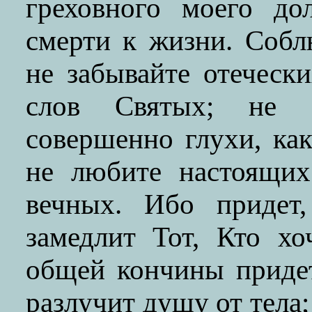
греховного моего до
смерти к жизни. Собл
не забывайте отечески
слов Святых; не б
совершенно глухи, ка
не любите настоящих
вечных. Ибо придет
замедлит Тот, Кто хо
общей кончины приде
разлучит душу от тела