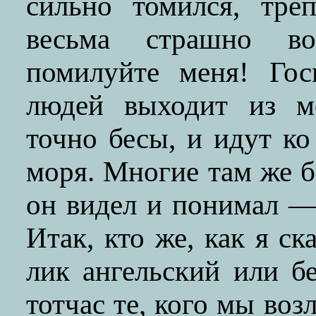
сильно томился, тре
весьма страшно воп
помилуйте меня! Гос
людей выходит из мо
точно бесы, и идут ко
моря. Многие там же б
он видел и понимал —
Итак, кто же, как я ск
лик ангельский или б
тотчас те, кого мы во