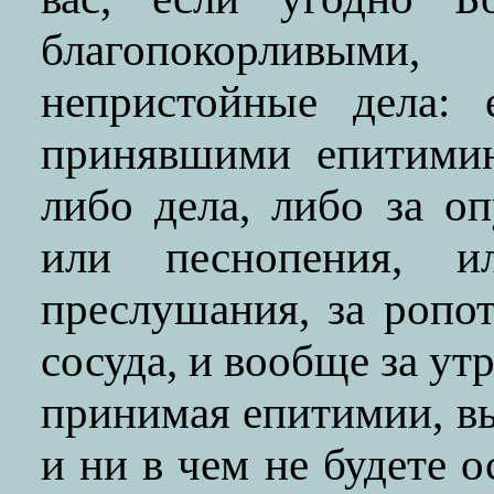
благопокорливы
непристойные дела: 
принявшими епитимию
либо дела, либо за 
или песнопения, 
преслушания, за ропот
сосуда, и вообще за ут
принимая епитимии, вы
и ни в чем не будете 