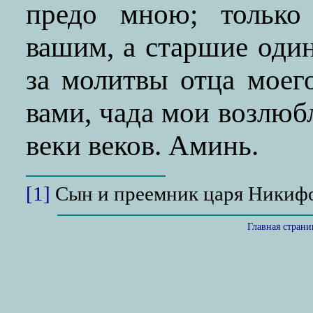
предо мною; только 
вашим, а старшие один
за молитвы отца моего
вами, чада мои возлюб
веки веков. Аминь.
[1]
Сын и преемник царя Никифо
Главная стран