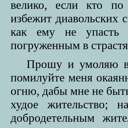
велико, если кто по
избежит диавольских се
как ему не упасть
погруженным в страстя
Прошу и умоляю ва
помилуйте меня окаянн
огню, дабы мне не быт
худое жительство; 
добродетельным жите