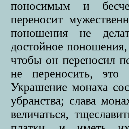
поносимым и бесче
переносит мужественн
поношения не дела
достойное поношения, 
чтобы он переносил п
не переносить, это
Украшение монаха сос
убранства; слава мона
величаться, тщеславит
платки, и иметь их