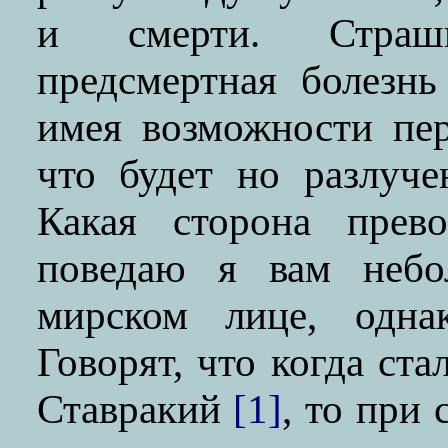
и смерти. Страш
предсмертная болезнь
имея возможности пе
что будет но разлуче
Какая сторона прево
поведаю я вам небо
мирском лице, одна
Говорят, что когда ст
Ставракий
[1]
, то при