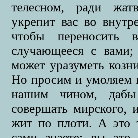
телесном, ради жат
укрепит вас во внутр
чтобы переносить 
случающееся с вами;
может уразуметь козни
Но просим и умоляем в
нашим чином, дабы
совершать мирского, 
жит по плоти. А это 
сами знаете; вы это