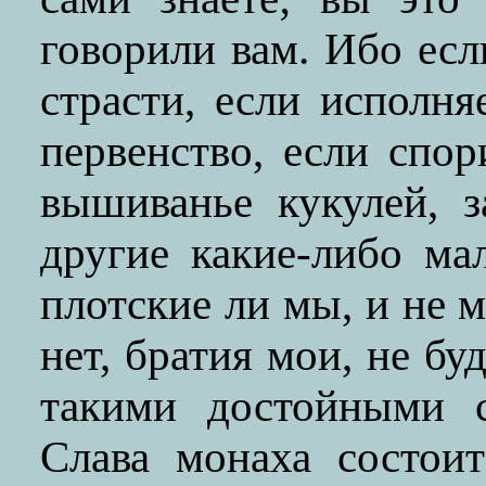
говорили вам. Ибо ес
страсти, если исполн
первенство, если спо
вышиванье кукулей, з
другие какие-либо ма
плотские ли мы, и не 
нет, братия мои, не б
такими достойными с
Слава монаха состои