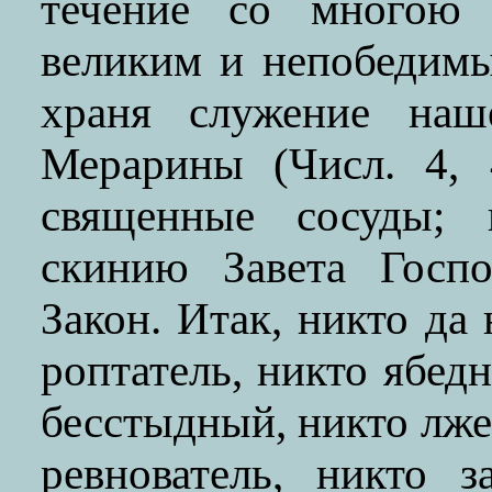
течение со многою 
великим и непобедимы
храня служение на
Мерарины (Числ. 4, 
священные сосуды; 
скинию Завета Госп
Закон. Итак, никто да
роптатель, никто ябедн
бесстыдный, никто лже
ревнователь, никто з