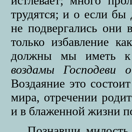
истлевает; много про
трудятся; и о если бы 
не подвергались они 
только избавление ка
должны мы иметь к 
воздамы Господеви о
Воздаяние это состоит
мира, отречении родит
и в блаженной жизни п
Познавши милость 