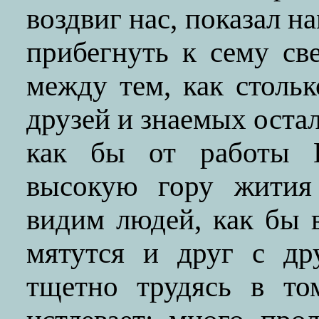
воздвиг нас, показал н
прибегнуть к сему св
между тем, как столь
друзей и знаемых оста
как бы от работы Е
высокую гору жития 
видим людей, как бы 
мятутся и друг с др
тщетно трудясь в то