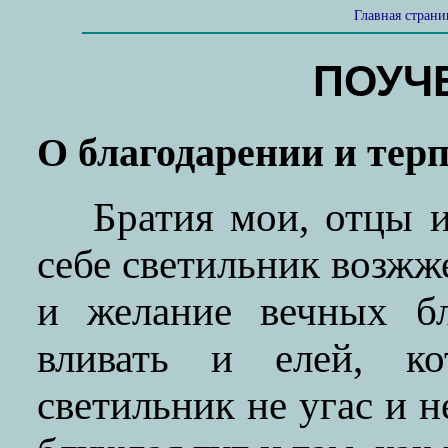
Главная стран
ПОУЧЕ
О благодарении и тер
Братия мои, отцы 
себе светильник возж
и желание вечных бл
вливать и елей, ко
светильник не угас и н