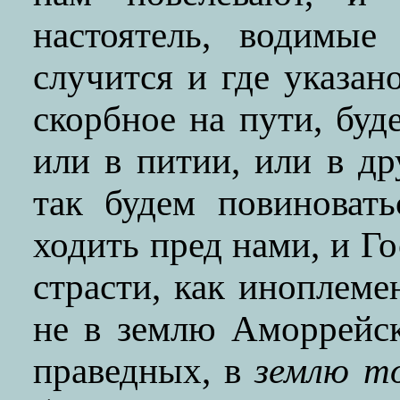
настоятель, водимые
случится и где указан
скорбное на пути, буд
или в питии, или в д
так будем повиноват
ходить пред нами, и Го
страсти, как иноплем
не в землю Аморрейс
праведных, в
землю т