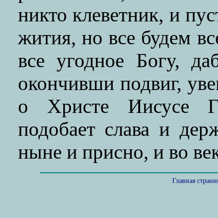
никто клеветник, и пус
жития, но все будем 
все угодное Богу, да
окончивши подвиг, уве
о Христе Иисусе Г
подобает слава и дер
ныне и присно, и во ве
Главная стран