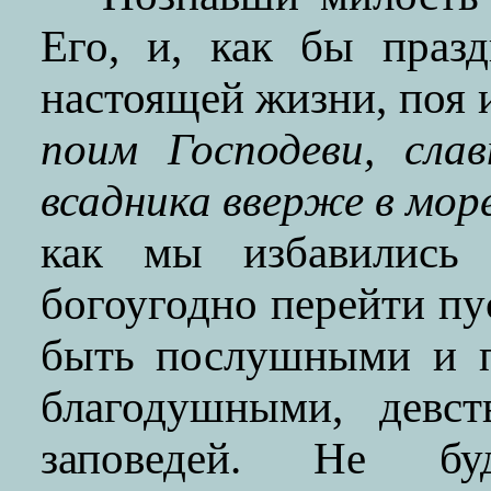
Его, и, как бы праз
настоящей жизни, поя и
поим Господеви, сла
всадника вверже в мор
как мы избавились 
богоугодно перейти п
быть послушными и п
благодушными, девст
заповедей. Не бу