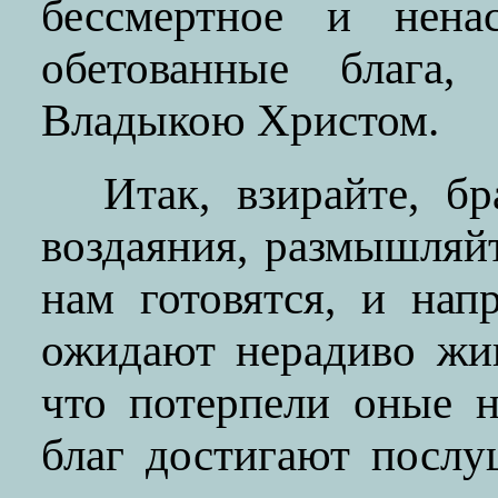
бессмертное и нена
обетованные блага,
Владыкою Христом.
Итак, взирайте, б
воздаяния, размышляй
нам готовятся, и нап
ожидают нерадиво жи
что потерпели оные 
благ достигают посл