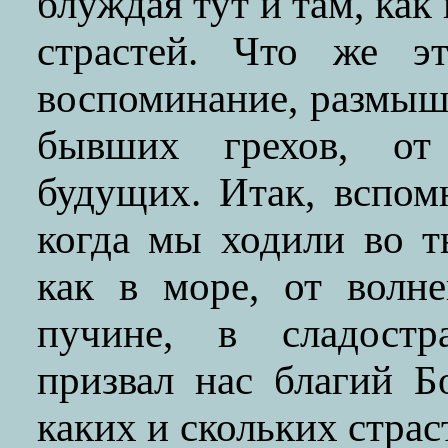
блуждая тут и там, как
страстей. Что же эт
воспоминание, размыш
бывших грехов, от
будущих. Итак, вспо
когда мы ходили во т
как в море, от волн
пучине, в сладостр
призвал нас благий Бо
каких и скольких страс