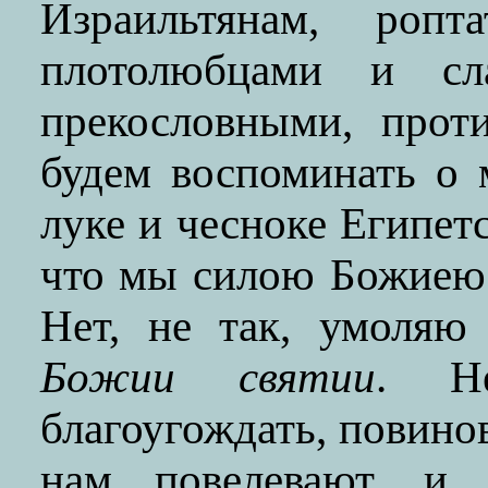
Израильтянам, ропт
плотолюбцами и сл
прекословными, прот
будем воспоминать о 
луке и чесноке Египетс
что мы силою Божиею 
Нет, не так, умоляю
Божии святии
. Н
благоугождать, повинов
нам повелевают, и 