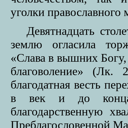
уголки православного 
Девятнадцать стол
землю огласила торж
«Слава в вышних Богу, 
благоволение» (Лк. 
благодатная весть пере
в век и до конца
благодарственную хв
Преблагословенной Ма