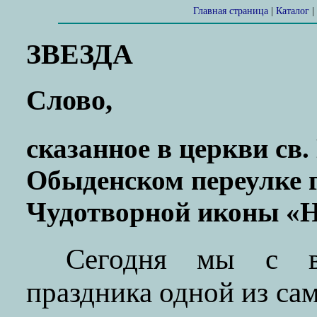
Главная страница
|
Каталог
|
ЗВЕЗДА
Слово,
сказанное в церкви св.
Обыденском переулке г
Чудотворной иконы «Н
Сегодня мы с ва
праздника одной из с