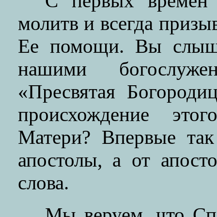
С первых времен 
молитв и всегда призы
Ее помощи. Вы слыши
нашими богослуже
«Пресвятая Богородиц
происхождение это
Матери? Впервые так
апостолы, а от апост
слова.
Мы веруем, что Сп