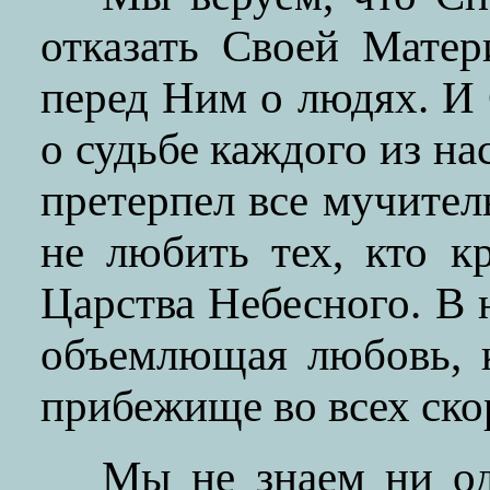
отказать Своей Матер
перед Ним о людях. И 
о судьбе каждого из на
претерпел все мучител
не любить тех, кто 
Царства Небесного. В н
объемлющая любовь, к
прибежище во всех ско
Мы не знаем ни од