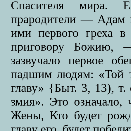
Спасителя мира. 
прародители — Адам 
ими первого греха в
приговору Божию, 
зазвучало первое об
падшим людям: «Той т
главу» {Быт. 3, 13), т
змия». Это означало, 
Жены, Кто будет рож
главу его, будет побед