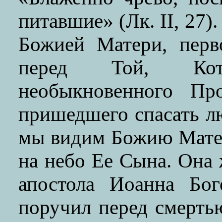
питавшие» (Лк. II, 27)
Божией Матери, перв
перед Той, Кот
необыкновенного Про
пришедшего спасать л
мы видим Божию Матер
на небо Ее Сына. Она 
апостола Иоанна Бог
поручил перед смерть