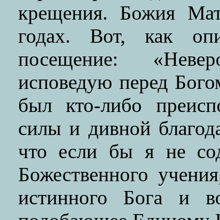
крещения. Божия Ма
годах. Вот, как оп
посещение: «Неве
исповедую перед Бого
был кто-либо преисп
силы и дивной благод
что если бы я не со
Божественного учения
истинного Бога и в