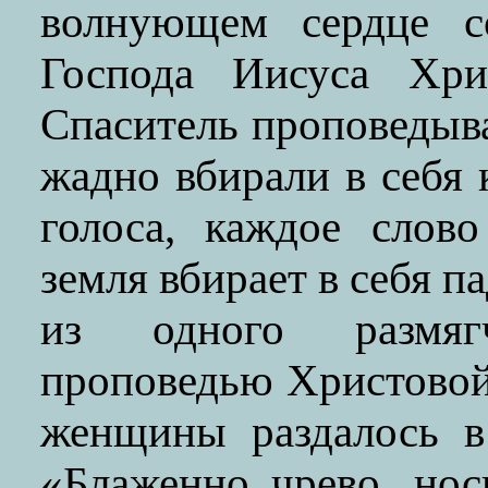
волнующем сердце с
Господа Иисуса Хри
Спаситель проповедыв
жадно вбирали в себя
голоса, каждое слов
земля вбирает в себя п
из одного размяг
проповедью Христовой 
женщины раздалось в
«Блаженно чрево, нос