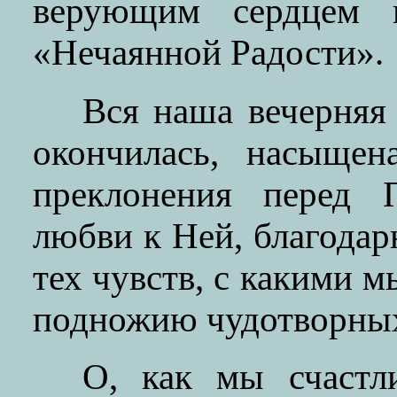
верующим сердцем
«Нечаянной Радости».
Вся наша вечерняя 
окончилась, насыщен
преклонения перед 
любви к Ней, благода
тех чувств, с какими 
подножию чудотворных
О, как мы счастл