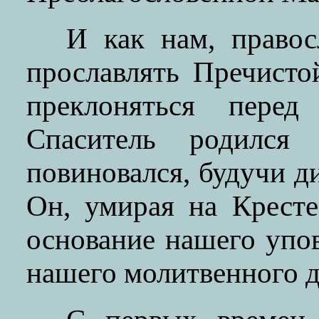
И как нам, правос
прославлять Пречист
преклоняться пере
Спаситель родился
повиновался, будучи д
Он, умирая на Крест
основание нашего упо
нашего молитвенного д