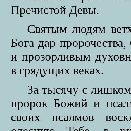
Пречистой Девы.
Святым людям ветх
Бога дар пророчества,
и прозорливым духов
в грядущих веках.
За тысячу с лишком
пророк Божий и псал
своих псалмов воск
одесную Тебе, в ри