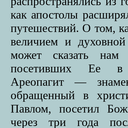
распространялись из г
как апостолы расширя
путешествий. О том, к
величием и духовной
может сказать нам 
посетивших Ее в 
Ареопагит — знаме
обращенный в христи
Павлом, посетил Бо
через три года пос