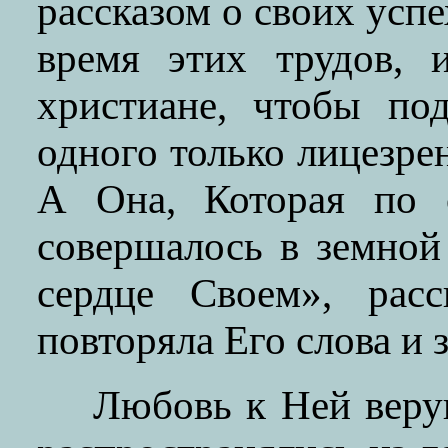
рассказом о своих усп
время этих трудов, 
христиане, чтобы по
одного только лицезре
А Она, Которая по с
совершалось в земной
сердце Своем», рас
повторяла Его слова и 
Любовь к Ней веру