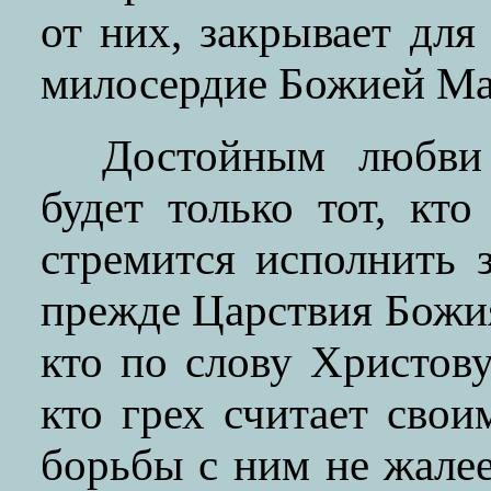
от них, закрывает дл
милосердие Божией Ма
Достойным любви
будет только тот, кт
стремится исполнить 
прежде Царствия Божия
кто по слову Христов
кто грех считает сво
борьбы с ним не жалее