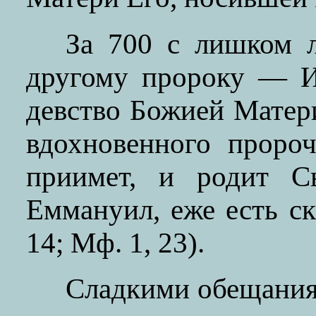
За 700 с лишком л
другому пророку — И
девство Божией Матери
вдохновенного пророч
приимет, и родит С
Еммануил, еже есть ск
14; Мф. 1, 23).
Сладкими обещания