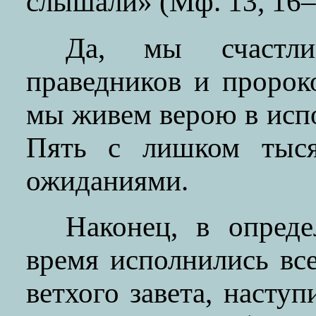
слышали» (Мф. 13, 16–
Да, мы счастлив
праведников и пророк
мы живем верою в испо
Пять с лишком тыс
ожиданиями.
Наконец, в опред
время исполнились все
ветхого завета, наступ