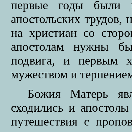
первые годы были н
апостольских трудов, 
на христиан со стор
апостолам нужны б
подвига, и первым 
мужеством и терпением
Божия Матерь явл
сходились и апостолы
путешествия с пропо