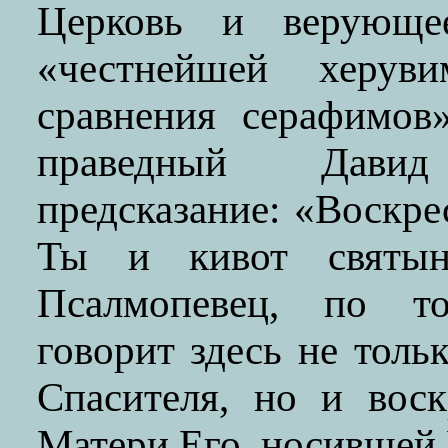
Церковь и верующее
«честнейшей херув
сравнения серафимов
праведный Давид
предсказание: «Воскре
Ты и кивот святын
Псалмопевец, по то
говорит здесь не толь
Спасителя, но и воск
Матери Его, носившей 