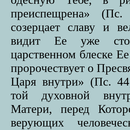
преиспещрена» (Пс.
созерцает славу и в
видит Ее уже сто
царственном блеске Ее
пророчествует о Пресв
Царя внутри» (Пс. 44
той духовной внут
Матери, перед Котор
верующих человече