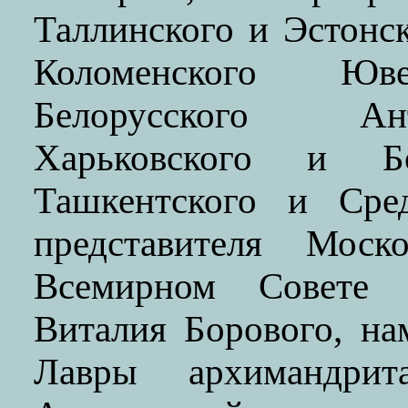
Таллинского и Эстонс
Коломенского Ю
Белорусского Ан
Харьковского и Бо
Ташкентского и Сред
представителя Моск
Всемирном Совете Ц
Виталия Борового, на
Лавры архимандрит