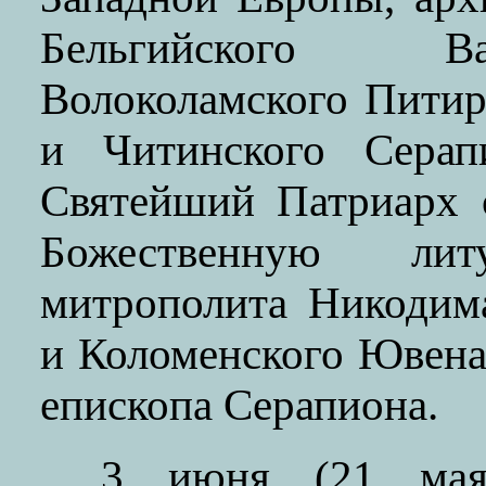
Бельгийского Ва
Волоколамского Питир
и Читинского Серап
Святейший Патриарх 
Божественную ли
митрополита Никодим
и Коломенского Ювена
епископа Серапиона.
3 июня (21 мая