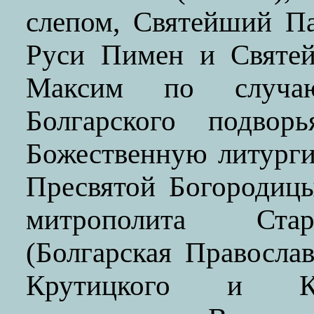
слепом, Святейший П
Руси Пимен и Святей
Максим по случаю
Болгарского подво
Божественную литурги
Пресвятой Богородиц
митрополита Стар
(Болгарская Правосла
Крутицкого и Ко