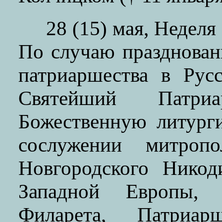
28 (15) мая, Неделя
По случаю празднован
патриаршества в Рус
Святейший Патр
Божественную литург
сослужении митропо
Новгородского Никод
Западной Европы, 
Филарета, Патриар