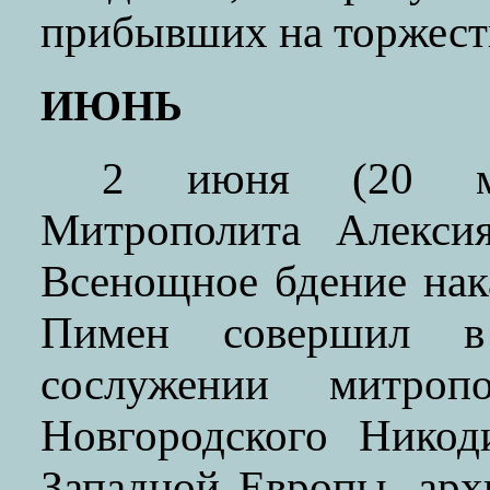
прибывших на торжест
ИЮНЬ
2 июня (20 ма
Митрополита Алексия
Всенощное бдение на
Пимен совершил в
сослужении митроп
Новгородского Никод
Западной Европы, арх