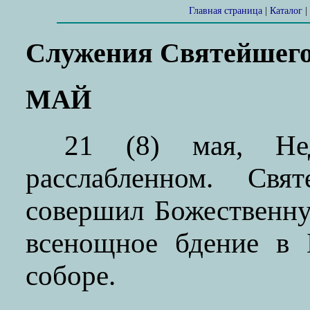
Главная страница
|
Каталог
|
Служения Святейшег
МАЙ
21 (8) мая, Не
расслабленном. Св
совершил Божественн
всенощное бдение в 
соборе.