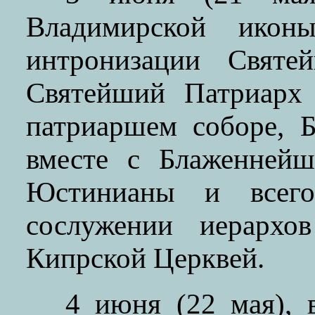
Владимирской икон
интронизации Святе
Святейший Патриарх 
патриаршем соборе, 
вместе с Блаженней
Юстинианы и всег
сослужении иерархо
Кипрской Церквей.
4 июня (22 мая), 