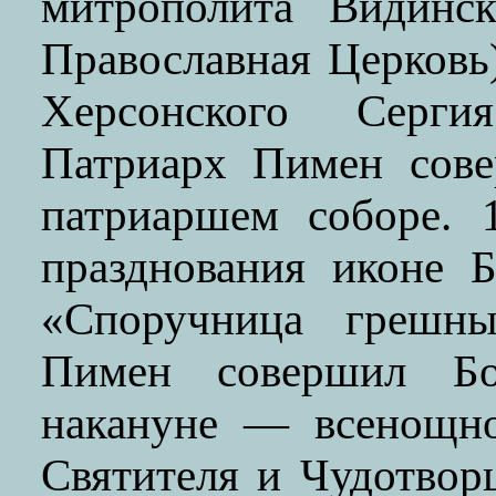
митрополита Видинск
Православная Церковь
Херсонского Серги
Патриарх Пимен сове
патриаршем соборе. 
празднования иконе 
«Споручница грешны
Пимен совершил Бо
накануне — всенощно
Святителя и Чудотвор