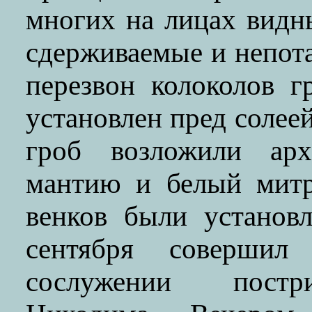
многих на лицах видн
сдерживаемые и непот
перезвон колоколов 
установлен пред солее
гроб возложили арх
мантию и белый митр
венков были установ
сентября совершил
сослужении постр