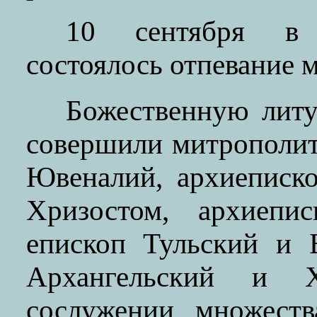
10 сентября в 
состоялось отпевание 
Божественную литу
совершили митрополи
Ювеналий, архиеписк
Хризостом, архиепи
епископ Тульский и 
Архангельский и 
сослужении множеств