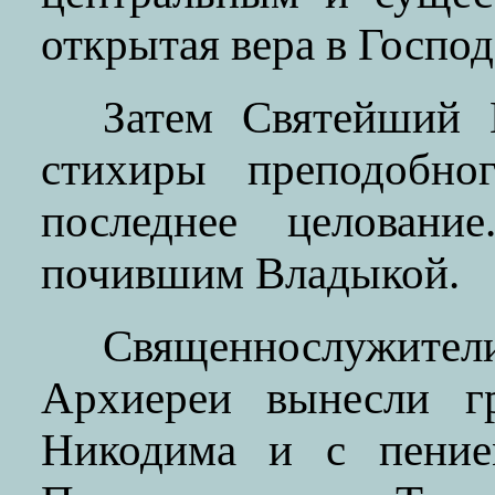
открытая вера в Господ
Затем Святейший 
стихиры преподобно
последнее целовани
почившим Владыкой.
Священнослужит
Архиереи вынесли г
Никодима и с пени