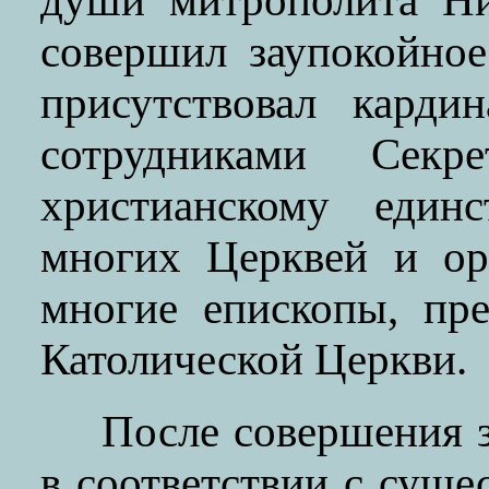
души митрополита Ни
совершил заупокойное
присутствовал карди
сотрудниками Секр
христианскому единс
многих Церквей и ор
многие епископы, пр
Католической Церкви.
После совершения 
в соответствии с сущ