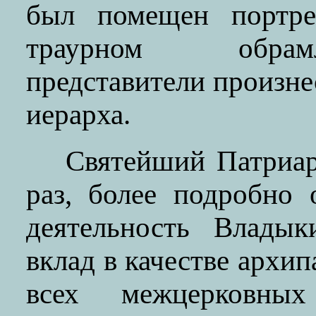
был помещен портре
траурном обрам
представители произне
иерарха.
Святейший Патриар
раз, более подробно 
деятельность Владык
вклад в качестве архи
всех межцерковных