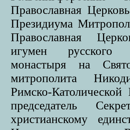
Православная Церковь
Президиума Митропол
Православная Церко
игумен русского Св
монастыря на Свят
митрополита Никод
Римско-Католической 
председатель Секр
христианскому единс