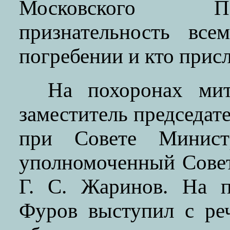
Московского Па
признательность все
погребении и кто прис
На похоронах ми
заместитель председат
при Совете Минис
уполномоченный Совет
Г. С. Жаринов. На п
Фуров выступил с ре