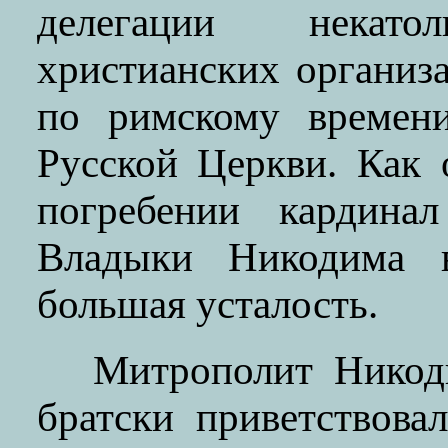
делегации некат
христианских организ
по римскому времени
Русской Церкви. Как 
погребении кардина
Владыки Никодима 
большая усталость.
Митрополит Никод
братски приветствова