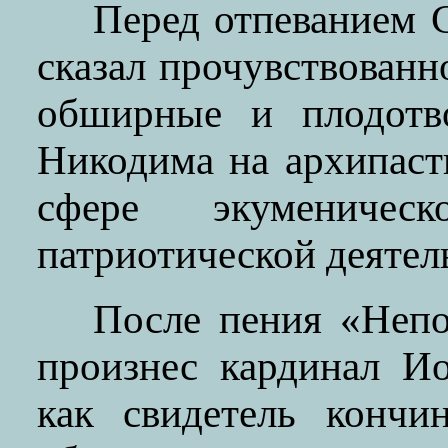
Перед отпеванием 
сказал прочувствованн
обширные и плодотв
Никодима на архипаст
сфере экуменичес
патриотической деятел
После пения «Непо
произнес кардинал И
как свидетель кончи