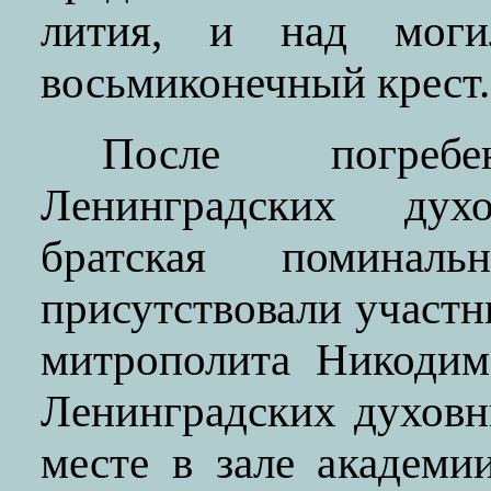
лития, и над моги
восьмиконечный крест.
После погреб
Ленинградских дух
братская поминал
присутствовали участн
митрополита Никодим
Ленинградских духовн
месте в зале академии