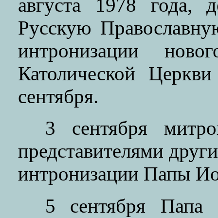
августа 1978 года, 
Русскую Православну
интронизации новог
Католической Церкв
сентября.
3 сентября митр
представителями други
интронизации Папы Иоа
5 сентября Папа