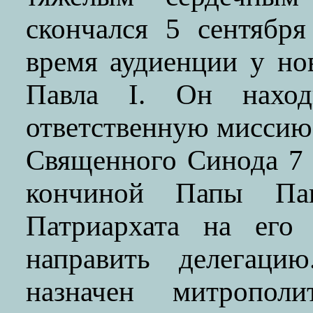
скончался 5 сентябр
время аудиенции у н
Павла I. Он наход
ответственную миссию
Священного Синода 7 а
кончиной Папы Па
Патриархата на его
направить делегаци
назначен митропол