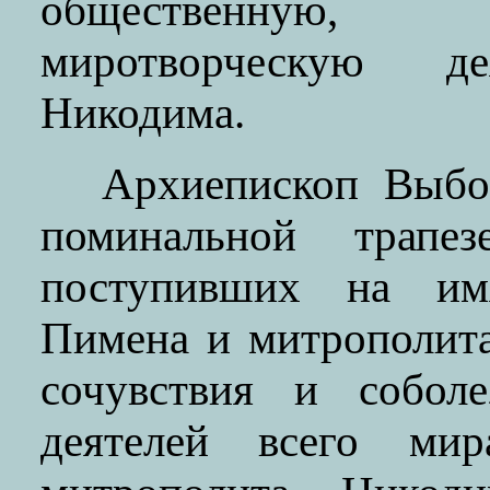
общественную,
миротворческую де
Никодима.
Архиепископ Выбо
поминальной трапез
поступивших на им
Пимена и митрополит
сочувствия и соболе
деятелей всего ми