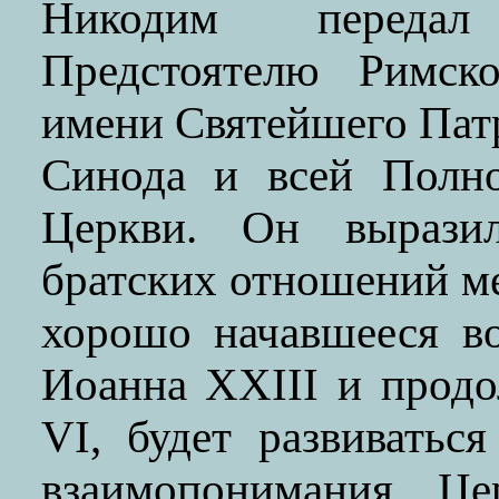
Никодим передал
Предстоятелю Римско
имени Святейшего Пат
Синода и всей Полно
Церкви. Он выразил
братских отношений м
хорошо начавшееся в
Иоанна XXIII и прод
VI, будет развиватьс
взаимопонимания Це