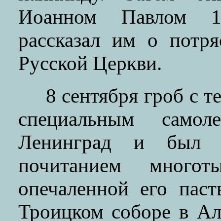
Иоанном Павлом 1,
рассказал им о потр
Русской Церкви.
8 сентября гроб с 
специальным само
Ленинград и был 
почитанием многот
опечаленной его паст
Троицком соборе в Ал