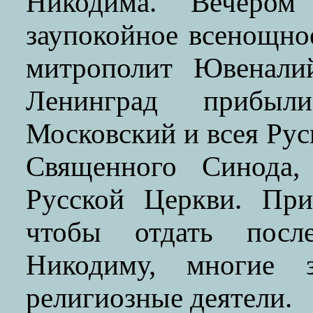
Никодима. Вечером
заупокойное всенощное
митрополит Ювенали
Ленинград прибыл
Московский и всея Ру
Священного Синода,
Русской Церкви. При
чтобы отдать посл
Никодиму, многие 
религиозные деятели.