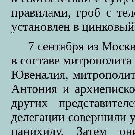
правилами, гроб с те
установлен в цинковый
7 сентября из Моск
в составе митрополита
Ювеналия, митрополит
Антония и архиеписк
других представите
делегации совершили у
панихиду. Затем о