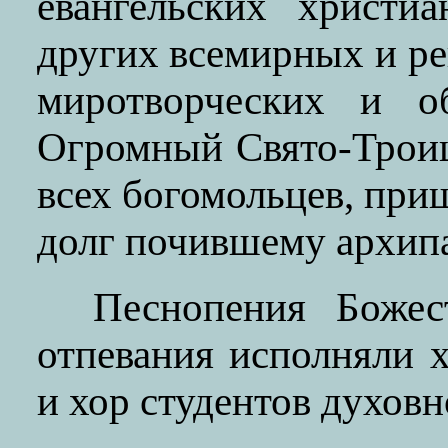
евангельских христиа
других всемирных и р
миротворческих и об
Огромный Свято-Троиц
всех богомольцев, пр
долг почившему архип
Песнопения Божес
отпевания исполняли 
и хор студентов духовн