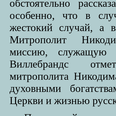
обстоятельно расска
особенно, что в слу
жестокий случай, а 
Митрополит Никоди
миссию, служащую д
Виллебрандс отм
митрополита Никодим
духовными богатства
Церкви и жизнью русск