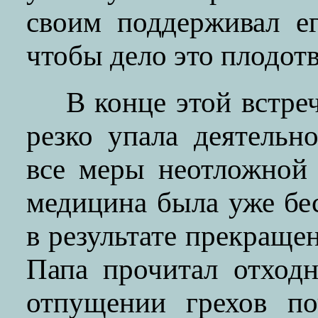
своим поддерживал е
чтобы дело это плодот
В конце этой встр
резко упала деятельн
все меры неотложной
медицина была уже бе
в результате прекраще
Папа прочитал отход
отпущении грехов по