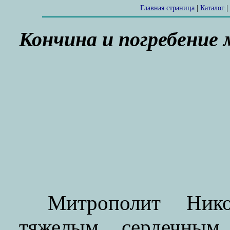
Главная страница
|
Каталог
|
Кончина и погребен
Митрополит Нико
тяжелым сердечным 