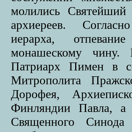
молились Святейший
архиереев. Соглас
иерарха, отпеван
монашескому чину. 
Патриарх Пимен в с
Митрополита Пражск
Дорофея, Архиеписк
Финляндии Павла, а 
Священного Синода 