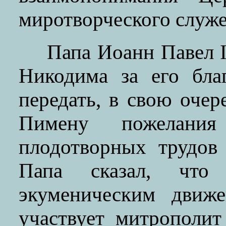
миротворческого служе
Папа Иоанн Павел 
Никодима за его бла
передать, в свою оче
Пимену пожелани
плодотворных трудов
Папа сказал, что
экуменическим движе
участвует митрополи