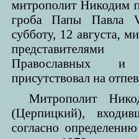
митрополит Никодим п
гроба Папы Павла V
субботу, 12 августа, 
представителям
Православных и
присутствовал на отпе
Митрополит Нико
(Церпицкий), входив
согласно определени