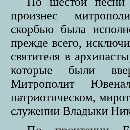
По шестой песни 
произнес митропол
скорбью была исполн
прежде всего, исключ
святителя в архипаст
которые были вве
Митрополит Ювена
патриотическом, миро
служении Владыки Ник