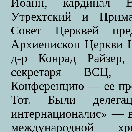
Иоанн, кардинал Ви
Утрехтский и Прима
Совет Церквей пред
Архиепископ Церкви 
д-р Конрад Райзер, 
секретаря ВСЦ, 
Конференцию — ее пре
Тот. Были делег
интернационалис» — в
международной хри