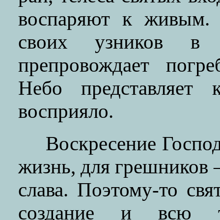
воспаряют к живым. 
своих узников в 
препровождает погре
Небо представляет 
восприяло.
Воскресение Госпо
жизнь, для грешников
слава. Поэтому-то свя
создание и всю т