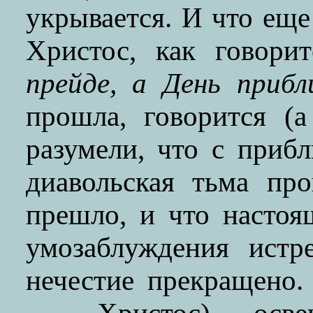
укрывается. И что еще
Христос, как говори
прейде, а День приб
прошла, говорится (
разумели, что с приб
диавольская тьма про
прешло, и что насто
умозаблуждения истр
нечестие прекращено.