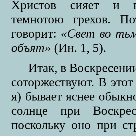
Христов сияет и н
темнотою грехов. По
говорит:
«Свет во тьм
объят»
(Ин. 1, 5).
Итак, в Воскресени
соторжествуют. В этот
я) бывает яснее обыкн
солнце при Воскрес
поскольку оно при с