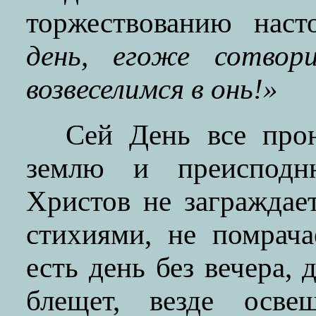
торжествованию наст
день, егоже сотвори
возвеселимся в онь!»
Сей День все прон
землю и преисподн
Христов не заграждает
стихиями, не помрач
есть день без вечера,
блещет, везде осве