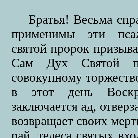
Братья! Весьма сп
применимы эти псал
святой пророк призыва
Сам Дух Святой по
совокупному торжеств
в этот день Воскр
заключается ад, отвер
возвращает своих мерт
рай, телеса святых вхо