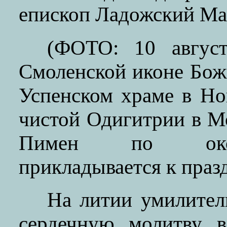
епископ Ладожский Ма
(ФОТО: 10 август
Смоленской иконе Бож
Успенском храме в Н
чистой Одигитрии в М
Пимен по оконч
прикладывается к праз
На литии умилител
сердечную молитву в