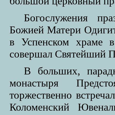
большой церковный пр
Богослужения пра
Божией Матери Одигит
в Успенском храме в
совершал Святейший П
В больших, парад
монастыря Предст
торжественно встреча
Коломенский Ювенали