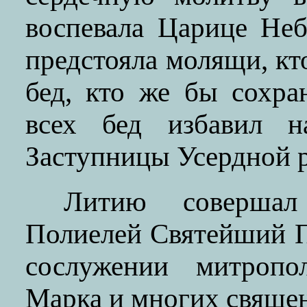
воспевала Царице Не
предстояла молящи, кт
бед, кто же бы сохр
всех бед избавил н
Заступницы Усердной р
Литию совершал
Полиелей Святейший 
сослужении митропо
Марка и многих священ