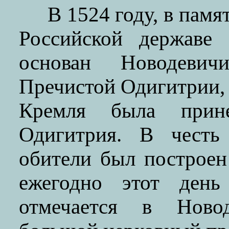
В 1524 году, в пам
Российской державе 
основан Новодеви
Пречистой Одигитрии, 
Кремля была прине
Одигитрия. В честь
обители был построен
ежегодно этот ден
отмечается в Ново