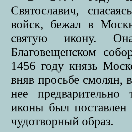
Святославич, спасая
войск, бежал в Моск
святую икону. Он
Благовещенском собо
1456 году князь Моск
вняв просьбе смолян, 
нее предварительно
иконы был поставлен 
чудотворный образ.