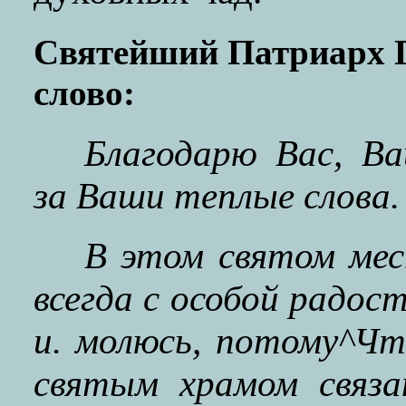
Святейший Патриарх П
слово:
Благодарю Вас, Ва
за Ваши теплые слова.
В этом святом мес
всегда с особой радо
и. молюсь, потому^Ч
святым храмом связа