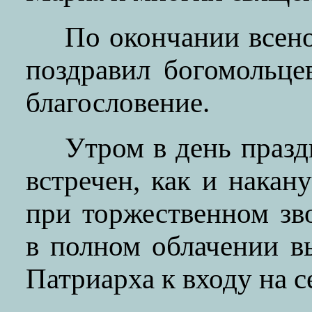
По окончании всен
поздравил богомольце
благословение.
Утром в день праз
встречен, как и накан
при торжественном з
в полном облачении в
Патриарха к входу на 