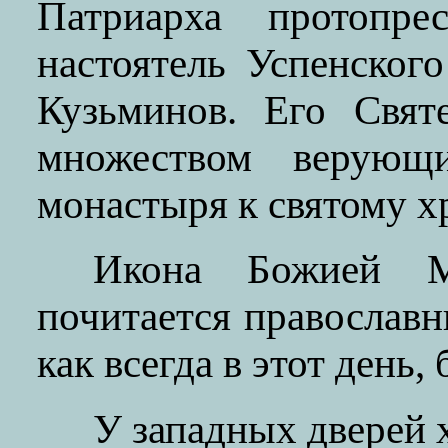
Патриарха протопре
настоятель Успенског
Кузьминов. Его Свят
множеством верующи
монастыря к святому х
Икона Божией М
почитается православ
как всегда в этот день
У западных дверей 