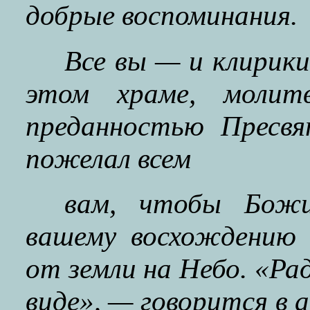
добрые воспоминания.
Все вы — и клирики
этом храме, молит
преданностью Пресвя
пожелал всем
вам, чтобы Божи
вашему восхождению 
от земли на Небо. «Ра
виде», — говорится в 