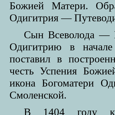
Божией Матери. Обра
Одигитрия — Путеводи
Сын Всеволода — 
Одигитрию в начале
поставил в построен
честь Успения Божие
икона Богоматери Од
Смоленской.
В 1404 году к