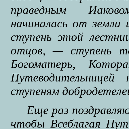
праведным Иаков
начиналась от земли
ступень этой лестни
отцов, — ступень то
Богоматерь, Котора
Путеводительницей 
ступеням добродетелей
Еще раз поздравляю
чтобы Всеблагая Пут