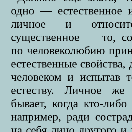
одно — естественное 
личное и относите
существенное — то, со
по человеколюбию прин
естественные свойства, 
человеком и испытав 
естеству. Личное же
бывает, когда кто-либо
например, ради состра
на себя лицо другого и 