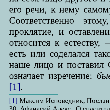
его речи, к нему самом
Соответственно этом
проклятие, и оставлен
относится к естеству,
есть или соделался так
наше лицо и поставил 
означает изречение:
бы
[1]
.
[1]
Максим Исповедник, Послани
30. Афанасий Алекс., О спасите