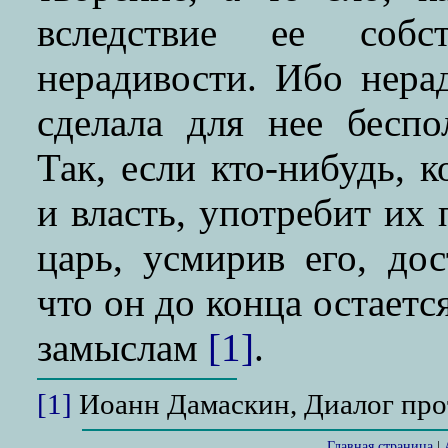
вследствие ее собс
нерадивости. Ибо нера
сделала для нее беспо
Так, если кто-нибудь, 
и власть, употребит их 
царь, усмирив его, дос
что он до конца остает
замыслам
[1]
.
[1]
Иоанн Дамаскин, Диалог про
Главная страница
|