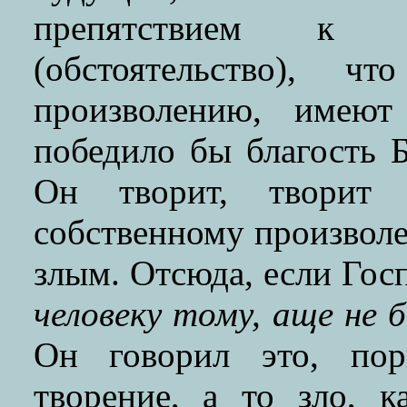
препятствием к
(обстоятельство), ч
произволению, имеют
победило бы благость 
Он творит, творит
собственному произвол
злым. Отсюда, если Госп
человеку тому, аще не 
Он говорил это, пор
творение, а то зло, к