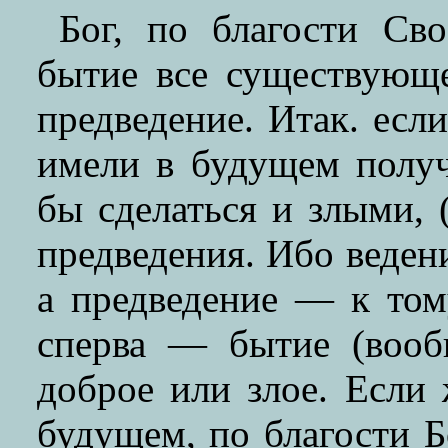
Бог, по благости Св
бытие все существующе
предведение. Итак. если
имели в будущем получ
бы сделаться и злыми, 
предведения. Ибо ведени
а предведение — к том
сперва — бытие (воо
доброе или злое. Если
будущем, по благости 