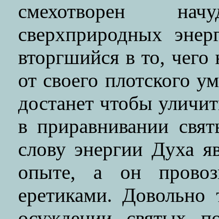
смехотворен на
сверхприродных энер
вторгшийся в то, чего 
от своего плотского ум
достанет чтобы уличить
в приравнивании свят
слову энергии Духа я
опыте, а он провоз
еретиками. Довольно 
осуждении святых по