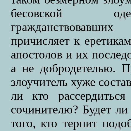
бесовской оде
гражданствовавши
причисляет к еретикам
апостолов и их послед
а не добродетелью. П
злоучитель хуже соста
ли кто рассердиться
сочинителю? Будет ли 
того, кто терпит под