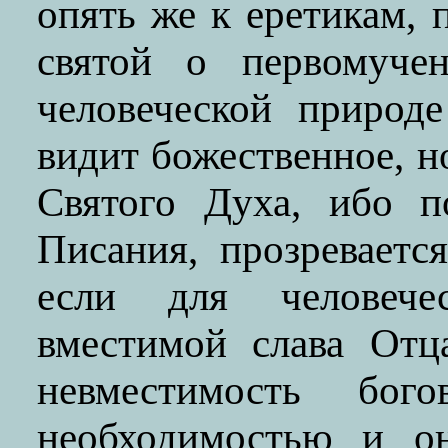
опять же к еретикам, 
святой о первомуче
человеческой природ
видит божественное, н
Святого Духа, ибо п
Писания, прозреваетс
если для человече
вместимой слава Отц
невместимость бог
необходимостью и о