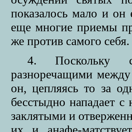
показалось мало и он 
еще многие приемы пр
же против самого себя.
4. Поскольку с
разноречащими между 
он, цепляясь то за од
бесстыдно нападает с 
заклятыми и отверженн
их и анафе-матствуе