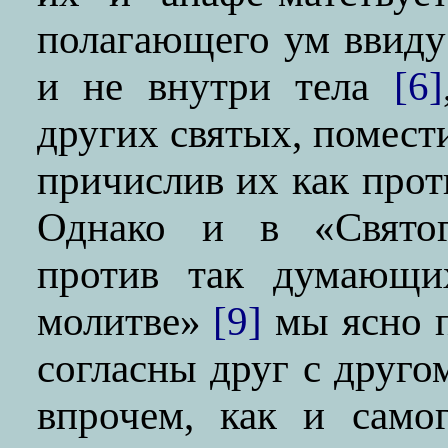
полагающего ум ввиду 
и не внутри тела
[6]
других святых, помест
причислив их как прот
Однако и в «Свято
против так думающи
молитве»
[9]
мы ясно п
согласны друг с друго
впрочем, как и само