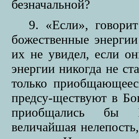
безначальной?
9. «Если», говори
божественные энергии
их не увидел, если о
энергии никогда не ст
только приобщающеес
предсу-ществуют в Бог
приобщались бы 
величайшая нелепость