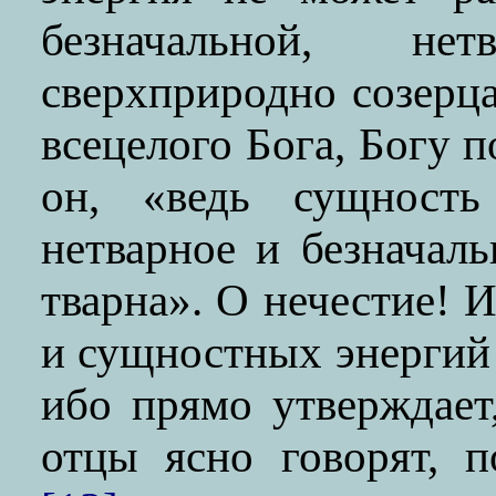
безначальной, не
сверхприродно созерц
всецелого Бога, Богу 
он, «ведь сущность
нетварное и безначаль
тварна». О нечестие! 
и сущностных энергий
ибо прямо утверждает,
отцы ясно говорят, 