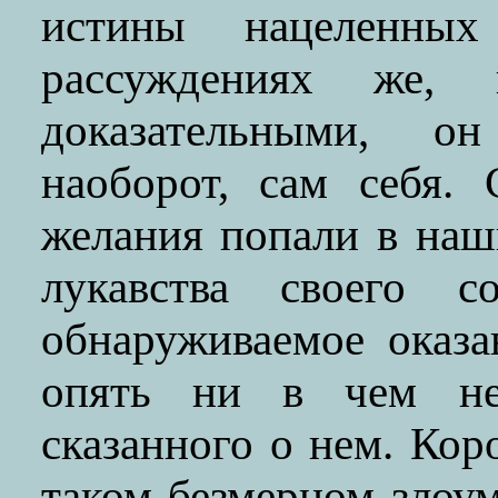
истины нацеленны
рассуждениях же, 
доказательными, он
наоборот, сам себя.
желания попали в на
лукавства своего с
обнаруживаемое оказ
опять ни в чем не
сказанного о нем. Кор
таком безмерном злоум