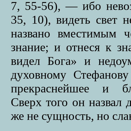
7, 55-56), — ибо нево
35, 10), видеть свет 
названо вместимым ч
знание; и отнеся к з
видел Бога» и недоу
духовному Стефанову
прекраснейшее и бл
Сверх того он назвал
же не сущность, но сла