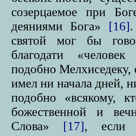
созерцаемое при Бог
деяниями Бога»
[16]
святой мог бы гово
благодати «человек 
подобно Мелхиседеку, о
имел ни начала дней, ни
подобно «всякому, к
божественной и веч
Слова»
[17]
, если