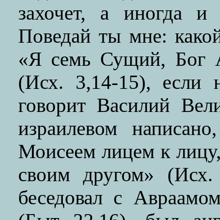
захочет, а иногда и
Поведай ты мне: како
«Я семь Сущий, Бог 
(Исх. 3,14-15), есл
говорит Василий Ве
израилевом написано
Моисеем лицем к лицу,
своим другом» (Исх.
беседовал с Авраамо