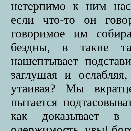
нетерпимо к ним нас
если что-то он гово
говоримое им собира
бездны, в такие та
нашептывает подстав
заглушая и ослабляя
утаивая? Мы вкратц
пытается подтасовыва
как доказывает в 
одержимость, увы! бог