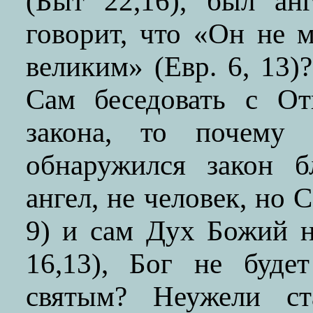
(Быт 22,16), был ан
говорит, что «Он не 
великим» (Евр. 6, 13)
Сам беседовать с От
закона, то почему 
обнаружился закон б
ангел, не человек, но 
9) и сам Дух Божий н
16,13), Бог не буде
святым? Неужели ст