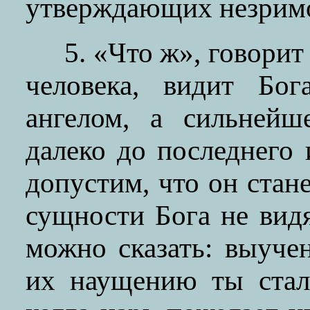
утверждающих незримо
5. «Что ж», говорит
человека, видит Бог
ангелом, а сильнейш
далеко до последнего 
допустим, что он стане
сущности Бога не вид
можно сказать: выуче
их наущению ты стал