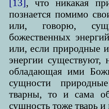
[13]
, что никакая пр
познается помимо св
или, говорю, су
божественных энергий
или, если природные 
энергии существуют, 
обладающая ими Божи
сущности природны
тварны, то и сама о
сущность тоже тварь и 