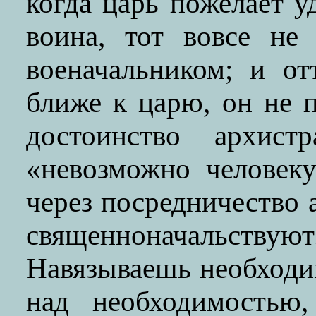
когда царь пожелает 
воина, тот вовсе не
военачальником; и от
ближе к царю, он не 
достоинство архист
«невозможно человеку
через посредничество 
священноначальствуют
Навязываешь необходим
над необходимостью,