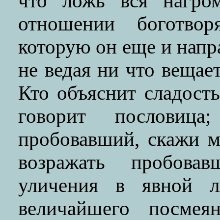
что ложь вся нагро
отношении боготвор
которую он еще и нап
не ведая ни что вещает
Кто объяснит сладост
говорит пословиц
пробовавший, скажи м
возражать пробова
уличения в явной л
величайшего посме