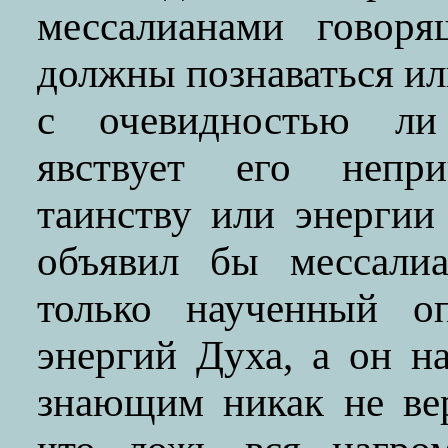
мессалианами говор
должны познаваться ил
с очевидностью ли 
явствует его непри
таинству или энергии
объявил бы мессалиа
только наученный оп
энергий Духа, а он н
знающим никак не вер