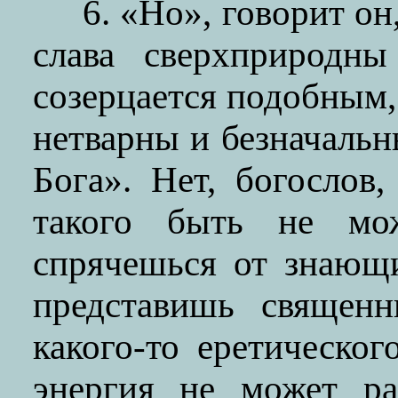
6. «Но», говорит он
слава сверхприродны
созерцается подобным,
нетварны и безначаль
Бога». Нет, богослов
такого быть не мо
спрячешься от знающ
представишь священ
какого-то еретическо
энергия не может ра