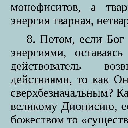
монофиситов, а твар
энергия тварная, нетва
8. Потом, если Бог
энергиями, оставаясь
действователь во
действиями, то как О
сверхбезначальным? Ка
великому Дионисию, е
божеством то «сущест