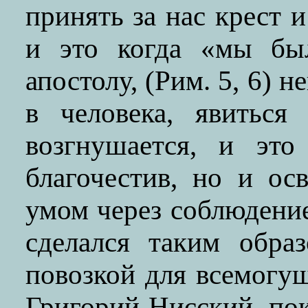
принять за нас крест 
и это когда «мы бы
апостолу, (Рим. 5, 6) 
в человека, явиться
возгнушается, и это
благочестив, но и ос
умом через соблюдени
сделался таким обра
повозкой для всемогу
Григорий Нисский, пок