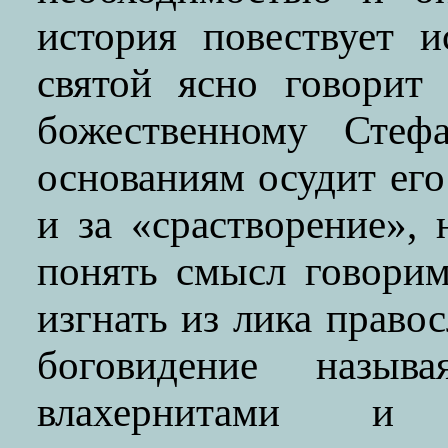
история повествует 
святой ясно говорит
божественному Стеф
основаниям осудит его
и за «срастворение»,
понять смысл говорим
изгнать из лика право
боговидение назы
влахернитами и 