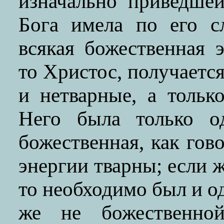
изначально приведше
Бога имела по его с
всякая божественная 
то Христос, получаетс
и нетварные, а тольк
Него была только о
божественная, как гово
энергии тварны; если 
то необходимо был и о
же не божественно