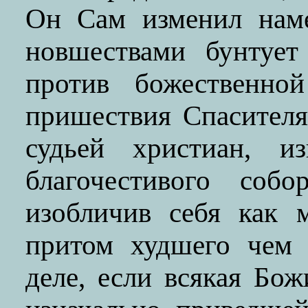
Он Сам изменил нам
новшествами бунтует
против божественно
пришествия Спасителя
судьей христиан, и
благочестивого собо
изобличив себя как 
притом худшего чем 
деле, если всякая Бо