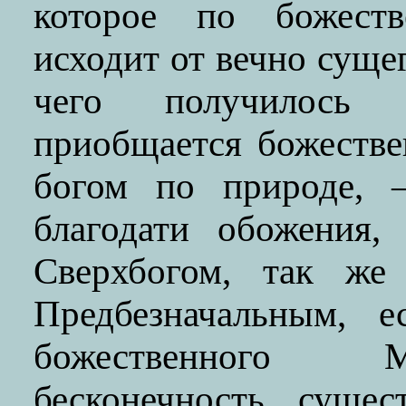
которое по божест
исходит от вечно суще
чего получилось
приобщается божестве
богом по природе,
благодати обожения,
Сверхбогом, так ж
Предбезначальным, 
божественного М
бесконечность, суще