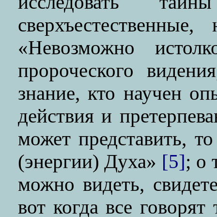
исследовать тайн
сверхъестественные,
«Невозможно истолк
пророческого видени
знание, кто научен о
действия и претерпева
может представить, т
(энергии) Духа»
[5]
; о
можно видеть, свидет
вот когда все говорят