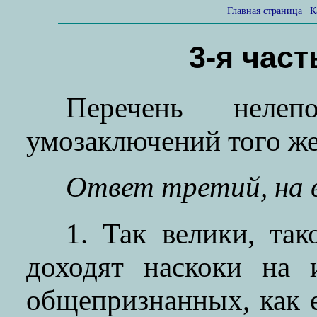
Главная страница
|
К
3-я част
Перечень нелеп
умозаключений того ж
Ответ третий, на 
1. Так велики, та
доходят наскоки на 
общепризнанных, как 