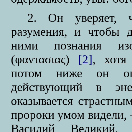
2. Он уверяет, 
разумения, и чтобы д
ними познания из
(φαντασιας)
[2]
, хотя
потом ниже он оп
действующий в эне
оказывается страстны
пророки умом видели, 
Василий Великий, 