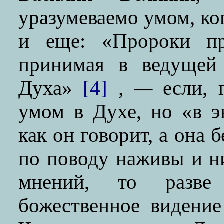
уразумеваемо умом, ко
и еще: «Пророки пр
принимая в ведущей 
Духа»
[4]
, —
если, 
умом в Духе, но «в э
как он говорит, а она б
по поводу наживы и н
мнений, то разве
божественное видение