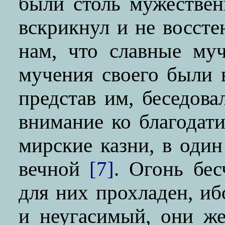
были столь мужествен
вскрикнул и не воссте
нам, что славные му
мучения своего были в
представ им, беседов
внимание ко благодат
мирские казни, в один
вечной
[7]
. Огонь бе
для них прохладен, и
и неугасимый, они же