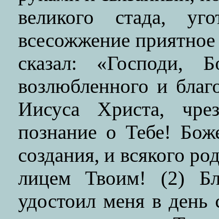
великого стада, уг
всесожжение приятное
сказал: «Господи, 
возлюбленного и благ
Иисуса Христа, чре
познание о Тебе! Бож
создания, и всякого р
лицем Твоим! (2) Бл
удостоил меня в день 