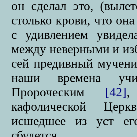
он сделал это, (выле
столько крови, что она
с удивлением увидела
между неверными и и
сей предивный мучен
наши времена учи
Пророческим
[42]
,
кафолической Церк
исшедшее из уст ег
сбудется.