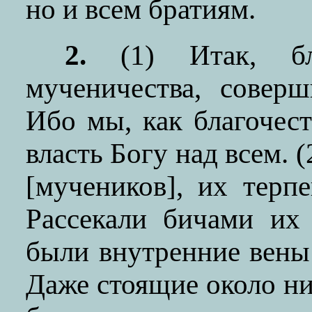
но и всем братиям.
2.
(1)
Итак, бл
мученичества, совер
Ибо мы, как благочес
власть Богу над всем. 
[мучеников], их тер
Рассекали бичами их
были внутренние вены 
Даже стоящие около ни