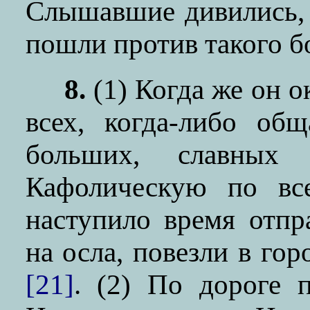
Слышавшие дивились, 
пошли против такого б
8.
(1)
Когда же он о
всех, когда-либо об
больших, славных
Кафолическую по все
наступило время отпра
на осла, повезли в гор
[21]
. (2) По дороге 