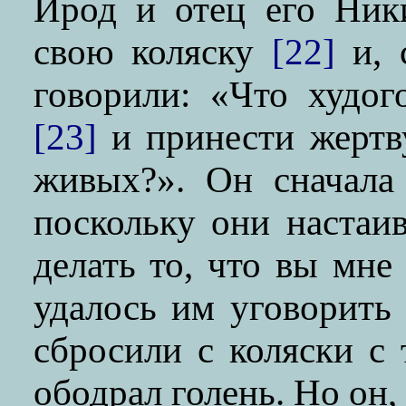
Ирод и отец его Ник
свою коляску
[22]
и, 
говорили: «Что худог
[23]
и принести жертву
живых?». Он сначала 
поскольку они настаив
делать то, что вы мне 
удалось им уговорить 
сбросили с коляски с 
ободрал голень. Но он,