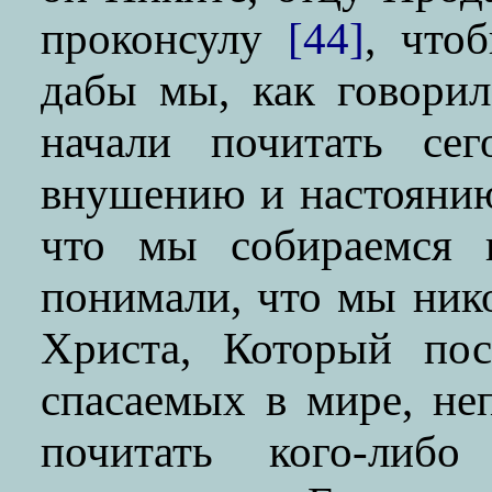
проконсулу
[44]
, что
дабы мы, как говорил
начали почитать се
внушению и настоянию
что мы собираемся в
понимали, что мы ник
Христа, Который пос
спасаемых в мире, не
почитать кого-либ