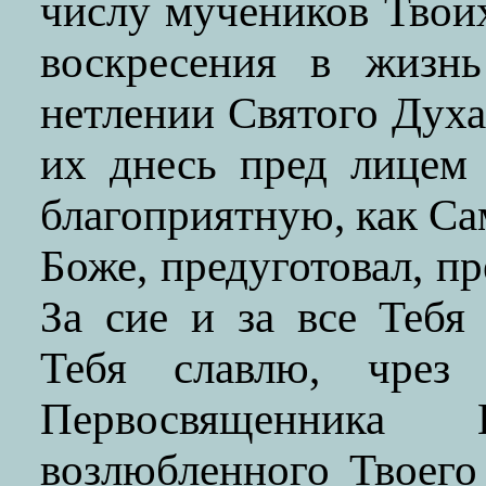
числу мучеников Твои
воскресения в жизн
нетлении Святого Духа.
их днесь пред лицем
благоприятную, как С
Боже, предуготовал, пр
За сие и за все Тебя
Тебя славлю, чрез 
Первосвященник
возлюбленного Твоего