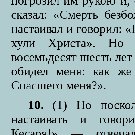
погрозил им рукою и, 
сказал: «Смерть безб
настаивал и говорил: «
хули Христа». Но 
восемьдесят шесть лет
обидел меня: как же
Спасшего меня?».
10.
(1) Но поскол
настаивать и говор
Кесаря!» — отвеча