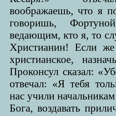
воображаешь, что я п
говоришь, Фортуно
ведающим, кто я, то сл
Христианин! Если же
христианское, назна
Проконсул сказал: «У
отвечал: «Я тебя тол
нас учили начальникам
Бога, воздавать прил