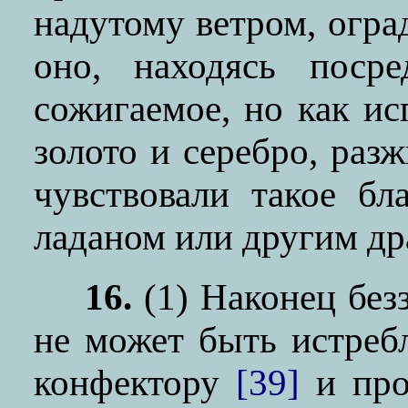
надутому ветром, огра
оно, находясь поср
сожигаемое, но как и
золото и серебро, раз
чувствовали такое бл
ладаном или другим д
16.
(1)
Наконец безз
не может быть истреб
конфектору
[39]
и про