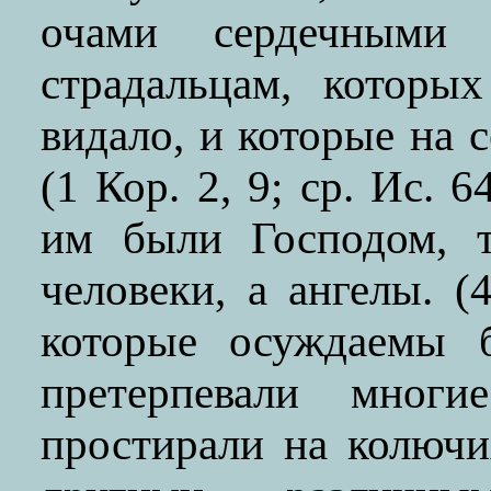
очами сердечными 
страдальцам, которы
видало, и которые на 
(1 Кор. 2, 9; ср. Ис. 
им были Господом, 
человеки, а ангелы. 
которые осуждаемы б
претерпевали многи
простирали на колюч