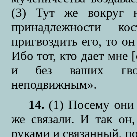
(3) Тут же вокруг 
принадлежности ко
пригвоздить его, то он
Ибо тот, кто дает мне 
и без ваших гво
неподвижным».
14.
(1)
Посему они н
же связали. И так он
руками и связанный, п