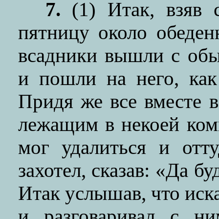
7.
(1) Итак, взяв 
пятницу около обеден
всадники вышли с об
и пошли на него, ка
Придя же все вместе в
лежащим в некоей ком
мог удалиться и отт
захотел, сказав: «Да б
Итак услышав, что иск
и разговаривал с ни