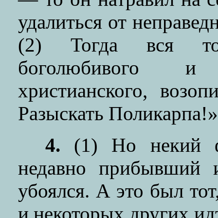
удалиться от неправед
(2) Тогда вся то
боголюбивого и 
христианского, возоп
Разыскать Поликарпа!»
4.
(1) Но некий ф
недавно прибывший и
убоялся. А это был тот
и некоторых других ид