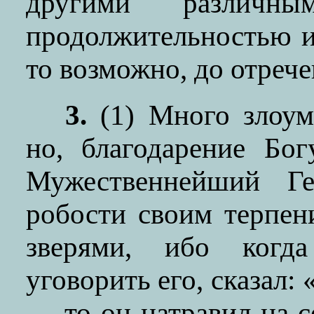
другими различн
продолжительностью и
то возможно, до отрече
3.
(1)
Много злоум
но, благодарение Бо
Мужественнейший Г
робости своим терпен
зверями, ибо ког
уговорить его, сказал:
— то он натравил на с