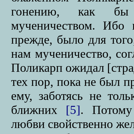
гонению, как бы
мученичеством. Ибо 
прежде, было для того
нам мученичество, со
Поликарп ожидал [стра
тех пор, пока не был 
ему, заботясь не толь
ближних
[5]
. Потому
любви свойственно жела