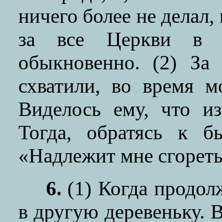
ничего более не делал, 
за все Церкви в 
обыкновенно. (2) За
схватили, во время 
Виделось ему, что из
Тогда, обратясь к б
«Надлежит мне сгорет
6.
(1) Когда продолж
в другую деревеньку. 