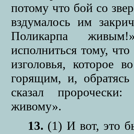
потому что бой со звер
вздумалось им закри
Поликарпа живы
исполниться тому, что
изголовья, которое 
горящим, и, обратяс
сказал пророчески:
живому».
13.
(1)
И вот, это б