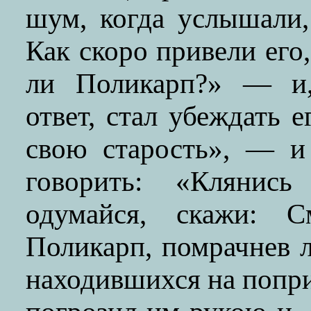
шум, когда услышали,
Как скоро привели его
ли Поликарп?» — и,
ответ, стал убеждать е
свою старость», — и
говорить: «Кляни
одумайся, скажи: С
Поликарп, помрачнев 
находившихся на попр