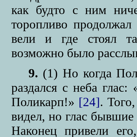
как будто с ним нич
торопливо продолжал 
вели и где стоял т
возможно было расслы
9.
(1)
Но когда Пол
раздался с неба глас:
Поликарп!»
[24]
. Того
видел, но глас бывши
Наконец привели его