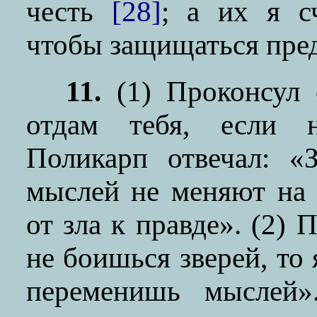
честь
[28]
; а их я с
чтобы защищаться пре
11.
(1) Проконсул 
отдам тебя, если 
Поликарп отвечал: «
мыслей не меняют на
от зла к правде». (2)
не боишься зверей, то 
переменишь мыслей»