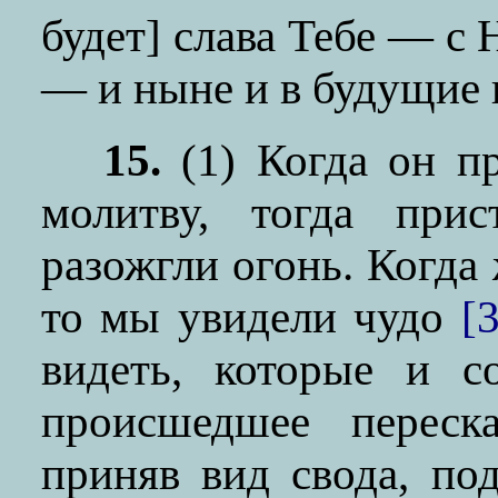
будет] слава Тебе — с
— и ныне и в будущие 
15.
(1) Когда он п
молитву, тогда при
разожгли огонь. Когда 
то мы увидели чудо
[
видеть, которые и с
происшедшее переск
приняв вид свода, по