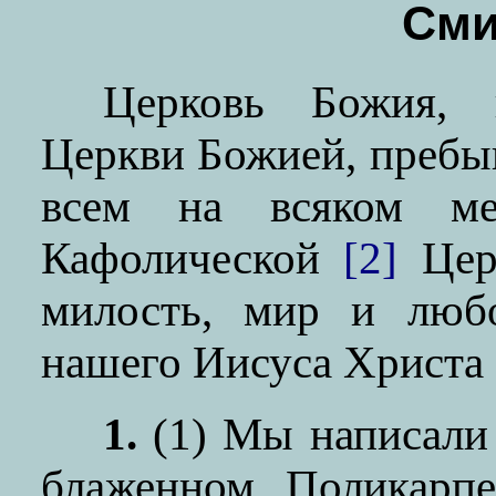
Сми
Церковь Божия, 
Церкви Божией, преб
всем на всяком м
Кафолической
[2]
Церк
милость, мир и люб
нашего Иисуса Христа
1.
(1) Мы написали 
блаженном Поликарпе