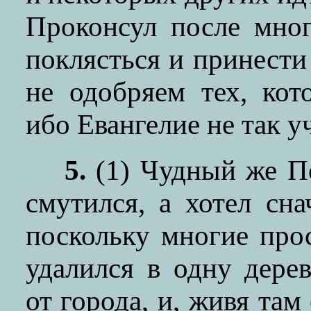
Проконсул после мно
поклясться и принести
не одобряем тех, кот
ибо Евангелие не так 
5.
(1)
Чудный же По
смутился, а хотел сна
поскольку многие прос
удалился в одну дере
от города, и, живя та