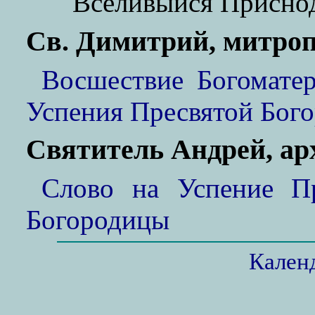
Вселивыйся Присно
Св. Димитрий, митроп
Восшествие Богоматер
Успения Пресвятой Бог
Святитель Андрей, а
Слово на Успение П
Богородицы
Кален