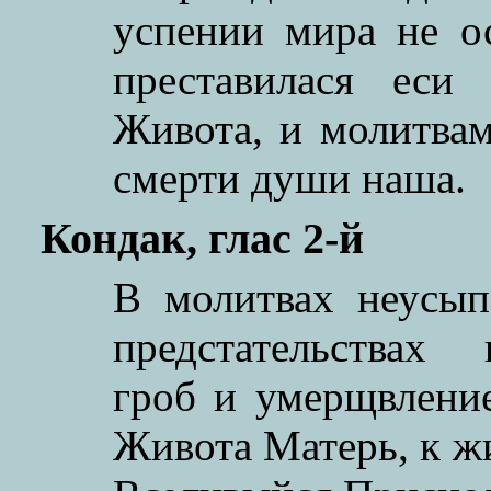
успении мира не ос
преставилася еси
Живота, и молитва
смерти души наша.
Кондак, глас 2-й
В молитвах неусы
предстательствах
гроб и умерщвление
Живота Матерь, к жи