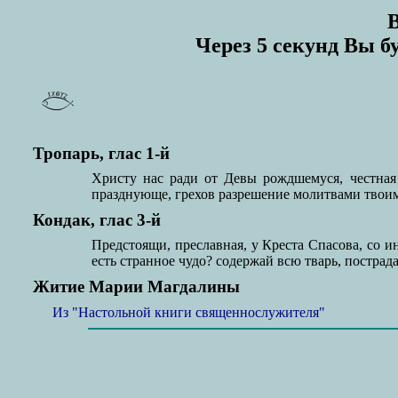
Через 5 секунд Вы б
Тропарь, глас 1-й
Христу нас ради от Девы рождшемуся, честная
празднующе, грехов разрешение молитвами твои
Кондак, глас 3-й
Предстоящи, преславная, у Креста Спасова, со 
есть странное чудо? содержай всю тварь, пострада
Житие Марии Магдалины
Из "Настольной книги священнослужителя"