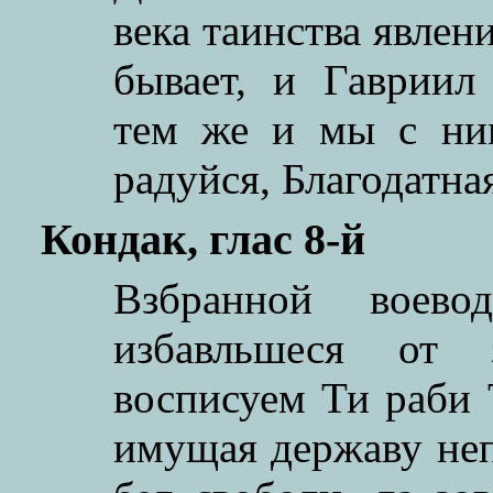
века таинства явле
бывает, и Гавриил 
тем же и мы с ни
радуйся, Благодатна
Кондак, глас 8-й
Взбранной воевод
избавльшеся от з
восписуем Ти раби 
имущая державу неп