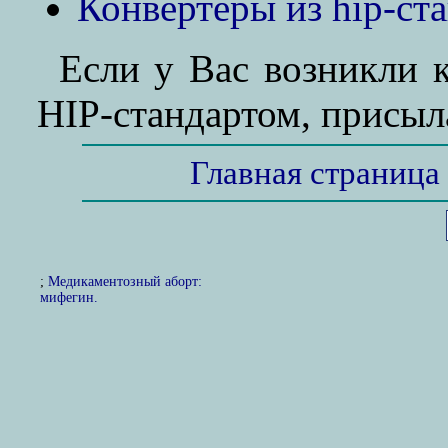
Конвертеры из hip-ст
Если у Вас возникли к
HIP-стандартом, присыл
Главная страница
;
Медикаментозный аборт:
мифегин.