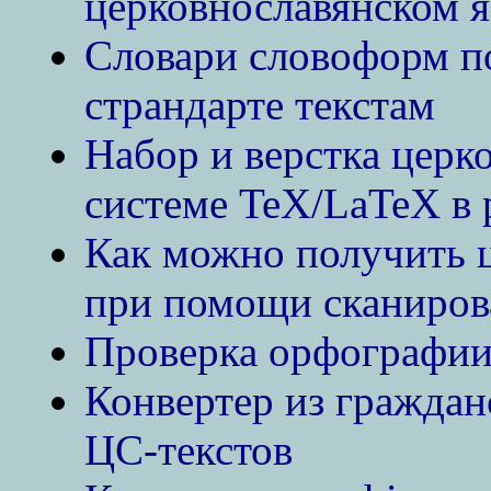
церковнославянском я
Словари словоформ п
страндарте текстам
Набор и верстка церк
системе TeX/LaTeX в 
Как можно получить 
при помощи сканиров
Проверка орфографии 
Конвертер из гражданс
ЦС-текстов