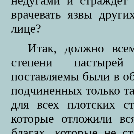
недугами и страждет 
врачевать язвы други
лице?
Итак, должно всем
степени пастырей
поставляемы были в о
подчиненных только т
для всех плотских с
которые отложили вс
благах, которые не с