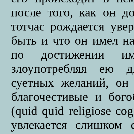
после того, как он д
тотчас рождается уве
быть и что он имел на
по достижении им
злоупотребляя ею д
суетных желаний, он
благочестивые и бог
(quid quid religiose co
увлекается слишком