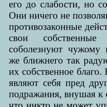
его до слабости, но с
Они ничего не позволя
противозаконные дейст
свои собственные
соболезнуют чужому 
же ближнего так радую
их собственное благо. 
являют себя пред др
подражания, внушая к с
что никто не может уп