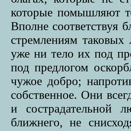
которые помышляют то
Вполне соответствуя 
стремлениям таковых 
уже ни тело их под п
под предлогом оскорб
чужое добро; напроти
собственное. Они всег
и сострадательной л
ближнего, не снисход