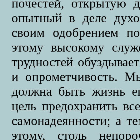
почестей, открытую д
опытный в деле духо
своим одобрением по
этому высокому служ
трудностей обуздывае
и опрометчивость. М
должна быть жизнь е
цель предохранить вс
самонадеянности; а те
этому, столь непор