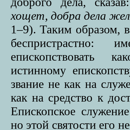
доброго дела, сказа
хощет, добра дела же
1–9). Таким образом, 
беспристрастно: 
епископствовать ка
истинному епископств
звание не как на служ
как на средство к до
Епископское служение
но этой святости его не