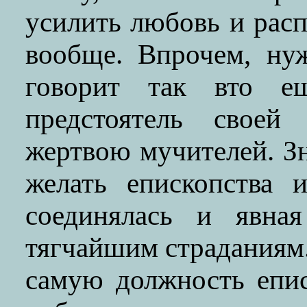
усилить любовь и рас
вообще. Впрочем, ну
говорит так вто е
предстоятель своей
жертвою мучителей. Зн
желать епископства 
соединялась и явная
тягчайшим страданиям.
самую должность епи