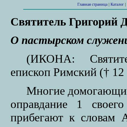
Главная страница
|
Каталог
|
Святитель Григорий 
О пастырском служе
(ИКОНА: Святите
епископ Римский († 12 
Многие домогающие
оправдание 1 своего
прибегают к словам А