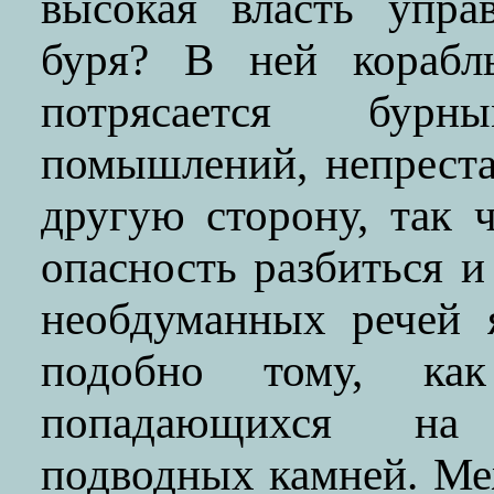
высокая власть упра
буря? В ней корабл
потрясается бур
помышлений, непрестан
другую сторону, так 
опасность разбиться и
необдуманных речей 
подобно тому, к
попадающихся на
подводных камней. Ме