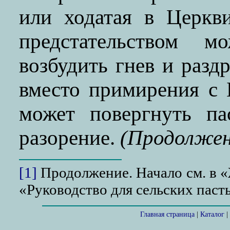
или ходатая в Церкв
предстательством 
возбудить гнев и раз
вместо примирения с
может повергнуть па
разорение.
(Продолжен
[1]
Продолжение. Начало см. в 
«Руководство для сельских пастыр
Главная страница
|
Каталог
|