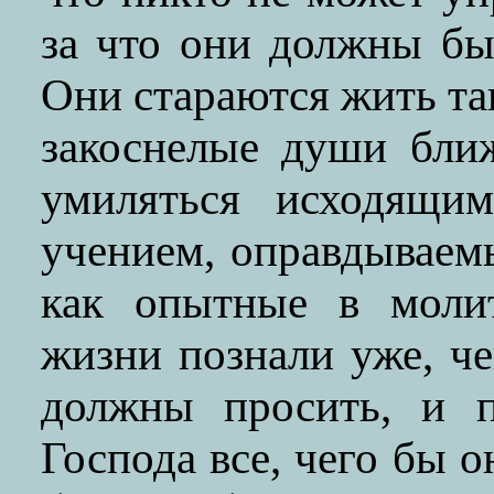
за что они должны бы
Они стараются жить та
закоснелые души бли
умиляться исходящи
учением, оправдываем
как опытные в моли
жизни познали уже, че
должны просить, и п
Господа все, чего бы о