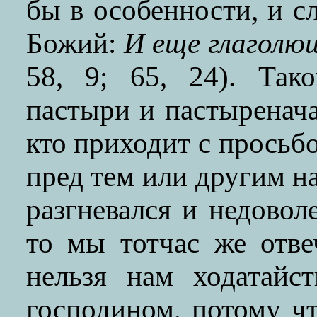
бы в особенности, и с
Божий:
И еще глаголющ
58, 9; 65, 24). Та
пастыри и пастыренача
кто приходит с просьбо
пред тем или другим н
разгневался и недовол
то мы тотчас же отве
нельзя нам ходатайс
господином, потому ч