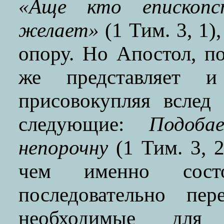
«Аще кто епископс
желает»
(1 Тим. 3, 1)
опору. Но Апостол, по
же представляет и
присовокупляя вслед
следующие:
Подоба
непорочну
(1 Тим. 3, 2
чем именно состо
последовательно пе
необходимые дл