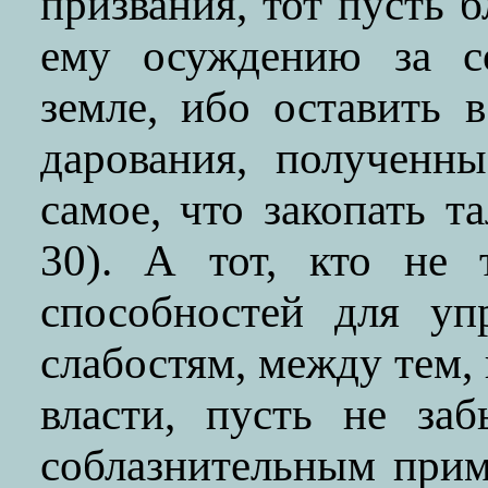
призвания, тот пусть 
ему осуждению за со
земле, ибо оставить 
дарования, полученн
самое, что закопать т
30). А тот, кто не 
способностей для уп
слабостям, между тем, 
власти, пусть не за
соблазнительным при