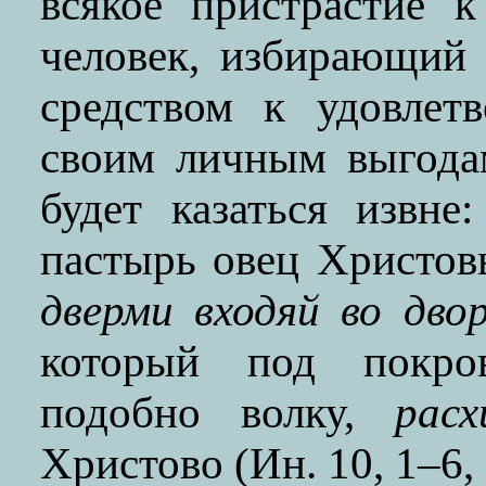
всякое пристрастие 
человек, избирающий
средством к удовлет
своим личным выгодам
будет казаться извн
пастырь овец Христов
дверми входяй во двор
который под покро
подобно волку,
рас
Христово (Ин. 10, 1–6, 