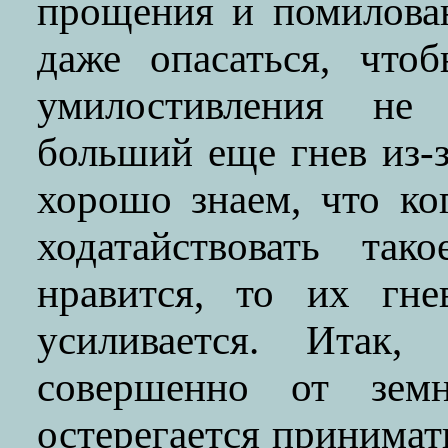
прощения и помилова
даже опасаться, что
умилостивления не
больший еще гнев из-з
хорошо знаем, что ко
ходатайствовать та
нравится, то их гн
усиливается. Итак
совершенно от земн
остерегается принимат