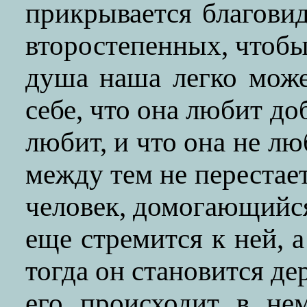
прикрывается благови
второстепенных, чтобы
душа наша легко може
себе, что она любит до
любит, и что она не л
между тем не перестае
человек, домогающийся
еще стремится к ней, а
тогда он становится д
его происходит в не