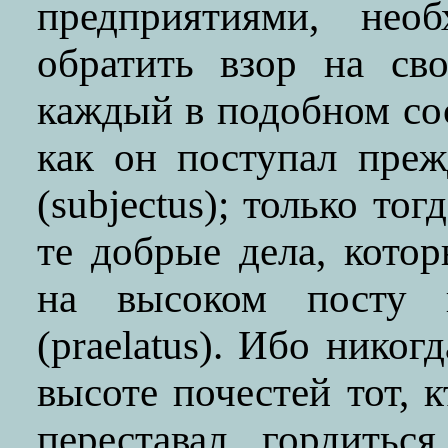
предприятиями, не
обратить взор на св
каждый в подобном со
как он поступал преж
(subjectus); только тог
те добрые дела, кото
на высоком посту н
(praelatus). Ибо нико
высоте почестей тот, 
переставал гордитьс