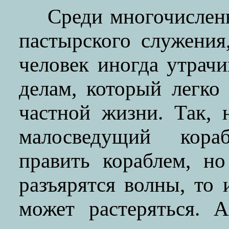
Среди многочислен
пастырского служения
человек иногда утрач
делам, который легко
частной жизни. Так,
малосведущий кор
править кораблем, н
разъярятся волны, то
может растеряться. 