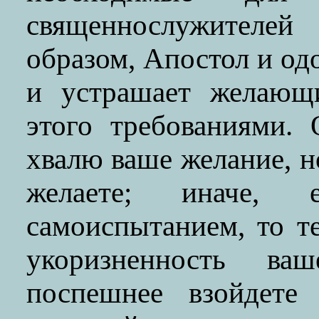
священнослужителе
образом, Апостол и од
и устрашает желающ
этого требованиями.
хвалю ваше желание, но
желаете; иначе, 
самоиспытанием, то т
укоризненность ваш
поспешнее взойдете