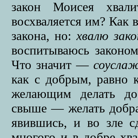
закон Моисея хвал
восхваляется им? Как в
закона, но:
хвалю зако
воспитываюсь законом
Что значит —
соуcлa
как с добрым, равно 
желающим делать до
свыше — желать добра 
явившись, и во зле с
многого и в добре хв