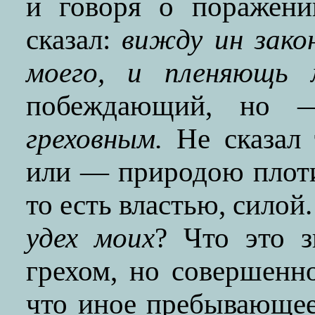
и говоря о поражени
сказал:
вижду ин зако
моего, и пленяющь 
побеждающий, н
греховным.
Не сказал 
или — природою плот
то есть властью, силой
удех моих
? Что это з
грехом, но совершенно
что иное пребывающее 