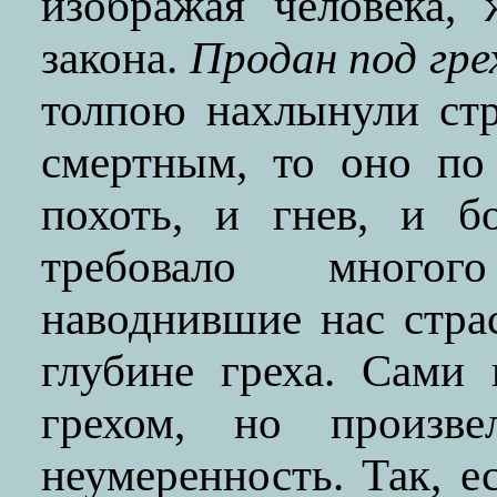
изображая человека,
закона.
Продан под гре
толпою нахлынули стр
смертным, то оно по
похоть, и гнев, и б
требовало много
наводнившие нас стра
глубине греха. Сами
грехом, но произве
неумеренность. Так, е