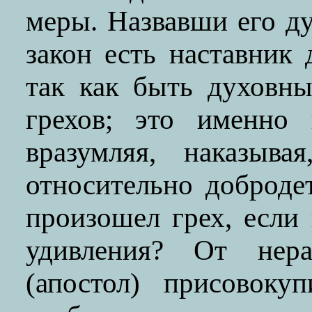
меры. Назвавши его ду
закон есть наставник 
так как быть духовны
грехов; это именно 
вразумляя, наказыва
относительно доброде
произошел грех, если
удивления? От нера
(апостол) присовоку