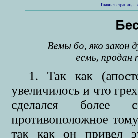
Главная страница
|
Бес
Вемы бо, яко закон 
есмь, продан 
1. Так как (апост
увеличилось и что грех
сделался более 
противоположное тому,
так как он привел э