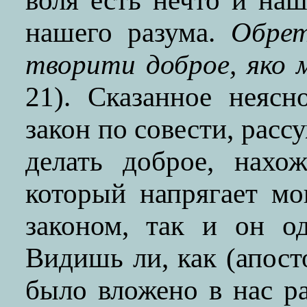
воля есть нечто и наш
нашего разума.
Обрет
творити доброе, яко 
21). Сказанное неяс
закон по совести, рассу
делать доброе, нахо
который напрягает м
законом, так и он о
Видишь ли, как (апосто
было вложено в нас ра