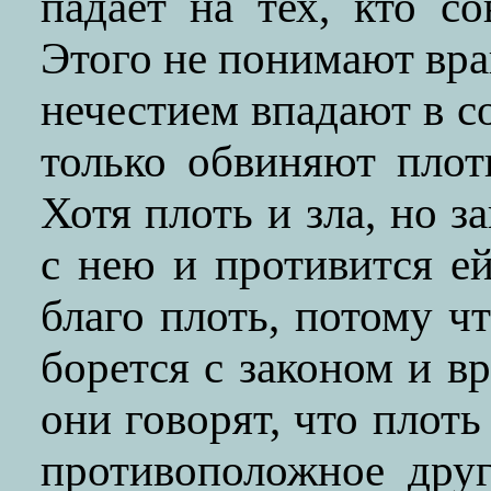
падает на тех, кто с
Этого не понимают вра
нечестием впадают в с
только обвиняют плот
Хотя плоть и зла, но з
с нею и противится ей
благо плоть, потому ч
борется с законом и в
они говорят, что плоть
противоположное дру