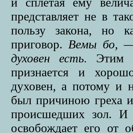
и сплетая ему велич
представляет не в так
пользу закона, но 
приговор.
Вемы бо,
— 
духовен есть.
Этим о
признается и хорошо
духовен, а потому и 
был причиною греха и
происшедших зол. И 
освобождает его от о