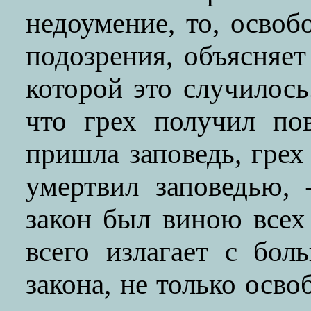
недоумение, то, освоб
подозрения, объясняет
которой это случилось
что грех получил пов
пришла заповедь, грех
умертвил заповедью,
закон был виною всех 
всего излагает с бо
закона, не только осво