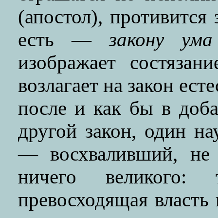
(апостол), противится 
есть —
закону ума
изображает состязан
возлагает на закон ест
после и как бы в доба
другой закон, один н
— восхваливший, не 
ничего великого:
превосходящая власть 