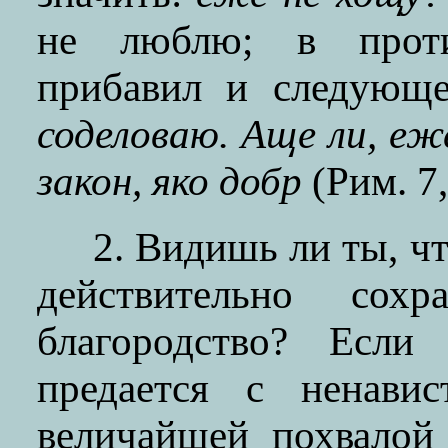
не люблю; в проти
прибавил и следующ
соделоваю. Аще ли, еж
закон, яко добр
(Рим. 7,
2. Видишь ли ты, чт
действительно сохр
благородство? Если
предается с ненави
величайшей похвалой 