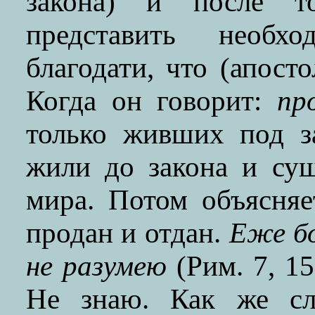
закона) и после то
представить необхо
благодати, что (апосто
Когда он говорит:
пр
только живших под з
жили до закона и сущ
мира. Потом объясняе
продан и отдан.
Еже бо
не разумею
(Рим. 7, 15
Не знаю. Как же сл