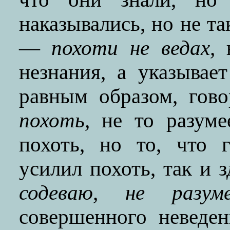
наказывались, но не та
—
похоти не ведах,
н
незнания, а указывае
равным образом, го
похоть,
не то разумее
похоть, но то, что 
усилил похоть, так и з
содеваю, не разуме
совершенного неведе