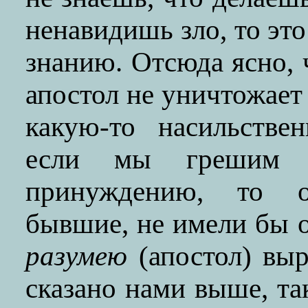
ненавидишь зло, то эт
знанию. Отсюда ясно,
апостол не уничтожает
какую-то насильстве
если мы грешим 
принуждению, то о
бывшие, не имели бы 
разумею
(апостол) выр
сказано нами выше, т