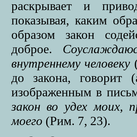
раскрывает и приво
показывая, каким обр
образом закон содей
доброе.
Соуслаждаю
внутреннему человеку
(
до закона, говорит 
изображенным в письм
закон во удех моих, 
моего
(Рим. 7, 23).