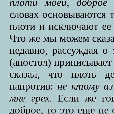
плоти моей, доброе
(
словах основываются т
плоти и исключают ее
Что же мы можем сказат
недавно, рассуждая о 
(апостол) приписывает в
сказал, что плоть д
напротив:
не ктому аз
мне грех.
Если же гов
доброе, то это еще не 