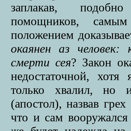
заплакав, подобн
помощников, самым
положением доказывае
окаянен аз человек:
смерти
сея
? Закон ок
недостаточной, хотя
только хвалил, но 
(апостол), назвав гре
что и сам вооружался 