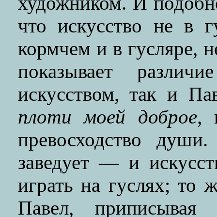
художником. И подобно 
что искусство не в г
кормчем и в гусляре, н
показывает различ
искусством, так и Па
плоти моей доброе,
н
превосходство души
заведует — и искусст
играть на гуслях; то 
Павел, приписывая 