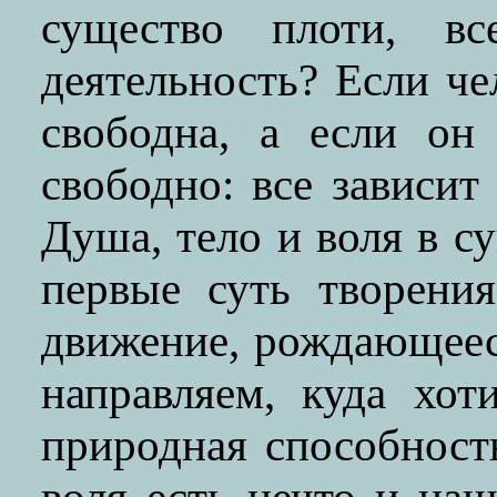
существо плоти, в
деятельность? Если че
свободна, а если он
свободно: все зависит
Душа, тело и воля в с
первые суть творени
движение, рождающеес
направляем, куда хот
природная способность