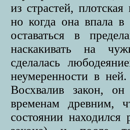
из страстей, плотская 
но когда она впала в
оставаться в предел
наскакивать на чуж
сделалась любодеяни
неумеренности в ней.
Восхвалив закон, он
временам древним, ч
состоянии находился 