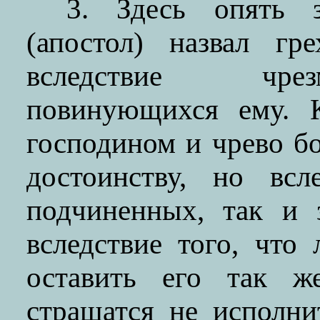
3. Здесь опять 
(апостол) назвал гр
вследствие чре
повинующихся ему. 
господином и чрево б
достоинству, но всл
подчиненных, так и 
вследствие того, что
оставить его так ж
страшатся не исполни