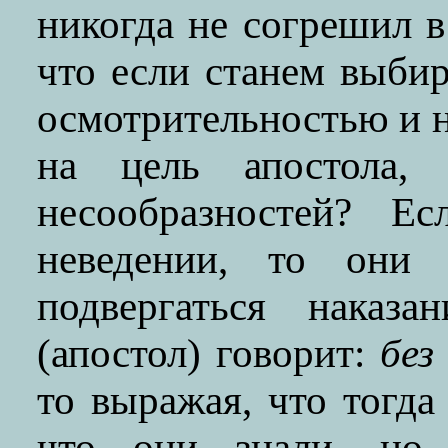
никогда не согрешил 
что если станем выби
осмотрительностью и 
на цель апостола, 
несообразностей? 
неведении, то они
подвергаться наказ
(апостол) говорит:
без
то выражая, что тогда
что они знали, но