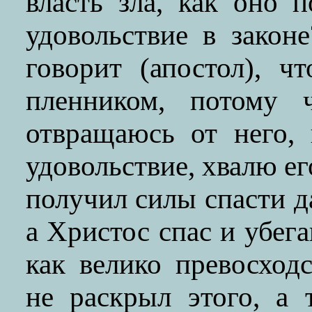
власть зла, как оно 
удовольствие в закон
говорит (апостол), ч
пленником, потому 
отвращаюсь от него,
удовольствие, хвалю ег
получил силы спасти д
а Христос спас и убег
как велико превосход
не раскрыл этого, а 