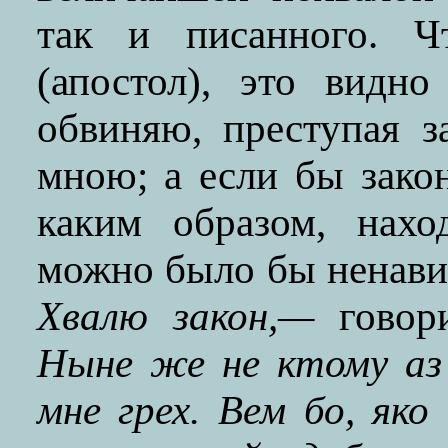
так и писанного. Ч
(апостол), это видн
обвиняю, преступая з
мною; а если бы зако
каким образом, нахо
можно было бы ненави
Хвалю закон,—
говор
Ныне же не ктому аз
мне грех. Вем бо, яко