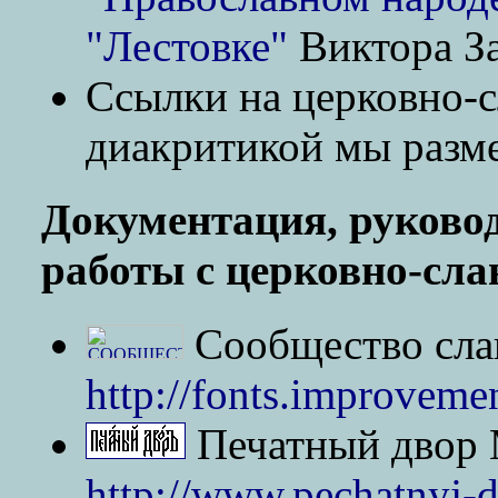
"Лестовке"
Виктора З
Ссылки на церковно-с
диакритикой мы разм
Документация, руково
работы с церковно-сл
Сообщество сла
http://fonts.improvemen
Печатный двор 
http://www.pechatnyj-d