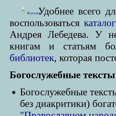
Удобнее всего д
воспользоваться
катало
Андрея Лебедева. У н
книгам и статьям б
библиотек
, которая пос
Богослужебные тексты
Богослужебные тексты
без диакритики) бога
"Православном народ