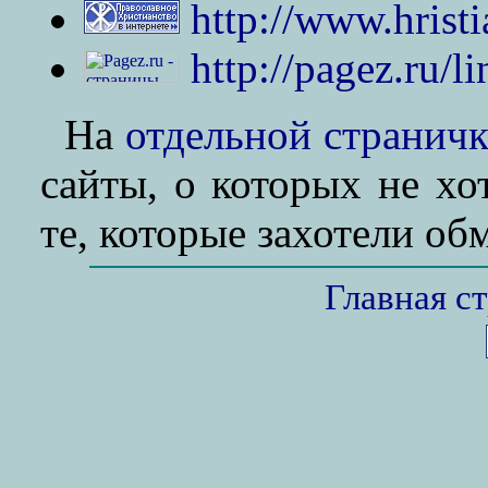
http://www.hristi
http://pagez.ru/li
На
отдельной страничк
сайты, о которых не хо
те, которые захотели об
Главная с