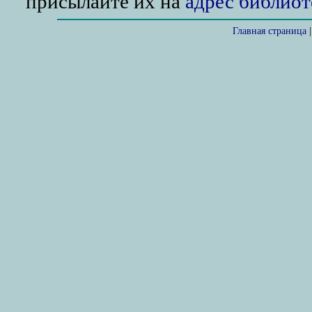
присылайте их на
адрес библиот
Главная страница