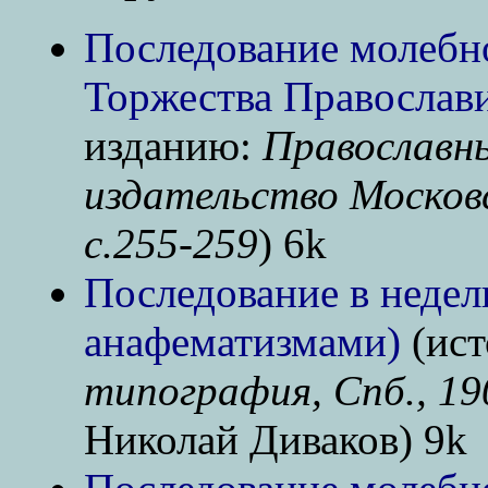
Последование молебн
Торжества Православ
изданию:
Православн
издательство Москов
с.255-259
) 6k
Последование в недел
анафематизмами)
(ист
типография, Спб., 190
Николай Диваков) 9k