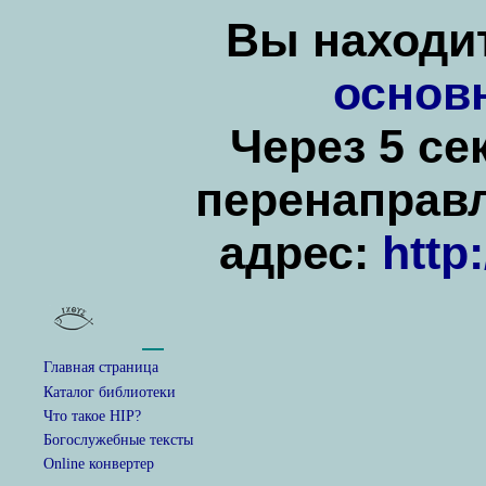
Вы находит
основ
Через 5 се
перенаправ
адрес:
http
Главная страница
Каталог библиотеки
Что такое HIP?
Богослужебные тексты
Online конвертер