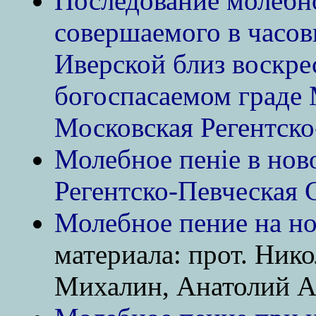
Последование молебно
совершаемого в часо
Иверской близ воскре
богоспасаемом граде
Московская Регентск
Молебное пенiе в нов
Регентско-Певческая
Молебное пение на н
материала: прот. Ник
Михалин, Анатолий А