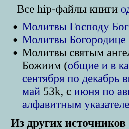
Все hip-файлы книги
о
Молитвы Господу Бог
Молитвы Богородице
Молитвы святым анге
Божиим (
общие и в к
сентября по декабрь 
май
53k, с
июня по ав
алфавитным указателе
Из других источников