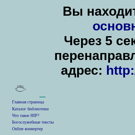
Вы находит
основ
Через 5 се
перенаправ
адрес:
http
Главная страница
Каталог библиотеки
Что такое HIP?
Богослужебные тексты
Online конвертер