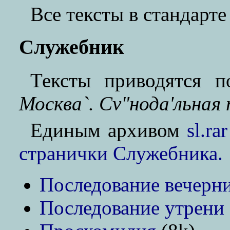
Все тексты в стандарте
Служебник
Тексты приводятся 
Москва`. Сv"нода'льная
Единым архивом
sl.ra
странички Служебника.
Последование вечерн
Последование утрени