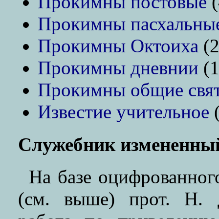
Прокимны постовые
(
Прокимны пасхальны
Прокимны Октоиха
(2
Прокимны дневнии
(1
Прокимны общие свя
Известие учительное
(
Служебник измененны
На базе оцифрованног
(см. выше) прот. Н.