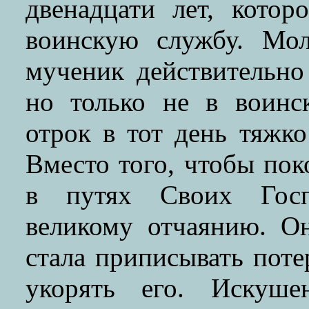
двенадцати лет, котор
воинскую службу. Мо
мученик действительно
но только не в воинс
отрок в тот день тяжко
Вместо того, чтобы пок
в путях Своих Госпо
великому отчаянию. О
стала приписывать пот
укорять его. Искуше