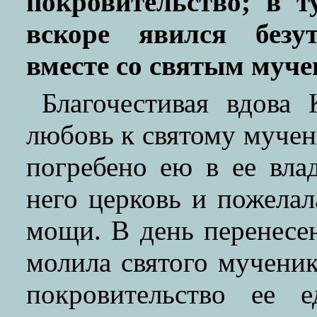
покровительство; в 
вскоре явился безу
вместе со святым муче
Благочестивая вдова
любовь к святому мучен
погребено ею в ее вла
него церковь и пожелал
мощи. В день перенесе
молила святого мученик
покровительство ее е