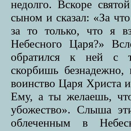
недолго. Вскоре свято
сыном и сказал: «За чт
за то только, что я в
Небесного Царя?» Вс
обратился к ней с т
скорбишь безнадежно,
воинство Царя Христа и
Ему, а ты желаешь, чт
убожество». Слыша эт
облеченным в Небес