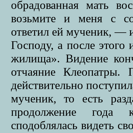
обрадованная мать вос
возьмите и меня с с
ответил ей мученик, — и
Господу, а после этого
жилища». Видение кон
отчаяние Клеопатры. 
действительно поступила
мученик, то есть раз
продолжение года 
сподоблялась видеть св