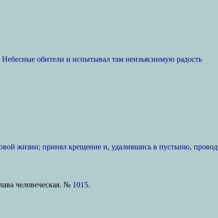
 Небесные обители и испытывал там неизъяснимую радость
овой жизни; принял крещение и, удалившись в пустыню, провод
Слава человеческая. №
1015
.