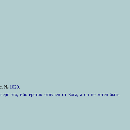
ие. №
1020
.
ерг это, ибо еретик отлучен от Бога, а он не хотел быть