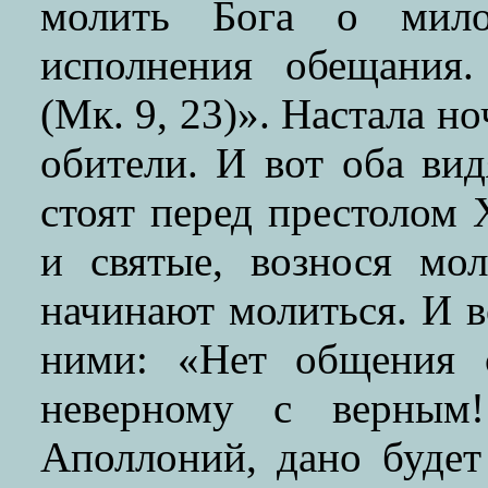
молить Бога о мило
исполнения обещания
(Мк. 9, 23)». Настала но
обители. И вот оба ви
стоят перед престолом 
и святые, вознося мо
начинают молиться. И в
ними: «Нет общения 
неверному с верным
Аполлоний, дано будет