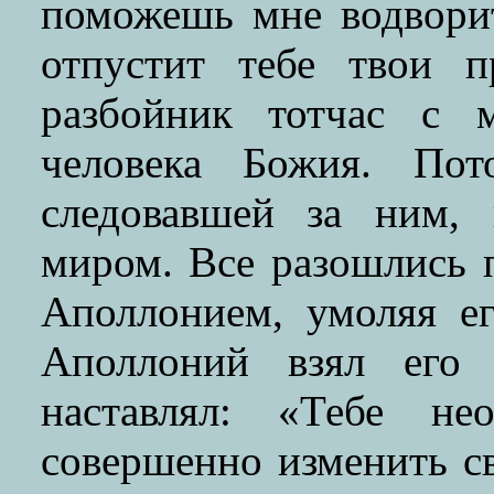
поможешь мне водвори
отпустит тебе твои п
разбойник тотчас с 
человека Божия. Пот
следовавшей за ним, 
миром. Все разошлись п
Аполлонием, умоляя е
Аполлоний взял его 
наставлял: «Тебе не
совершенно изменить с