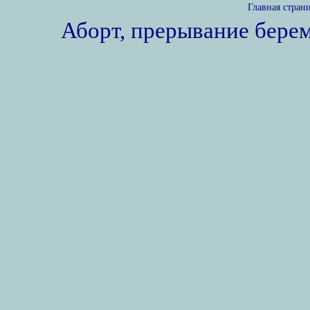
Главная стран
Аборт, прерывание бере