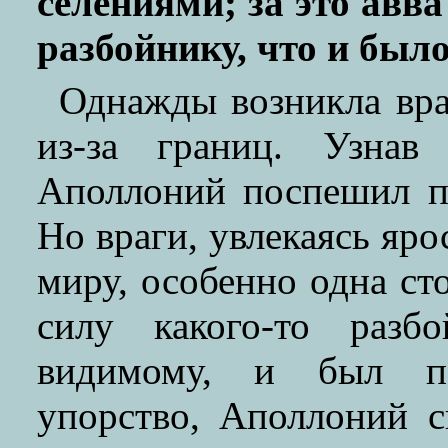
селениями; за это авв
разбойнику, что и был
Однажды возникла вр
из-за границ. Узнав
Аполлоний поспешил п
Но враги, увлекаясь яро
миру, особенно одна ст
силу какого-то разб
видимому, и был по
упорство, Аполлоний с