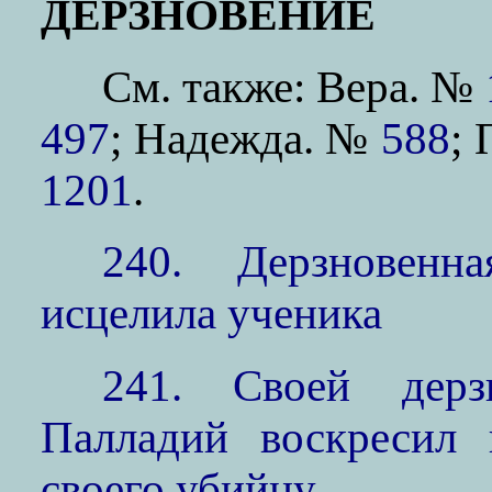
ДЕРЗНОВЕНИЕ
См. также: Вера. №
497
; Надежда. №
588
;
1201
.
240. Дерзновенн
исцелила ученика
241. Своей дерз
Палладий воскресил 
своего убийцу