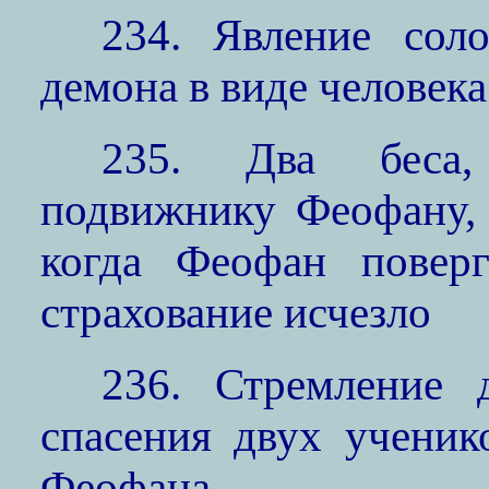
234. Явление сол
демона в виде человек
235. Два беса,
подвижнику Феофану, 
когда Феофан поверг
страхование исчезло
236. Стремление 
спасения двух ученик
Феофана