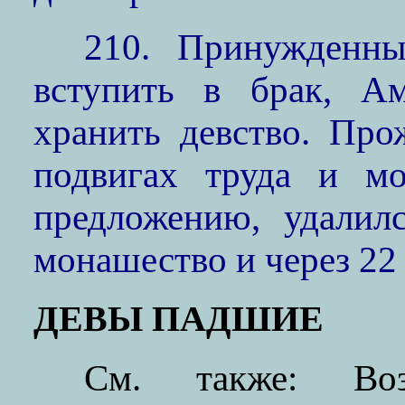
210. Принужденны
вступить в брак, А
хранить девство. Пр
подвигах труда и мо
предложению, удалил
монашество и через 22 
ДЕВЫ ПАДШИЕ
См. также: Воз