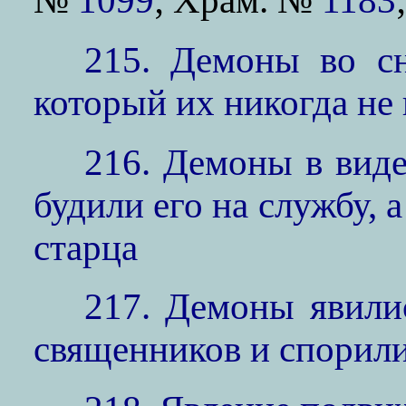
№
1099
; Храм. №
1183
215. Демоны во с
который их никогда не
216. Демоны в виде
будили его на службу, 
старца
217. Демоны явили
священников и спорили