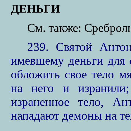
ДЕНЬГИ
См. также: Сребро
239. Святой Антон
имевшему деньги для 
обложить свое тело м
на него и изранили;
израненное тело, Ан
нападают демоны на тех