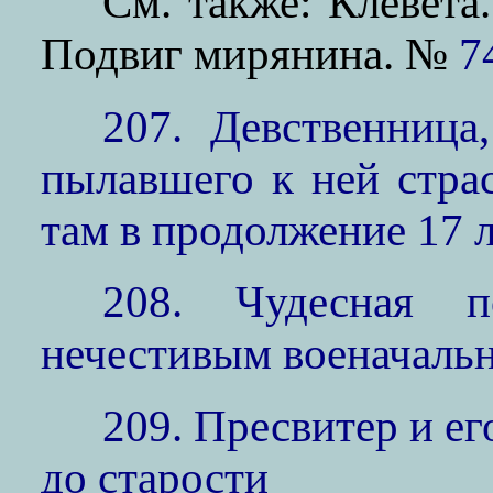
См. также: Клевет
Подвиг мирянина. №
7
207. Девственница
пылавшего к ней стра
там в продолжение 17 л
208. Чудесная п
нечестивым военачаль
209. Пресвитер и ег
до старости