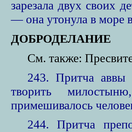
зарезала двух своих де
— она утонула в море в
ДОБРОДЕЛАНИЕ
См. также: Пресвит
243. Притча аввы
творить милосты
примешивалось челове
244. Притча преп