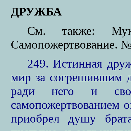
ДРУЖБА
См. также: 
Самопожертвование. 
249. Истинная дру
мир за согрешившим д
ради него и свое
самопожертвованием о
приобрел душу брата