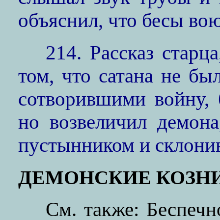
объяснил, что бесы в
214. Рассказ старц
том, что сатана не бы
сотворившими войну, 
но возвеличил демона
пустынником и склонив
ДЕМОНСКИЕ КОЗН
См. также: Беспеч