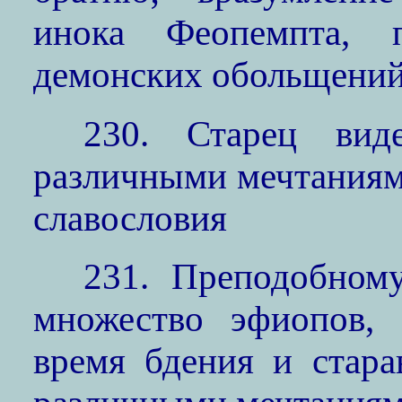
инока Феопемпта, 
демонских обольщени
230. Старец виде
различными мечтаниям
славословия
231. Преподобном
множество эфиопов,
время бдения и стара