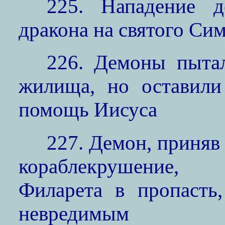
225. Нападение 
дракона на святого Си
226. Демоны пытал
жилища, но оставили
помощь Иисуса
227. Демон, приняв
кораблекрушение, 
Филарета в пропасть
невредимым