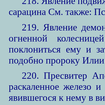
218. Явление подви
сарацина См. также: П
219. Явление демо
огненной колеснице
поклониться ему и за
подобно пророку Илии
220. Пресвитер Ап
раскаленное железо и
явившегося к нему в в