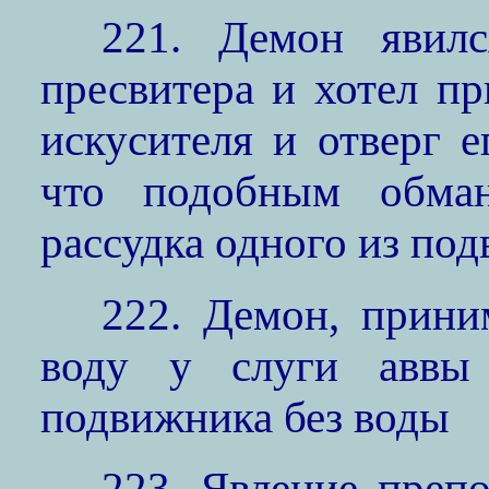
221. Демон явил
пресвитера и хотел пр
искусителя и отверг е
что подобным обма
рассудка одного из по
222. Демон, прини
воду у слуги аввы 
подвижника без воды
223. Явление преп