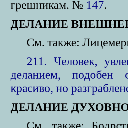
грешникам. №
147
.
ДЕЛАНИЕ ВНЕШНЕ
См. также: Лицеме
211. Человек, ув
деланием, подобен 
красиво, но разграблен
ДЕЛАНИЕ ДУХОВНОЕ (
См. также: Бодр