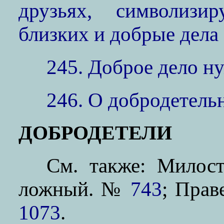
друзьях, символизи
близких и добрые дела
245. Доброе дело н
246. О добродетель
ДОБРОДЕТЕЛИ
См. также: Мило
ложный. №
743
; Пра
1073
.