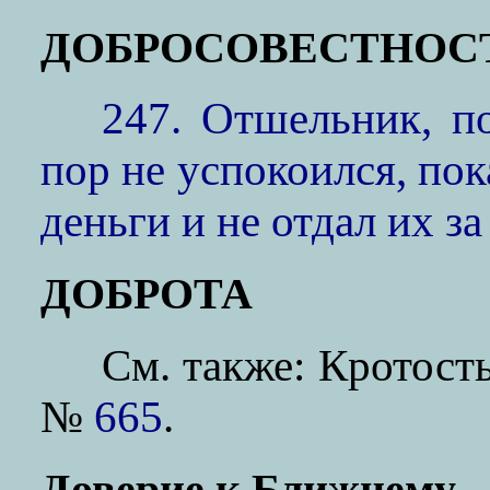
ДОБРОСОВЕСТНОС
247. Отшельник, п
пор не успокоился, пок
деньги и не отдал их за
ДОБРОТА
См. также: Кротост
№
665
.
Доверие к Ближнему