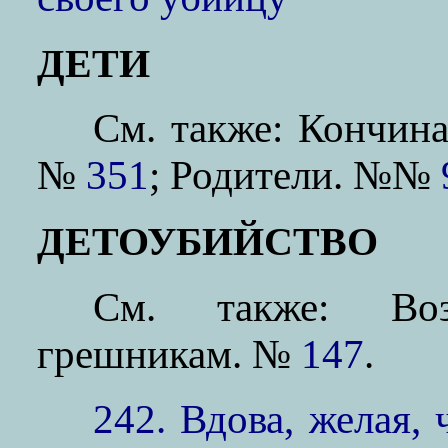
ДЕТИ
См. также: Кончин
№
351
; Родители. №№
ДЕТОУБИЙСТВО
См. также: Воз
грешникам. №
147
.
242. Вдова, желая,