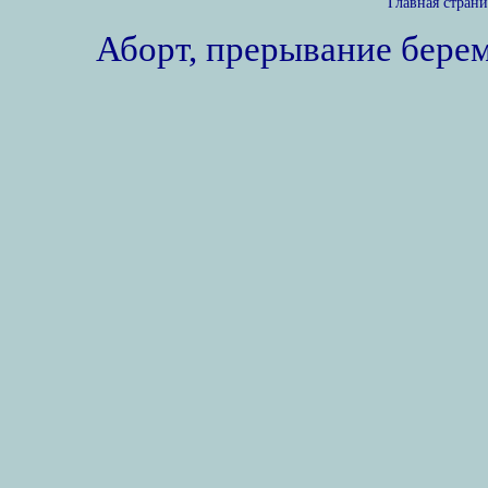
Главная стран
Аборт, прерывание бере