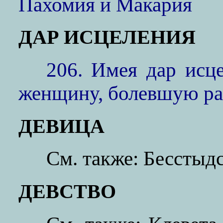
Пахомия и Макария
ДАР ИСЦЕЛЕНИЯ
206. Имея дар исц
женщину, болевшую р
ДЕВИЦА
См. также: Бесстыд
ДЕВСТВО