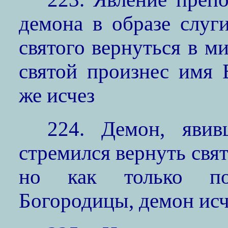
демона в образе слуг
святого вернуться в ми
святой произнес имя 
же исчез
224. Демон, явив
стремился вернуть свя
но как только по
Богородицы, демон исч