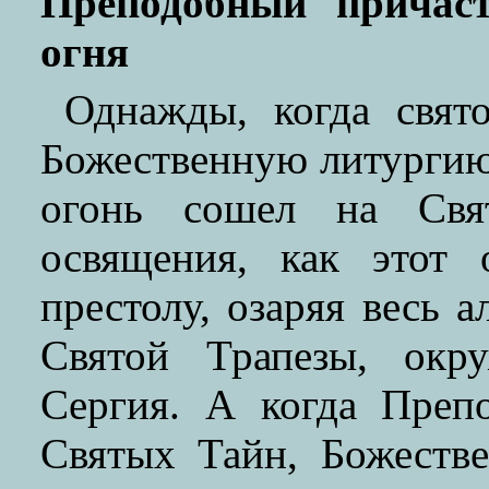
Преподобный причаст
огня
Однажды, когда свят
Божественную литургию
огонь сошел на Св
освящения, как этот 
престолу, озаряя весь а
Святой Трапезы, окр
Сергия. А когда Преп
Святых Тайн, Божеств