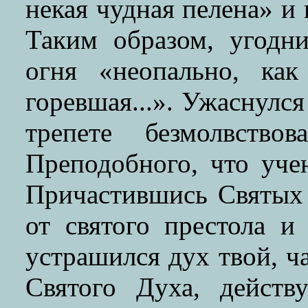
некая чудная пелена» и 
Таким образом, угодн
огня «неопально, как
горевшая...». Ужаснулся
трепете безмолвств
Преподобного, что уче
Причастившись Святых
от святого престола и
устрашился дух твой, ч
Святого Духа, дейст