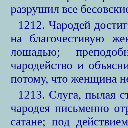
разрушил все бесовски
1212. Чародей достиг
на благочестивую же
лошадью; преподо
чародейство и объясн
потому, что женщина н
1213. Слуга, пылая с
чародея письменно от
сатане; под действие