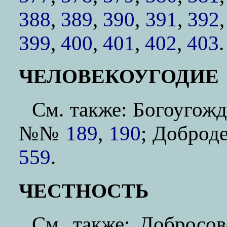
388
,
389
,
390
,
391
,
392
399
,
400
,
401
,
402
,
403
.
ЧЕЛОВЕКОУГОДИЕ
См. также: Богоуго
№№
189
,
190
; Доброд
559
.
ЧЕСТНОСТЬ
См. также: Добросо