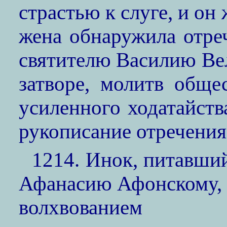
страстью к слуге, и он
жена обнаружила отре
святителю Василию Ве
затворе, молитв обще
усиленного ходатайств
рукописание отречения
1214. Инок, питавши
Афанасию Афонскому, 
волхвованием