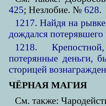
425
; Незлобие. №
628
.
1217. Найдя на рывке
дождался потерявшего 
1218. Крепостной
потерянные деньги, 
сторицей вознагражде
ЧЁРНАЯ МАГИЯ
См. также: Чародейс