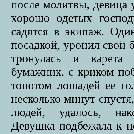
после молитвы, девица у
хорошо одетых господ
садятся в экипаж. Один
посадкой, уронил свой
тронулась и карета 
бумажник, с криком поб
топотом лошадей ее го
несколько минут спуст
людей, удалось, нак
Девушка подбежала к н