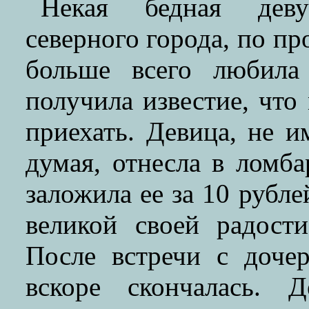
Некая бедная деву
северного города, по пр
больше всего любила
получила известие, что
приехать. Девица, не и
думая, отнесла в лом
заложила ее за 10 рубле
великой своей радост
После встречи с доче
вскоре скончалась. 