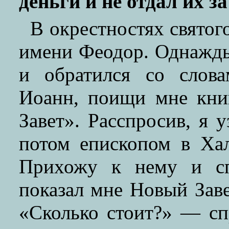
деньги и не отдал их з
В окрестностях святог
имени Феодор. Однажды
и обратился со слова
Иоанн, поищи мне кни
Завет». Расспросив, я 
потом епископом в Хал
Прихожу к нему и сп
показал мне Новый Заве
«Сколько стоит?» — с