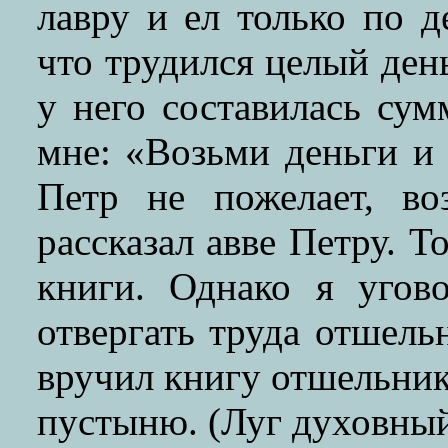
лавру и ел только по д
что трудился целый ден
у него составилась сум
мне: «Возьми деньги и 
Петр не пожелает, в
рассказал авве Петру. То
книги. Однако я угов
отвергать труда отшель
вручил книгу отшельнику
пустыню. (Луг духовный.