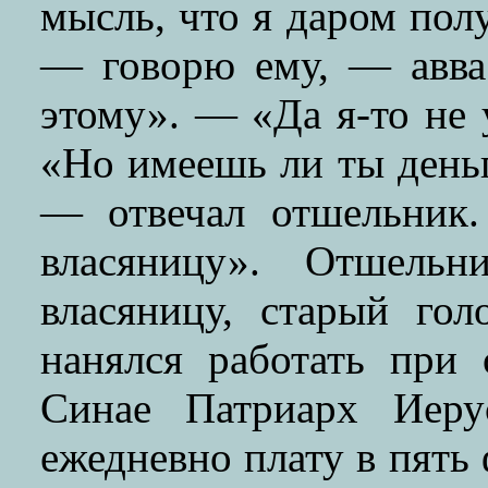
мысль, что я даром пол
— говорю ему, — авва
этому». — «Да я-то не 
«Но имеешь ли ты день
— отвечал отшельник
власяницу». Отшель
власяницу, старый го
нанялся работать при 
Синае Патриарх Иеру
ежедневно плату в пять