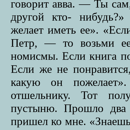
говорит авва. — Ты сам
другой кто- нибудь?
желает иметь ее». «Есл
Петр, — то возьми е
номисмы. Если книга по
Если же не понравится
какую он пожелает».
отшельнику. Тот пол
пустыню. Прошло два 
пришел ко мне. «Знаешь