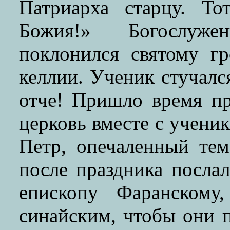
Патриарха старцу. То
Божия!» Богослуже
поклонился святому г
келлии. Ученик стучалс
отче! Пришло время п
церковь вместе с учени
Петр, опечаленный тем
после праздника послал
епископу Фаранском
синайским, чтобы они п