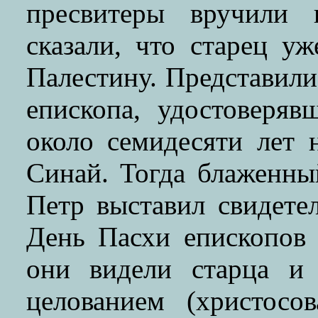
пресвитеры вручили 
сказали, что старец у
Палестину. Представили
епископа, удостоверяв
около семидесяти лет 
Синай. Тогда блаженны
Петр выставил свидете
День Пасхи епископов 
они видели старца и 
целованием (христосо