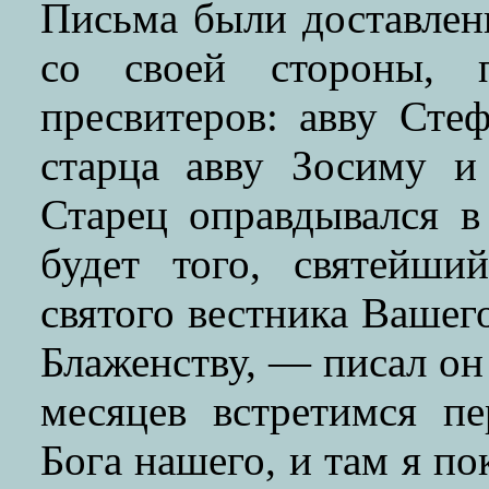
Письма были доставлены
со своей стороны, 
пресвитеров: авву Стеф
старца авву Зосиму и
Старец оправдывался в
будет того, святейши
святого вестника Вашег
Блаженству, — писал он
месяцев встретимся п
Бога нашего, и там я п