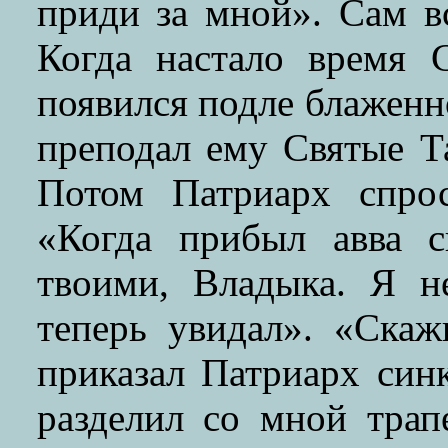
приди за мной». Сам вс
Когда настало время 
появился подле блаженн
преподал ему Святые Т
Потом Патриарх спро
«Когда прибыл авва 
твоими, Владыка. Я н
теперь увидал». «Ска
приказал Патриарх син
разделил со мной трап