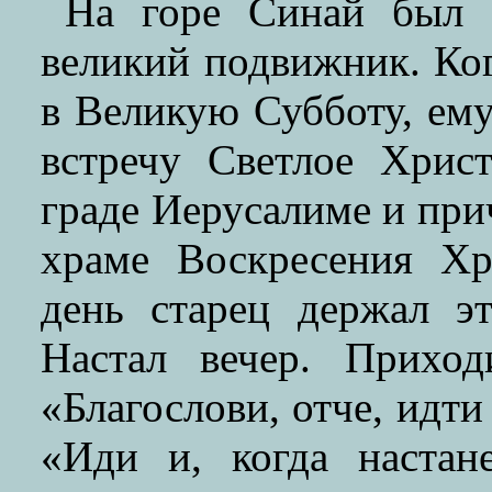
На горе Синай был 
великий подвижник. Ког
в Великую Субботу, ем
встречу Светлое Хрис
граде Иерусалиме и при
храме Воскресения Хр
день старец держал э
Настал вечер. Прихо
«Благослови, отче, идти
«Иди и, когда настан