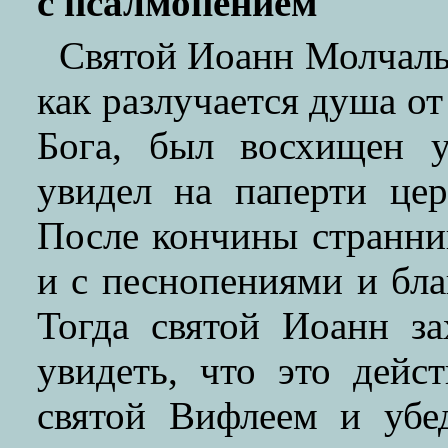
с псалмопением
Святой Иоанн Молчаль
как разлучается душа от 
Бога, был восхищен 
увидел на паперти це
После кончины странни
и с песнопениями и бла
Тогда святой Иоанн за
увидеть, что это дейс
святой Вифлеем и убе