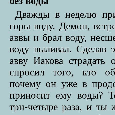
без воды
Дважды в неделю при
горы воду. Демон, встр
аввы и брал воду, несш
воду выливал. Сделав э
авву Иакова страдать
спросил того, кто о
почему он уже в прод
приносит ему воды? Т
три-четыре раза, и ты 