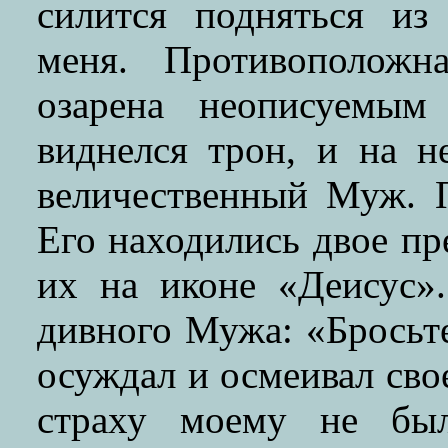
силится подняться из
меня. Противоположн
озарена неописуемым
виднелся трон, и на н
величественный Муж. 
Его находились двое пр
их на иконе «Деисус»
дивного Мужа: «Бросьте 
осуждал и осмеивал сво
страху моему не был