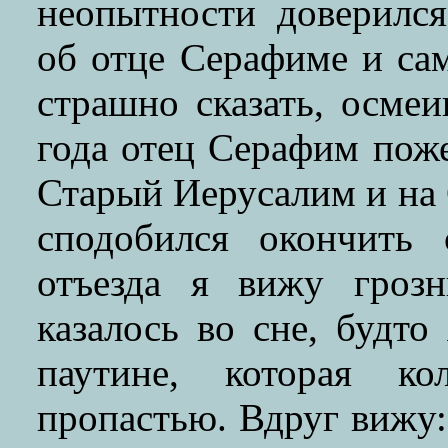
неопытности доверился
об отце Серафиме и сам
страшно сказать, осмеи
года отец Серафим поже
Старый Иерусалим и на 
сподобился окончить
отъезда я вижу гроз
казалось во сне, будто
паутине, которая ко
пропастью. Вдруг вижу: