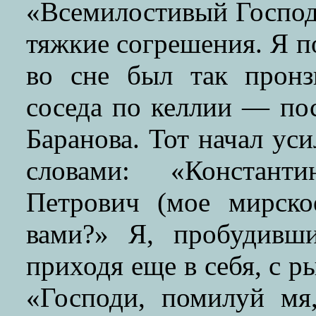
«Всемилостивый Господ
тяжкие согрешения. Я п
во сне был так пронз
соседа по келлии — по
Баранова. Тот начал уси
словами: «Констант
Петрович (мое мирско
вами?» Я, пробудивш
приходя еще в себя, с 
«Господи, помилуй мя