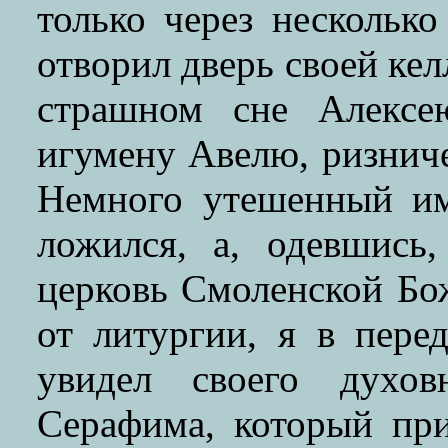
только через несколько
отворил дверь своей кел
страшном сне Алексе
игумену Авелю, ризниче
Немного утешенный им
ложился, а, одевшись
церковь Смоленской Бо
от литургии, я в пере
увидел своего духо
Серафима, который при